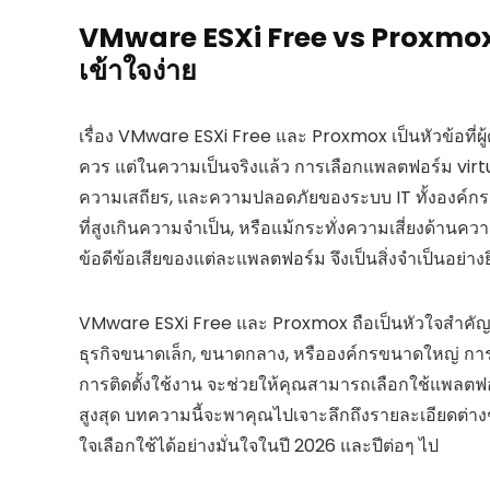
VMware ESXi Free vs Proxmox เ
เข้าใจง่าย
เรื่อง VMware ESXi Free และ Proxmox เป็นหัวข้อที่ผ
ควร แต่ในความเป็นจริงแล้ว การเลือกแพลตฟอร์ม virtua
ความเสถียร, และความปลอดภัยของระบบ IT ทั้งองค์กร 
ที่สูงเกินความจำเป็น, หรือแม้กระทั่งความเสี่ยงด้าน
ข้อดีข้อเสียของแต่ละแพลตฟอร์ม จึงเป็นสิ่งจำเป็นอย่างยิ
VMware ESXi Free และ Proxmox ถือเป็นหัวใจสำคัญของ
ธุรกิจขนาดเล็ก, ขนาดกลาง, หรือองค์กรขนาดใหญ่ การม
การติดตั้งใช้งาน จะช่วยให้คุณสามารถเลือกใช้แพลตฟ
สูงสุด บทความนี้จะพาคุณไปเจาะลึกถึงรายละเอียดต่
ใจเลือกใช้ได้อย่างมั่นใจในปี 2026 และปีต่อๆ ไป