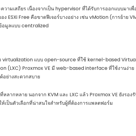
ามเสถียร เนื่องจากเป็น hypervisor ที่ได้รับการออกแบบมาเพื่
ของ ESXi Free คือขาดฟีเจอร์บางอย่าง เช่น vMotion (การย้าย V
้อมูลแบบ centralized
virtualization แบบ open-source ที่ใช้ kernel-based Virtua
on (LXC) Proxmox VE มี web-based interface ที่ใช้งานง่าย
ได้อย่างสะดวกสบาย
ร์ที่หลากหลาย นอกจาก KVM และ LXC แล้ว Proxmox VE ยังรองรั
้เป็นตัวเลือกที่น่าสนใจสำหรับผู้ที่ต้องการแพลตฟอร์ม