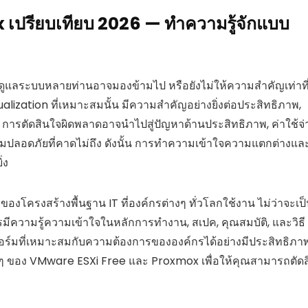
ปรียบเทียบ 2026 — ทำความรู้จักแบบ
ู้ดูแลระบบหลายท่านอาจมองข้ามไป หรือยังไม่ให้ความสำคัญเท่าที
lization ที่เหมาะสมนั้น มีความสำคัญอย่างยิ่งต่อประสิทธิภาพ,
การตัดสินใจผิดพลาดอาจนำไปสู่ปัญหาด้านประสิทธิภาพ, ค่าใช้จ่
ความปลอดภัยที่คาดไม่ถึง ดังนั้น การทำความเข้าใจความแตกต่างแล
่ง
โครงสร้างพื้นฐาน IT ที่องค์กรต่างๆ ทั่วโลกใช้งาน ไม่ว่าจะเป
ีความรู้ความเข้าใจในหลักการทำงาน, สเปค, คุณสมบัติ, และวิธี
อร์มที่เหมาะสมกับความต้องการขององค์กรได้อย่างมีประสิทธิภา
างๆ ของ VMware ESXi Free และ Proxmox เพื่อให้คุณสามารถตัดส