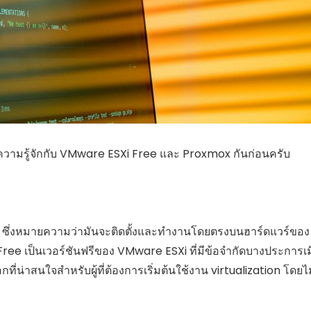
ความรู้จักกับ VMware ESXi Free และ Proxmox กันก่อนครับ
ซึ่งหมายความว่ามันจะติดตั้งและทำงานโดยตรงบนฮาร์ดแวร์ของ
i Free เป็นเวอร์ชันฟรีของ VMware ESXi ที่มีข้อจำกัดบางประการเม
ลือกที่น่าสนใจสำหรับผู้ที่ต้องการเริ่มต้นใช้งาน virtualization โดยไ