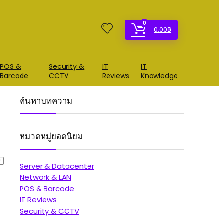
0
0.00
฿
POS &
Security &
IT
IT
Barcode
CCTV
Reviews
Knowledge
ค้นหาบทความ
หมวดหมู่ยอดนิยม
Server & Datacenter
Network & LAN
POS & Barcode
IT Reviews
Security & CCTV