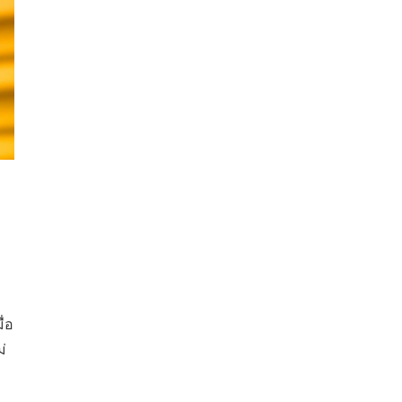
ื่อ
ม่