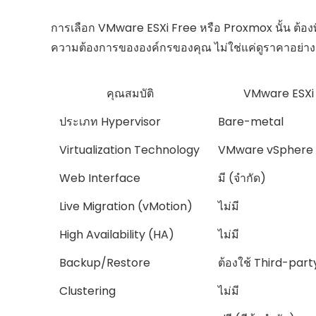
การเลือก VMware ESXi Free หรือ Proxmox นั้น ต้
ความต้องการขององค์กรของคุณ ไม่ใช่แค่ดูราคาอย่างเดี
คุณสมบัติ
VMware ESXi
ประเภท Hypervisor
Bare-metal
Virtualization Technology
VMware vSphere
Web Interface
มี (จำกัด)
Live Migration (vMotion)
ไม่มี
High Availability (HA)
ไม่มี
Backup/Restore
ต้องใช้ Third-part
Clustering
ไม่มี