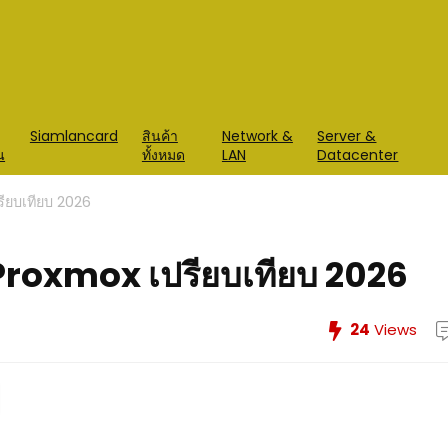
Siamlancard
สินค้า
Network &
Server &
น
ทั้งหมด
LAN
Datacenter
ียบเทียบ 2026
roxmox เปรียบเทียบ 2026
24
Views