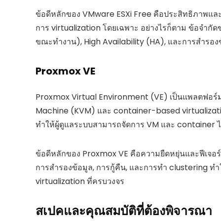
ข้อดีหลักของ VMware ESXi Free คือประสิทธิภาพและคว
การ virtualization โดยเฉพาะ อย่างไรก็ตาม ข้อจำกัด
ขณะทำงาน), High Availability (HA), และการสำรองข
Proxmox VE
Proxmox Virtual Environment (VE) เป็นแพลตฟอร์ม 
Machine (KVM) และ container-based virtualizati
ทำให้ผู้ดูแลระบบสามารถจัดการ VM และ container 
ข้อดีหลักของ Proxmox VE คือความยืดหยุ่นและฟีเจอ
การสำรองข้อมูล, การกู้คืน, และการทำ clustering ทำให
virtualization ที่ครบวงจร
สเปคและคุณสมบัติที่ต้องพิจารณา