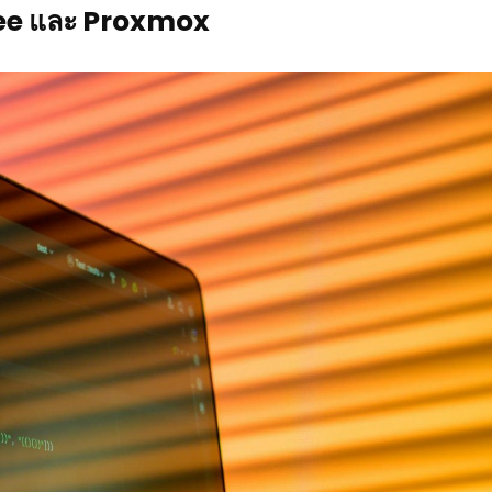
ree และ Proxmox