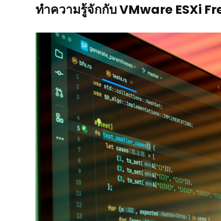
ทำความรู้จักกับ VMware ESXi F