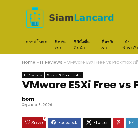
ดาวน์โหลด
ติดต่อ
วิธีสั่งซื้อ
เกี่ยวกับ
แจ้ง
เรา
สินค้า
เรา
ชำระเงิ
Home
»
IT Reviews
»
VMware ESXi Free vs Proxmox เปร
IT Reviews
Server & Datacenter
VMware ESXi Free vs P
bom
มิถุนายน 3, 2026
0
Save