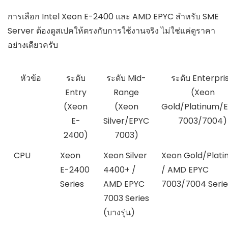
การเลือก Intel Xeon E-2400 และ AMD EPYC สำหรับ SME
Server ต้องดูสเปคให้ตรงกับการใช้งานจริง ไม่ใช่แค่ดูราคา
อย่างเดียวครับ
หัวข้อ
ระดับ
ระดับ Mid-
ระดับ Enterpri
Entry
Range
(Xeon
(Xeon
(Xeon
Gold/Platinum/
E-
Silver/EPYC
7003/7004)
2400)
7003)
CPU
Xeon
Xeon Silver
Xeon Gold/Plat
E-2400
4400+ /
/ AMD EPYC
Series
AMD EPYC
7003/7004 Serie
7003 Series
(บางรุ่น)