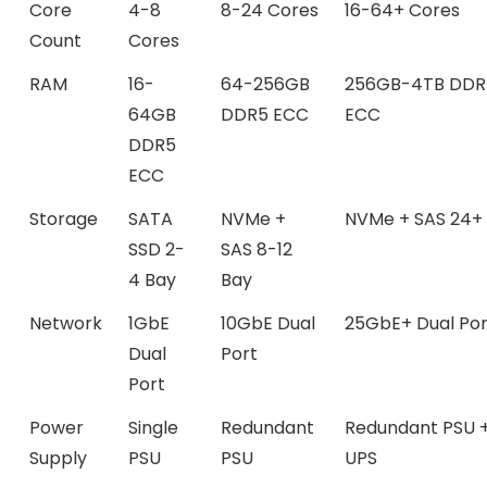
Core
4-8
8-24 Cores
16-64+ Cores
Count
Cores
RAM
16-
64-256GB
256GB-4TB DDR
64GB
DDR5 ECC
ECC
DDR5
ECC
Storage
SATA
NVMe +
NVMe + SAS 24+
SSD 2-
SAS 8-12
4 Bay
Bay
Network
1GbE
10GbE Dual
25GbE+ Dual Por
Dual
Port
Port
Power
Single
Redundant
Redundant PSU 
Supply
PSU
PSU
UPS