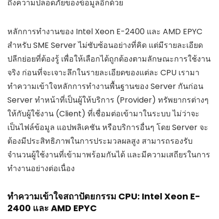
ถึงความปลอดภัยของข้อมูลอีกด้วย
หลักการทำงานของ Intel Xeon E-2400 และ AMD EPYC
สำหรับ SME Server ไม่ซับซ้อนอย่างที่คิด แต่มีรายละเอียด
ปลีกย่อยที่ต้องรู้ เพื่อให้เลือกได้ถูกต้องตามลักษณะการใช้งาน
จริง ก่อนที่จะเจาะลึกในรายละเอียดของแต่ละ CPU เรามา
ทำความเข้าใจหลักการทำงานพื้นฐานของ Server กันก่อน
Server ทำหน้าที่เป็นผู้ให้บริการ (Provider) ทรัพยากรต่างๆ
ให้กับผู้ใช้งาน (Client) ที่เชื่อมต่อเข้ามาในระบบ ไม่ว่าจะ
เป็นไฟล์ข้อมูล แอปพลิเคชัน หรือบริการอื่นๆ โดย Server จะ
ต้องมีประสิทธิภาพในการประมวลผลสูง สามารถรองรับ
จำนวนผู้ใช้งานที่เข้ามาพร้อมกันได้ และมีความเสถียรในการ
ทำงานอย่างต่อเนื่อง
ทำความเข้าใจสถาปัตยกรรม CPU: Intel Xeon E-
2400 และ AMD EPYC