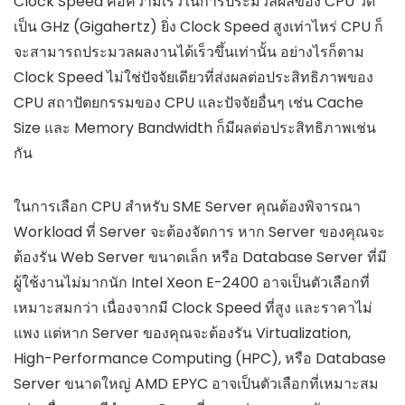
Clock Speed คือความเร็วในการประมวลผลของ CPU วัด
เป็น GHz (Gigahertz) ยิ่ง Clock Speed สูงเท่าไหร่ CPU ก็
จะสามารถประมวลผลงานได้เร็วขึ้นเท่านั้น อย่างไรก็ตาม
Clock Speed ไม่ใช่ปัจจัยเดียวที่ส่งผลต่อประสิทธิภาพของ
CPU สถาปัตยกรรมของ CPU และปัจจัยอื่นๆ เช่น Cache
Size และ Memory Bandwidth ก็มีผลต่อประสิทธิภาพเช่น
กัน
ในการเลือก CPU สำหรับ SME Server คุณต้องพิจารณา
Workload ที่ Server จะต้องจัดการ หาก Server ของคุณจะ
ต้องรัน Web Server ขนาดเล็ก หรือ Database Server ที่มี
ผู้ใช้งานไม่มากนัก Intel Xeon E-2400 อาจเป็นตัวเลือกที่
เหมาะสมกว่า เนื่องจากมี Clock Speed ที่สูง และราคาไม่
แพง แต่หาก Server ของคุณจะต้องรัน Virtualization,
High-Performance Computing (HPC), หรือ Database
Server ขนาดใหญ่ AMD EPYC อาจเป็นตัวเลือกที่เหมาะสม