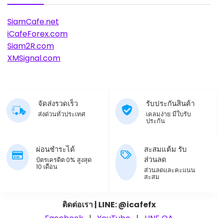
SiamCafe.net
iCafeForex.com
Siam2R.com
XMSignal.com
จัดส่งรวดเร็ว
รับประกันสินค้า
ส่งด่วนทั่วประเทศ
เคลมง่าย มีใบรับ
ประกัน
ผ่อนชำระได้
สะสมแต้ม รับ
ส่วนลด
บัตรเครดิต 0% สูงสุด
10 เดือน
ส่วนลดและคะแนน
สะสม
ติดต่อเรา | LINE: @icafefx