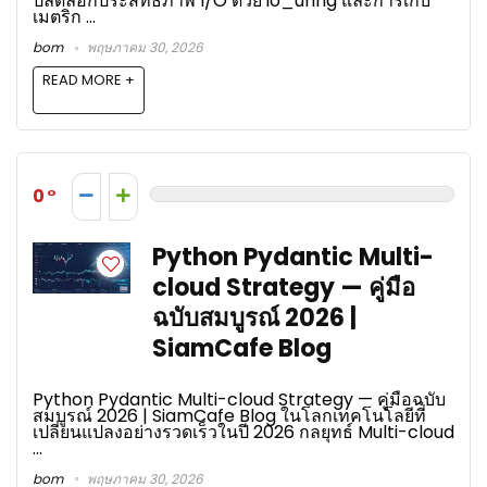
ปลดล็อกประสิทธิภาพ I/O ด้วย io_uring และการเก็บ
เมตริก ...
bom
พฤษภาคม 30, 2026
READ MORE +
0
Python Pydantic Multi-
cloud Strategy — คู่มือ
ฉบับสมบูรณ์ 2026 |
SiamCafe Blog
Python Pydantic Multi-cloud Strategy — คู่มือฉบับ
สมบูรณ์ 2026 | SiamCafe Blog ในโลกเทคโนโลยีที่
เปลี่ยนแปลงอย่างรวดเร็วในปี 2026 กลยุทธ์ Multi-cloud
...
bom
พฤษภาคม 30, 2026