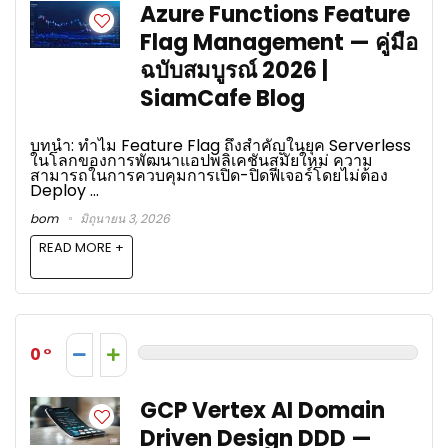
Azure Functions Feature
Flag Management — คู่มือ
ฉบับสมบูรณ์ 2026 |
SiamCafe Blog
บทนำ: ทำไม Feature Flag ถึงสำคัญในยุค Serverless
ในโลกของการพัฒนาแอปพลิเคชันสมัยใหม่ ความ
สามารถในการควบคุมการเปิด-ปิดฟีเจอร์โดยไม่ต้อง
Deploy ...
bom
มิถุนายน 3, 2026
READ MORE +
0
GCP Vertex AI Domain
Driven Design DDD —