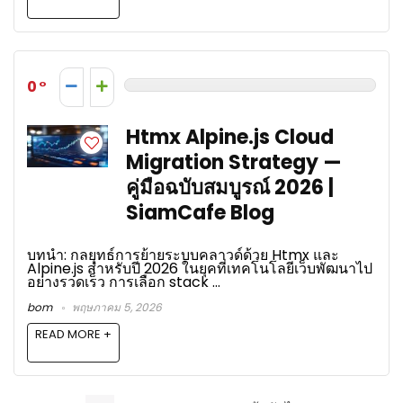
0
Htmx Alpine.js Cloud
Migration Strategy —
คู่มือฉบับสมบูรณ์ 2026 |
SiamCafe Blog
บทนำ: กลยุทธ์การย้ายระบบคลาวด์ด้วย Htmx และ
Alpine.js สำหรับปี 2026 ในยุคที่เทคโนโลยีเว็บพัฒนาไป
อย่างรวดเร็ว การเลือก stack ...
bom
พฤษภาคม 5, 2026
READ MORE +