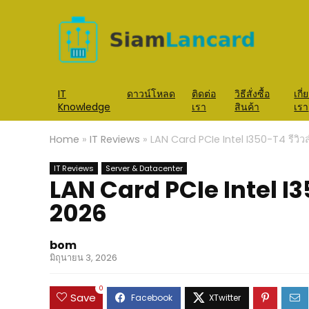
IT
ดาวน์โหลด
ติดต่อ
วิธีสั่งซื้อ
เกี่
Knowledge
เรา
สินค้า
เรา
Home
»
IT Reviews
»
LAN Card PCIe Intel I350-T4 รีวิว
IT Reviews
Server & Datacenter
LAN Card PCIe Intel I3
2026
bom
มิถุนายน 3, 2026
0
Save