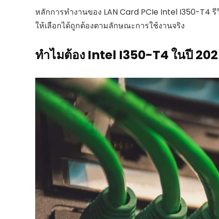
หลักการทำงานของ LAN Card PCIe Intel I350-T4 รีวิวสำห
ให้เลือกได้ถูกต้องตามลักษณะการใช้งานจริง
ทำไมต้อง Intel I350-T4 ในปี 20