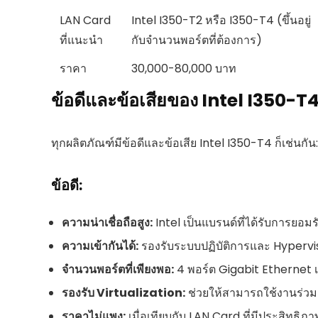
LAN Card
Intel I350-T2 หรือ I350-T4 (ขึ้นอยู่
ที่แนะนำ
กับจำนวนพอร์ตที่ต้องการ)
ราคา
30,000-80,000 บาท
ข้อดีและข้อเสียของ Intel I350-T
ทุกผลิตภัณฑ์มีข้อดีและข้อเสีย Intel I350-T4 ก็เช่นกัน:
ข้อดี:
ความน่าเชื่อถือสูง:
Intel เป็นแบรนด์ที่ได้รับการ
ความเข้ากันได้:
รองรับระบบปฏิบัติการและ Hyperv
จำนวนพอร์ตที่เพียงพอ:
4 พอร์ต Gigabit Ethernet เ
รองรับ Virtualization:
ช่วยให้สามารถใช้งานร่วมก
ราคาไม่แพง:
เมื่อเทียบกับ LAN Card ที่มีประสิทธิภาพ