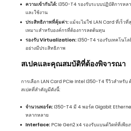
ความเข้ากันได้:
I350-T4 รองรับระบบปฏิบัติการหลาก
และใช้งาน
ประสิทธิภาพที่คุ้มค่า:
แม้จะไม่ใช่ LAN Card ที่เร็วที
เหมาะสำหรับองค์กรที่ต้องการลดต้นทุน
รองรับ Virtualization:
I350-T4 รองรับเทคโนโลยี 
อย่างมีประสิทธิภาพ
สเปคและคุณสมบัติที่ต้องพิจารณา
การเลือก LAN Card PCIe Intel I350-T4 รีวิวสำหรับ ต
สเปคที่สำคัญมีดังนี้:
จำนวนพอร์ต:
I350-T4 มี 4 พอร์ต Gigabit Etherne
หลากหลาย
Interface:
PCIe Gen2 x4 รองรับแบนด์วิดท์ที่เพีย