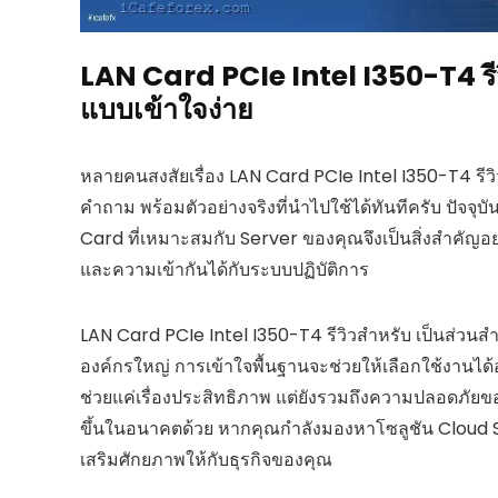
LAN Card PCIe Intel I350-T4 รีว
แบบเข้าใจง่าย
หลายคนสงสัยเรื่อง LAN Card PCIe Intel I350-T4 รีวิ
คำถาม พร้อมตัวอย่างจริงที่นำไปใช้ได้ทันทีครับ ปัจจุ
Card ที่เหมาะสมกับ Server ของคุณจึงเป็นสิ่งสำคัญอย่
และความเข้ากันได้กับระบบปฏิบัติการ
LAN Card PCIe Intel I350-T4 รีวิวสำหรับ เป็นส่วนสำค
องค์กรใหญ่ การเข้าใจพื้นฐานจะช่วยให้เลือกใช้งานได้
ช่วยแค่เรื่องประสิทธิภาพ แต่ยังรวมถึงความปลอดภัย
ขึ้นในอนาคตด้วย หากคุณกำลังมองหาโซลูชัน Cloud Se
เสริมศักยภาพให้กับธุรกิจของคุณ