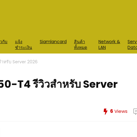
ยวกับ
แจ้ง
Siamlancard
สินค้า
Network &
Serv
ชำระเงิน
ทั้งหมด
LAN
Dat
สำหรับ Server 2026
50-T4 รีวิวสำหรับ Server
6
Views