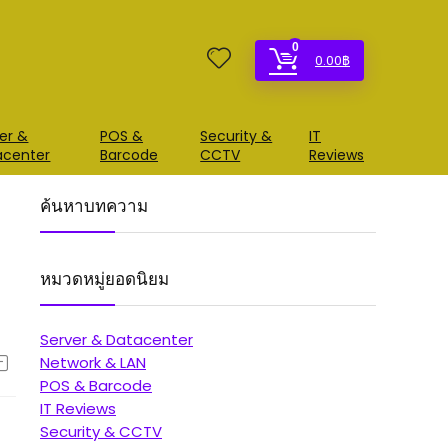
0
0.00
฿
er &
POS &
Security &
IT
acenter
Barcode
CCTV
Reviews
ค้นหาบทความ
หมวดหมู่ยอดนิยม
Server & Datacenter
Network & LAN
POS & Barcode
IT Reviews
Security & CCTV