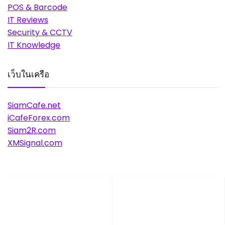
POS & Barcode
IT Reviews
Security & CCTV
IT Knowledge
เว็บในเครือ
SiamCafe.net
iCafeForex.com
Siam2R.com
XMSignal.com