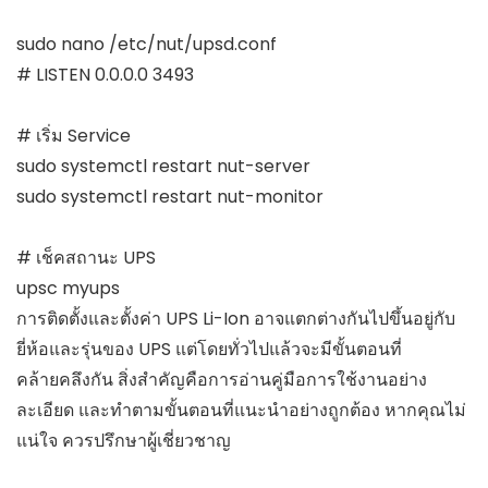
sudo nano /etc/nut/upsd.conf

# LISTEN 0.0.0.0 3493

# เริ่ม Service

sudo systemctl restart nut-server

sudo systemctl restart nut-monitor

# เช็คสถานะ UPS

upsc myups
การติดตั้งและตั้งค่า UPS Li-Ion อาจแตกต่างกันไปขึ้นอยู่กับ
ยี่ห้อและรุ่นของ UPS แต่โดยทั่วไปแล้วจะมีขั้นตอนที่
คล้ายคลึงกัน สิ่งสำคัญคือการอ่านคู่มือการใช้งานอย่าง
ละเอียด และทำตามขั้นตอนที่แนะนำอย่างถูกต้อง หากคุณไม่
แน่ใจ ควรปรึกษาผู้เชี่ยวชาญ