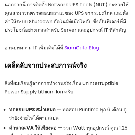
นอกจากนี้ การติดตั้ง Network UPS Tools (NUT) จะช่วยให้
คุณสามารถตรวจสอบสถานะของ UPS จากระยะไกล และตั้ง
ค่าให้ระบบ Shutdown อัตโนมัติเมื่อไฟดับ ซึ่งเป็นฟีเจอร์ที่มี
ประโยชน์อย่างมากสำหรับ Server และอุปกรณ์ IT ที่สำคัญ
อ่านบทความ IT เพิ่มเติมได้ที่
SiamCafe Blog
เคล็ดลับจากประสบการณ์จริง
สิ่งที่ผมเรียนรู้จากการทำงานจริงเรื่อง Uninterruptible
Power Supply Lithium Ion ครับ
ทดสอบ UPS สม่ำเสมอ
— ทดสอบ Runtime ทุก 6 เดือน ดู
ว่ายังจ่ายไฟได้ตามสเปค
คำนวณ VA ให้เพียงพอ
— รวม Watt ทุกอุปกรณ์ คูณ 1.25