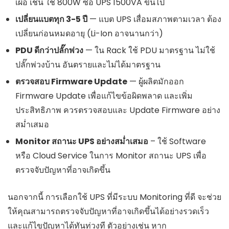
เผื่อ เช่น ใช้ 800W ซื้อ UPS 1500VA ขึ้นไป
เปลี่ยนแบตทุก 3-5 ปี
— แบต UPS เสื่อมสภาพตามเวลา ต้อง
เปลี่ยนก่อนหมดอายุ (Li-Ion อาจนานกว่า)
PDU ดีกว่าปลั๊กพ่วง
— ใน Rack ใช้ PDU มาตรฐาน ไม่ใช้
ปลั๊กพ่วงบ้าน อันตรายและไม่ได้มาตรฐาน
ตรวจสอบ Firmware Update
— ผู้ผลิตมักออก
Firmware Update เพื่อแก้ไขข้อผิดพลาด และเพิ่ม
ประสิทธิภาพ ควรตรวจสอบและ Update Firmware อย่าง
สม่ำเสมอ
Monitor สถานะ UPS อย่างสม่ำเสมอ
– ใช้ Software
หรือ Cloud Service ในการ Monitor สถานะ UPS เพื่อ
ตรวจจับปัญหาที่อาจเกิดขึ้น
นอกจากนี้ การเลือกใช้ UPS ที่มีระบบ Monitoring ที่ดี จะช่วย
ให้คุณสามารถตรวจจับปัญหาที่อาจเกิดขึ้นได้อย่างรวดเร็ว
และแก้ไขปัญหาได้ทันท่วงที ตัวอย่างเช่น หาก