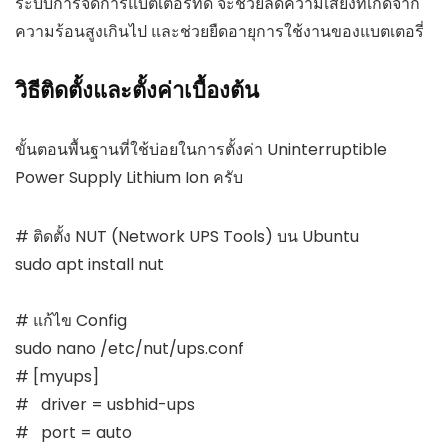
ระบบการจัดการแบตเตอรี่ที่ดี จะช่วยลดความเสี่ยงที่เกิดจาก
ความร้อนสูงเกินไป และช่วยยืดอายุการใช้งานของแบตเตอรี่
วิธีติดตั้งและตั้งค่าเบื้องต้น
ขั้นตอนพื้นฐานที่ใช้บ่อยในการตั้งค่า Uninterruptible
Power Supply Lithium Ion ครับ
# ติดตั้ง NUT (Network UPS Tools) บน Ubuntu

sudo apt install nut

# แก้ไข Config

sudo nano /etc/nut/ups.conf

# [myups]

#   driver = usbhid-ups

#   port = auto
