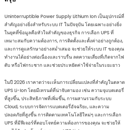
Uninterruptible Power Supply Lithium Ion เป็นอุปกรณ์ที่
สำคัญอย่างยิ่งสำหรับระบบ IT ในปัจจุบัน โดยเฉพาะอย่างยิ่ง
ในยุคที่ข้อมูลคือหัวใจสำคัญของธุรกิจ การเลือก UPS ที่
เหมาะสมกับความต้องการ, การติดตั้งและตั้งค่าอย่างถูกต้อง,
และการดูแลรักษาอย่างสม่ำเสมอ จะช่วยให้ระบบ IT ของคุณ
ทำงานได้อย่างต่อเนื่องและราบรื่น ลดความเสี่ยงที่เกิดจากไฟ
ดับ หรือไฟกระชาก และช่วยประหยัดค่าใช้จ่ายในระยะยาว
ในปี 2026 เราคาดว่าจะเห็นการเปลี่ยนแปลงที่สำคัญในตลาด
UPS Li-Ion โดยมีเทรนด์ที่น่าจับตามอง เช่น ความจุแบตเตอรี่
ที่สูงขึ้น, ประสิทธิภาพที่เพิ่มขึ้น, การผสานรวมกับระบบ
Cloud, ระบบการจัดการแบตเตอรี่อัจฉริยะ, และความ
ปลอดภัยที่สูงขึ้น การติดตามเทคโนโลยีใหม่ๆ และการเลือก
UPS ที่มีฟีเจอร์ที่ตอบโจทย์ความต้องการของคุณ จะช่วยให้