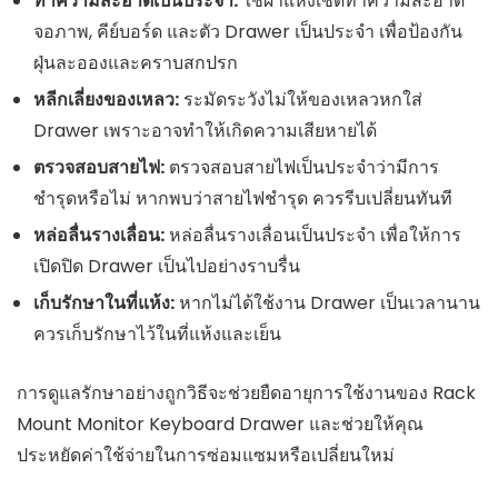
ทำความสะอาดเป็นประจำ:
ใช้ผ้าแห้งเช็ดทำความสะอาด
จอภาพ, คีย์บอร์ด และตัว Drawer เป็นประจำ เพื่อป้องกัน
ฝุ่นละอองและคราบสกปรก
หลีกเลี่ยงของเหลว:
ระมัดระวังไม่ให้ของเหลวหกใส่
Drawer เพราะอาจทำให้เกิดความเสียหายได้
ตรวจสอบสายไฟ:
ตรวจสอบสายไฟเป็นประจำว่ามีการ
ชำรุดหรือไม่ หากพบว่าสายไฟชำรุด ควรรีบเปลี่ยนทันที
หล่อลื่นรางเลื่อน:
หล่อลื่นรางเลื่อนเป็นประจำ เพื่อให้การ
เปิดปิด Drawer เป็นไปอย่างราบรื่น
เก็บรักษาในที่แห้ง:
หากไม่ได้ใช้งาน Drawer เป็นเวลานาน
ควรเก็บรักษาไว้ในที่แห้งและเย็น
การดูแลรักษาอย่างถูกวิธีจะช่วยยืดอายุการใช้งานของ Rack
Mount Monitor Keyboard Drawer และช่วยให้คุณ
ประหยัดค่าใช้จ่ายในการซ่อมแซมหรือเปลี่ยนใหม่