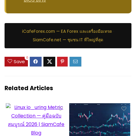
iCafeForex.com — EA Forex และเครื่องมือเทรด
·
SiamCafe.net — ชุมชน IT ที่ใหญ่ที่สุด
0
Save
Related Articles