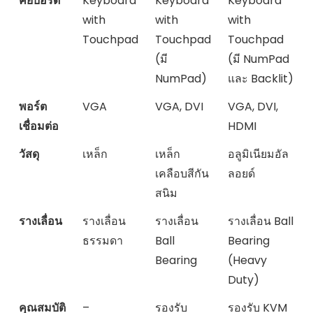
คีย์บอร์ด
Keyboard
Keyboard
Keyboard
with
with
with
Touchpad
Touchpad
Touchpad
(มี
(มี NumPad
NumPad)
และ Backlit)
พอร์ต
VGA
VGA, DVI
VGA, DVI,
เชื่อมต่อ
HDMI
วัสดุ
เหล็ก
เหล็ก
อลูมิเนียมอัล
เคลือบสีกัน
ลอยด์
สนิม
รางเลื่อน
รางเลื่อน
รางเลื่อน
รางเลื่อน Ball
ธรรมดา
Ball
Bearing
Bearing
(Heavy
Duty)
คุณสมบัติ
–
รองรับ
รองรับ KVM