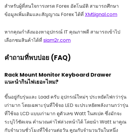
สำหรับผู้ที่สนใจการเทรด Forex อัตโนมัติ สามารถศึกษา
ข้อมูลเพิ่มเติมและสัญญาณ Forex ได้ที่
XMSignal.com
หากคุณกำลังมองหาอุปกรณ์ IT คุณภาพดี สามารถเข้าไป
เลือกชมสินค้าได้ที่
siam2r.com
คำถามที่พบบ่อย (FAQ)
Rack Mount Monitor Keyboard Drawer
แนะนำกินไฟเยอะไหม?
ขึ้นอยู่กับรุ่นและ Load ครับ อุปกรณ์ใหม่ๆ ประหยัดไฟกว่ารุ่น
เก่ามาก โดยเฉพาะรุ่นที่ใช้จอ LED จะประหยัดพลังงานกว่ารุ่น
ที่ใช้จอ LCD แบบเก่ามาก ดูตัวเลข Watt ในสเปค ซึ่งมักจะ
ระบุไว้ชัดเจน คำนวณค่าไฟล่วงหน้าได้ โดยนำ Watt มาคูณ
กับจำนวนชั่วโมงที่ใช้งานต่อวัน คูณกับจำนวนวันในหนึ่ง