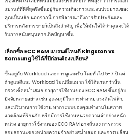
เรื่องเทคโนโลยีที่ทันสมัยและประสิทธิภาพที่สูงกว่า การเลือก
แบรนด์ที่ดีที่สุดจึงขึ้นอยู่กับความต้องการและงบประมาณของ
คุณเป็นหลัก นอกจากนี้ การพิจารณาถึงการรับประกันและ
บริการหลังการขายก็เป็นสิ่งสำคัญ เพื่อให้มั่นใจได้ว่าคุณจะได้
รับการสนับสนุนหากเกิดปัญหาขึ้น
เลือกซื้อ ECC RAM แบรนด์ไหนดี Kingston vs
Samsungใช้ได้กี่ปีก่อนต้องเปลี่ยน?
ขึ้นอยู่กับ Workload และการดูแลครับ โดยทั่วไป 5-7 ปี แต่
ถ้าดูแลดีและ Workload ไม่เปลี่ยนมาก ใช้ได้นานกว่านั้น
ตรวจเช็คสม่ำเสมอ อายุการใช้งานของ ECC RAM ขึ้นอยู่กับ
ปัจจัยหลายอย่าง เช่น อุณหภูมิในการทำงาน, แรงดันไฟฟ้า,
และปริมาณการใช้งาน หากระบบของคุณทำงานในสภาพ
แวดล้อมที่ร้อนจัด หรือมีการใช้งานหน่วยความจำอย่างหนัก
หน่วง อายุการใช้งานของ ECC RAM อาจสั้นลง การตรวจ
สอบสถานะของหน่วยความจำอย่างสม่ำเสมอ และการเปลี่ยน