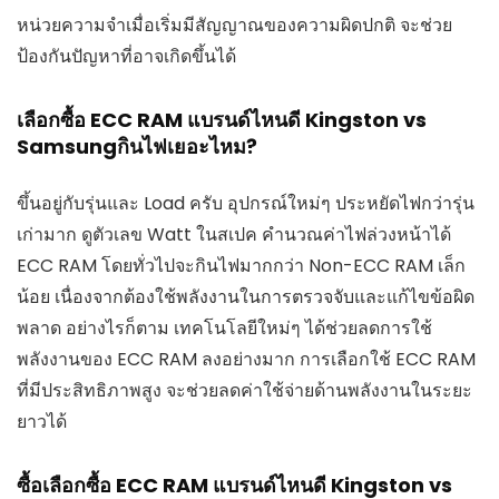
หน่วยความจำเมื่อเริ่มมีสัญญาณของความผิดปกติ จะช่วย
ป้องกันปัญหาที่อาจเกิดขึ้นได้
เลือกซื้อ ECC RAM แบรนด์ไหนดี Kingston vs
Samsungกินไฟเยอะไหม?
ขึ้นอยู่กับรุ่นและ Load ครับ อุปกรณ์ใหม่ๆ ประหยัดไฟกว่ารุ่น
เก่ามาก ดูตัวเลข Watt ในสเปค คำนวณค่าไฟล่วงหน้าได้
ECC RAM โดยทั่วไปจะกินไฟมากกว่า Non-ECC RAM เล็ก
น้อย เนื่องจากต้องใช้พลังงานในการตรวจจับและแก้ไขข้อผิด
พลาด อย่างไรก็ตาม เทคโนโลยีใหม่ๆ ได้ช่วยลดการใช้
พลังงานของ ECC RAM ลงอย่างมาก การเลือกใช้ ECC RAM
ที่มีประสิทธิภาพสูง จะช่วยลดค่าใช้จ่ายด้านพลังงานในระยะ
ยาวได้
ซื้อเลือกซื้อ ECC RAM แบรนด์ไหนดี Kingston vs