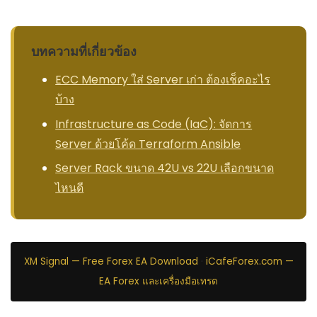
บทความที่เกี่ยวข้อง
ECC Memory ใส่ Server เก่า ต้องเช็คอะไร
บ้าง
Infrastructure as Code (IaC): จัดการ
Server ด้วยโค้ด Terraform Ansible
Server Rack ขนาด 42U vs 22U เลือกขนาด
ไหนดี
XM Signal — Free Forex EA Download
·
iCafeForex.com —
EA Forex และเครื่องมือเทรด