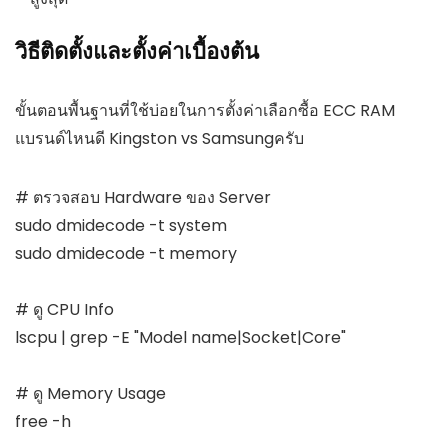
วิธีติดตั้งและตั้งค่าเบื้องต้น
ขั้นตอนพื้นฐานที่ใช้บ่อยในการตั้งค่าเลือกซื้อ ECC RAM
แบรนด์ไหนดี Kingston vs Samsungครับ
# ตรวจสอบ Hardware ของ Server

sudo dmidecode -t system

sudo dmidecode -t memory

# ดู CPU Info

lscpu | grep -E "Model name|Socket|Core"

# ดู Memory Usage

free -h
