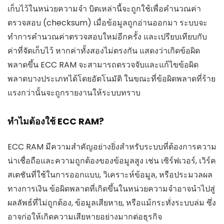
เก็บไว้ในหน่วยความจำ บิตเหล่านี้จะถูกใช้เพื่อคำนวณค่า
ตรวจสอบ (checksum) เมื่อข้อมูลถูกอ่านออกมา ระบบจะ
ทำการคำนวณค่าตรวจสอบใหม่อีกครั้ง และเปรียบเทียบกับ
ค่าที่จัดเก็บไว้ หากค่าทั้งสองไม่ตรงกัน แสดงว่าเกิดข้อผิด
พลาดขึ้น ECC RAM จะสามารถตรวจจับและแก้ไขข้อผิด
พลาดบางประเภทได้โดยอัตโนมัติ ในขณะที่ข้อผิดพลาดที่ร้าย
แรงกว่านั้นจะถูกรายงานให้ระบบทราบ
ทำไมต้องใช้ ECC RAM?
ECC RAM มีความสำคัญอย่างยิ่งสำหรับระบบที่ต้องการความ
น่าเชื่อถือและความถูกต้องของข้อมูลสูง เช่น เซิร์ฟเวอร์, เวิร์ค
สเตชันที่ใช้ในการออกแบบ, วิเคราะห์ข้อมูล, หรือประมวลผล
ทางการเงิน ข้อผิดพลาดที่เกิดขึ้นในหน่วยความจำอาจนำไปสู่
ผลลัพธ์ที่ไม่ถูกต้อง, ข้อมูลเสียหาย, หรือแม้กระทั่งระบบล่ม ซึ่ง
อาจก่อให้เกิดความเสียหายอย่างมากต่อธุรกิจ