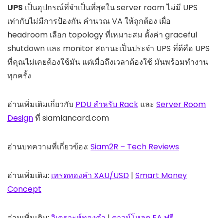
UPS
เป็นอุปกรณ์ที่จำเป็นที่สุดใน server room ไม่มี UPS
เท่ากับไม่มีการป้องกัน คำนวณ VA ให้ถูกต้อง เผื่อ
headroom เลือก topology ที่เหมาะสม ตั้งค่า graceful
shutdown และ monitor สถานะเป็นประจำ UPS ที่ดีคือ UPS
ที่คุณไม่เคยต้องใช้มัน แต่เมื่อถึงเวลาต้องใช้ มันพร้อมทำงาน
ทุกครั้ง
อ่านเพิ่มเติมเกี่ยวกับ
PDU สำหรับ Rack
และ
Server Room
Design
ที่ siamlancard.com
อ่านบทความที่เกี่ยวข้อง:
Siam2R – Tech Reviews
อ่านเพิ่มเติม:
เทรดทองคำ XAU/USD
|
Smart Money
Concept
อ่านเพิ่มเติม:
วิเคราะห์ทองคำ
|
ดาวน์โหลด EA ฟรี