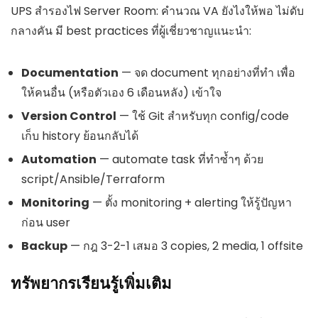
UPS สำรองไฟ Server Room: คำนวณ VA ยังไงให้พอ ไม่ดับ
กลางคัน มี best practices ที่ผู้เชี่ยวชาญแนะนำ:
Documentation
— จด document ทุกอย่างที่ทำ เพื่อ
ให้คนอื่น (หรือตัวเอง 6 เดือนหลัง) เข้าใจ
Version Control
— ใช้ Git สำหรับทุก config/code
เก็บ history ย้อนกลับได้
Automation
— automate task ที่ทำซ้ำๆ ด้วย
script/Ansible/Terraform
Monitoring
— ตั้ง monitoring + alerting ให้รู้ปัญหา
ก่อน user
Backup
— กฎ 3-2-1 เสมอ 3 copies, 2 media, 1 offsite
ทรัพยากรเรียนรู้เพิ่มเติม