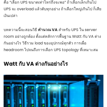
คือ “เลือก UPS ขนาดเท่าไหร่ถึงจะพอ” ถ้าเลือกเล็กเกินไป
UPS จะ overload แล้วดับทุกอย่าง ถ้าเลือกใหญ่เกินไป ก็เสีย
เงินเปล่า
บทความนี้จะสอนวิธี
คำนวณ VA
สำหรับ UPS ใน server
room อย่างถูกต้อง ตั้งแต่หลักการพื้นฐาน Watt กับ VA ต่าง
กันอย่างไร วิธีรวม load ของอุปกรณ์ทุกตัว การเผื่อ
headroom ไปจนถึงการเลือก UPS topology ที่เหมาะสม
Watt กับ VA ต่างกันอย่างไร