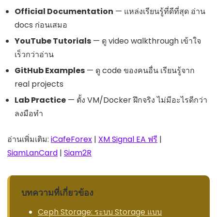
Official Documentation
— แหล่งเรียนรู้ที่ดีที่สุด อ่าน
docs ก่อนเสมอ
YouTube Tutorials
— ดู video walkthrough เข้าใจ
เร็วกว่าอ่าน
GitHub Examples
— ดู code ของคนอื่น เรียนรู้จาก
real projects
Lab Practice
— ตั้ง VM/Docker ฝึกจริง ไม่มีอะไรดีกว่า
ลงมือทำ
อ่านเพิ่มเติม:
iCafeForex
|
XM Signal EA ฟรี
|
SiamLanCard
|
Siam2R
บทความที่เกี่ยวข้อง
Ceph Storage: ระบบ Storage แบบ