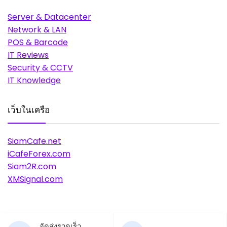
Server & Datacenter
Network & LAN
POS & Barcode
IT Reviews
Security & CCTV
IT Knowledge
เว็บในเครือ
SiamCafe.net
iCafeForex.com
Siam2R.com
XMSignal.com
จัดส่งรวดเร็ว