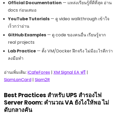
Official Documentation
— แหล่งเรียนรู้ที่ดีที่สุด อ่าน
docs ก่อนเสมอ
YouTube Tutorials
— ดู video walkthrough เข้าใจ
เร็วกว่าอ่าน
GitHub Examples
— ดู code ของคนอื่น เรียนรู้จาก
real projects
Lab Practice
— ตั้ง VM/Docker ฝึกจริง ไม่มีอะไรดีกว่า
ลงมือทำ
อ่านเพิ่มเติม:
iCafeForex
|
XM Signal EA ฟรี
|
SiamLanCard
|
Siam2R
Best Practices สำหรับ UPS สำรองไฟ
Server Room: คำนวณ VA ยังไงให้พอ ไม่
ดับกลางคัน