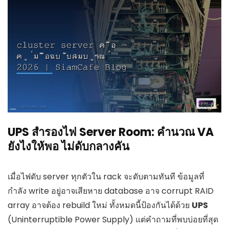
UPS สำรองไฟ Server Room: คำนวณ VA
ยังไงให้พอ ไม่ดับกลางคัน
เมื่อไฟดับ server ทุกตัวใน rack จะดับตามทันที ข้อมูลที่
กำลัง write อยู่อาจเสียหาย database อาจ corrupt RAID
array อาจต้อง rebuild ใหม่ ทั้งหมดนี้ป้องกันได้ด้วย
UPS
(Uninterruptible Power Supply) แต่คำถามที่พบบ่อยที่สุด