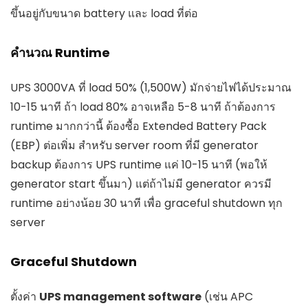
ขึ้นอยู่กับขนาด battery และ load ที่ต่อ
คำนวณ Runtime
UPS 3000VA ที่ load 50% (1,500W) มักจ่ายไฟได้ประมาณ
10-15 นาที ถ้า load 80% อาจเหลือ 5-8 นาที ถ้าต้องการ
runtime มากกว่านี้ ต้องซื้อ Extended Battery Pack
(EBP) ต่อเพิ่ม สำหรับ server room ที่มี generator
backup ต้องการ UPS runtime แค่ 10-15 นาที (พอให้
generator start ขึ้นมา) แต่ถ้าไม่มี generator ควรมี
runtime อย่างน้อย 30 นาที เพื่อ graceful shutdown ทุก
server
Graceful Shutdown
ตั้งค่า
UPS management software
(เช่น APC