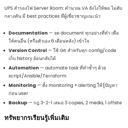
UPS สำรองไฟ Server Room: คำนวณ VA ยังไงให้พอ ไม่ดับ
กลางคัน มี best practices ที่ผู้เชี่ยวชาญแนะนำ:
Documentation
— จด document ทุกอย่างที่ทำ เพื่อ
ให้คนอื่น (หรือตัวเอง 6 เดือนหลัง) เข้าใจ
Version Control
— ใช้ Git สำหรับทุก config/code
เก็บ history ย้อนกลับได้
Automation
— automate task ที่ทำซ้ำๆ ด้วย
script/Ansible/Terraform
Monitoring
— ตั้ง monitoring + alerting ให้รู้ปัญหา
ก่อน user
Backup
— กฎ 3-2-1 เสมอ 3 copies, 2 media, 1 offsite
ทรัพยากรเรียนรู้เพิ่มเติม