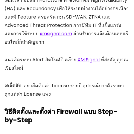
เต็มเวลา มองหา Hardware Firewall ที่มี High Availability
(HA) และ Redundancy เพื่อให้ระบบทำงานได้อย่างต่อเนื่อง
และมี Feature ครบครัน เช่น SD-WAN, ZTNA และ
Advanced Threat Protection การมีทีม IT ที่แข็งแกร่ง
และการใช้ระบบ
xmsignal.com
สำหรับการแจ้งเตือนแบบเรี
ยลไทม์ก็สำคัญมาก
แนวคิดระบบ Alert อัตโนมัติ คล้าย
XM Signal
ที่ส่งสัญญาณ
เรียลไทม์
เคล็ดลับ:
อย่าลืมคิดค่า License รายปี อุปกรณ์บางตัวราคา
ถูกแต่ค่า License แพง
วิธีติดตั้งและตั้งค่า Firewall แบบ Step-
by-Step