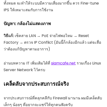
ทั้งหมด จะทำให้ระบบมีความเสี่ยงมากขึ้น ควร Fine-tune
IPS ให้เหมาะสมกับการใช้งาน
ปัญหา: กล้องไม่แสดงภาพ
วิธีแก้:
เช็คสาย LAN → PoE จ่ายไฟพอไหม → Reset
Factory → ตรวจ IP Conflict (อันนี้ก็กล้องอีกแล้ว แต่จะสื่อ
ว่าต้องแก้ปัญหาตามอาการ)
อ่านบทความ IT เพิ่มเติมได้ที่
siamcafe.net
รวมเรื่อง Linux
Server Network ไว้ครบ
เคล็ดลับจากประสบการณ์จริง
จากประสบการณ์ที่คลุกคลีกับ Firewall มานาน ผมมีเคล็ดลับ
เล็กๆ น้อยๆ ที่อยากจะแชร์ให้ทุกคนฟังครับ