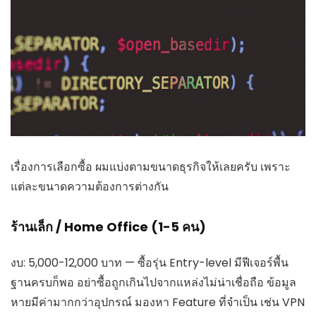
เรื่องการเลือกซื้อ ผมแบ่งตามขนาดธุรกิจให้เลยครับ เพราะ
แต่ละขนาดความต้องการต่างกัน
ร้านเล็ก / Home Office (1-5 คน)
งบ: 5,000-12,000 บาท — ซื้อรุ่น Entry-level มีฟีเจอร์พื้น
ฐานครบก็พอ อย่าซื้อถูกเกินไปจากแหล่งไม่น่าเชื่อถือ ข้อมูล
หายมีค่ามากกว่าอุปกรณ์ มองหา Feature ที่จำเป็น เช่น VPN