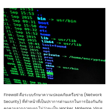
Firewall คือระบบรักษาความปลอดภัยเครือข่าย (Network
Security) ที่ทำหน้าที่เป็นปราการด่านแรกในการป้องกันภัย
คุกคามจากภายนอก ไม่ว่าจะเป็น Hacker, Malware, Virus