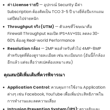
ค่า License รายปี
— อุปกรณ์ Security มีค่า
Subscription ต้องคิดเป็น TCO 3-5 ปี บางยี่ห้อปีแรกแถม
แต่ปีต่อไปจ่ายหนัก
Throughput จริง (UTM)
— ตัวเลขที่โฆษณาคือ
Firewall Throughput พอเปิด IPS+AV+SSL ลดลง 30-
60% ต้องดู Real-world Performance
Resolution กล้อง
— 2MP พอสำหรับทั่วไป 4MP-8MP
สำหรับจุดที่ต้องดูรายละเอียด เช่น ทะเบียนรถ (อันนี้ก็กล้อง
อีกแล้ว แต่จะสื่อว่าสเปคต้องเหมาะสม)
คุณสมบัติเพิ่มเติมที่ควรพิจารณา
Application Control:
ควบคุมการใช้งาน Application
ต่างๆ เช่น Facebook, YouTube เพื่อเพิ่มประสิทธิภาพใน
การทำงานและลดความเสี่ยง
Intrusion Prevention System (IPS):
ตรวจจับและ