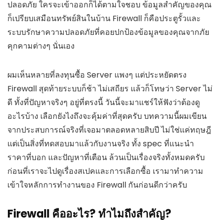
ปลอดภัย ใครจะเข้าออกก็ได้ตามใจชอบ ข้อมูลสำคัญของคุณ
ก็เปรียบเสมือนทรัพย์สินในบ้าน Firewall ก็คือประตูรั้วและ
ระบบรักษาความปลอดภัยที่คอยปกป้องข้อมูลของคุณจากภัย
คุกคามต่างๆ นั่นเอง
ผมเห็นหลายที่ลงทุนซื้อ Server แพงๆ แต่ประหยัดตรง
Firewall สุดท้ายระบบก็ช้า ไม่เสถียร แล้วก็โทษว่า Server ไม่
ดี ทั้งที่ปัญหาจริงๆ อยู่ที่ตรงนี้ วันนี้จะมาแชร์ให้ฟังว่าต้องดู
อะไรบ้าง เลือกยังไงถึงจะคุ้มค่าที่สุดครับ บทความนี้ผมเขียน
จากประสบการณ์จริงที่เจอมาตลอดหลายสิบปี ไม่ใช่แค่ทฤษฎี
แต่เป็นสิ่งที่ทดสอบมาแล้วกับงานจริง ทั้ง spec ที่แนะนำ
ราคาที่บอก และปัญหาที่เตือน ล้วนเป็นเรื่องจริงทั้งหมดครับ
ก่อนที่เราจะไปดูเรื่องสเปคและการเลือกซื้อ เรามาทำความ
เข้าใจหลักการทำงานของ Firewall กันก่อนดีกว่าครับ
Firewall คืออะไร? ทำไมถึงสำคัญ?