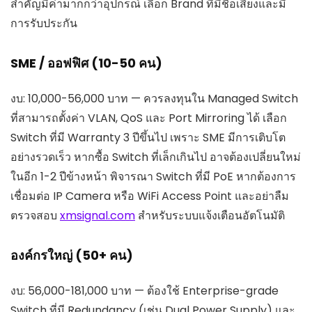
สำคัญมีค่ามากกว่าอุปกรณ์ เลือก Brand ที่มีชื่อเสียงและมี
การรับประกัน
SME / ออฟฟิศ (10-50 คน)
งบ: 10,000-56,000 บาท — ควรลงทุนใน Managed Switch
ที่สามารถตั้งค่า VLAN, QoS และ Port Mirroring ได้ เลือก
Switch ที่มี Warranty 3 ปีขึ้นไป เพราะ SME มีการเติบโต
อย่างรวดเร็ว หากซื้อ Switch ที่เล็กเกินไป อาจต้องเปลี่ยนใหม่
ในอีก 1-2 ปีข้างหน้า พิจารณา Switch ที่มี PoE หากต้องการ
เชื่อมต่อ IP Camera หรือ WiFi Access Point และอย่าลืม
ตรวจสอบ
xmsignal.com
สำหรับระบบแจ้งเตือนอัตโนมัติ
องค์กรใหญ่ (50+ คน)
งบ: 56,000-181,000 บาท — ต้องใช้ Enterprise-grade
Switch ที่มี Redundancy (เช่น Dual Power Supply) และ