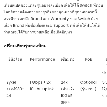
เทียบสเปคของแต่ละรุ่นอย่างละเอียด เพื่อให้ได้ Switch ที่ตอบ
โจทย์ความต้องการของธุรกิจของคุณมากที่สุด นอกจากนี้
ควรพิจารณาถึง Brand และ Warranty ของ Switch ด้วย
เลือก Brand ที่มีชื่อเสียงและมี Support ที่ดี เพื่อให้มั่นใจได้
ว่าคุณจะได้รับการช่วยเหลือเมื่อเกิดปัญหา
เปรียบเทียบรุ่นยอดนิยม
ยี่ห้อ/รุ่น
Performance
เชื่อมต่อ
PoE
ป
Zyxel
1 Gbps + 2x
24x
Optional
5,
XGS1930-
10GbE Uplink
GbE, 2x
(รุ่น PoE)
12
24
10GbE
บา
SFP+