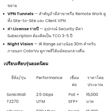
ขยาย
VPN Tunnels
— สำคัญถ้ามีสาขาหรือ Remote Work ดู
ทั้ง Site-to-Site และ Client VPN
ค่า License รายปี
— อุปกรณ์ Security มีค่า
Subscription ต้องคิดเป็น TCO 3-5 ปี
Night Vision
— IR Range อย่างน้อย 30m สำหรับ
ภายนอก ColorVu ดูภาพสีได้แม้ตอนกลางคืน
เปรียบเทียบรุ่นยอดนิยม
ยี่ห้อ/รุ่น
Performance
เชื่อม
ราคาโดย
ต่อ
ประมาณ
SonicWall
2.5 Gbps
PoE +
16,000
TZ270
UTM
SFP+
บาท