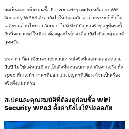
ผมเห็นหลายที่ลงทุนซื้อ Server แพงๆ แต่ประหยัดตรง WiFi
Security WPA3 ตั้งค่ายังไงให้ปลอดภัย สุดท้ายระบบก็ช้า ไม่
เสถียร แล้วก็โทษว่า Server ไม่ดี ทั้งที่ปัญหาจริงๆ อยู่ที่ตรงนี้
วันนี้จะมาแชร์ให้ฟังว่าต้องดูอะไรบ้าง เลือกยังไงถึงจะคุ้มค่าที่
สุดครับ
บทความนี้ผมเขียนจากประสบการณ์จริงที่เจอมาตลอดหลาย
สิบปี ไม่ใช่แค่ทฤษฎี แต่เป็นสิ่งที่ทดสอบมาแล้วกับงานจริง ทั้ง
spec ที่แนะนำ ราคาที่บอก และปัญหาที่เตือน ล้วนเป็นเรื่อง
จริงทั้งหมดครับ
สเปคและคุณสมบัติที่ต้องดูก่อนซื้อ WiFi
Security WPA3 ตั้งค่ายังไงให้ปลอดภัย