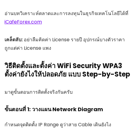
อ่านบทวิเคราะห์ตลาดและการลงทุนในธุรกิจเทคโนโลยีได้ที่
iCafeForex.com
เคล็ดลับ:
อย่าลืมคิดค่า License รายปี อุปกรณ์บางตัวราคา
ถูกแต่ค่า License แพง
วิธีติดตั้งและตั้งค่า WiFi Security WPA3
ตั้งค่ายังไงให้ปลอดภัย แบบ Step-by-Step
มาดูขั้นตอนการติดตั้งจริงกันครับ
ขั้นตอนที่ 1: วางแผน Network Diagram
กำหนดจุดติดตั้ง IP Range ดูว่าสาย Cable เดินยังไง