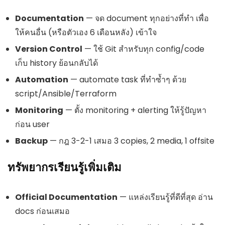
Documentation
— จด document ทุกอย่างที่ทำ เพื่อ
ให้คนอื่น (หรือตัวเอง 6 เดือนหลัง) เข้าใจ
Version Control
— ใช้ Git สำหรับทุก config/code
เก็บ history ย้อนกลับได้
Automation
— automate task ที่ทำซ้ำๆ ด้วย
script/Ansible/Terraform
Monitoring
— ตั้ง monitoring + alerting ให้รู้ปัญหา
ก่อน user
Backup
— กฎ 3-2-1 เสมอ 3 copies, 2 media, 1 offsite
ทรัพยากรเรียนรู้เพิ่มเติม
Official Documentation
— แหล่งเรียนรู้ที่ดีที่สุด อ่าน
docs ก่อนเสมอ