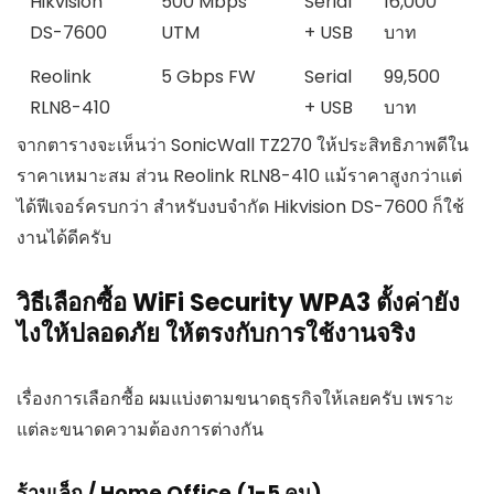
Hikvision
500 Mbps
Serial
16,000
DS-7600
UTM
+ USB
บาท
Reolink
5 Gbps FW
Serial
99,500
RLN8-410
+ USB
บาท
จากตารางจะเห็นว่า SonicWall TZ270 ให้ประสิทธิภาพดีใน
ราคาเหมาะสม ส่วน Reolink RLN8-410 แม้ราคาสูงกว่าแต่
ได้ฟีเจอร์ครบกว่า สำหรับงบจำกัด Hikvision DS-7600 ก็ใช้
งานได้ดีครับ
วิธีเลือกซื้อ WiFi Security WPA3 ตั้งค่ายัง
ไงให้ปลอดภัย ให้ตรงกับการใช้งานจริง
เรื่องการเลือกซื้อ ผมแบ่งตามขนาดธุรกิจให้เลยครับ เพราะ
แต่ละขนาดความต้องการต่างกัน
ร้านเล็ก / Home Office (1-5 คน)