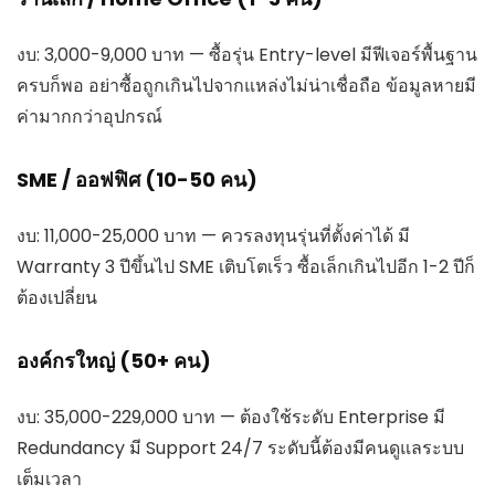
งบ: 3,000-9,000 บาท — ซื้อรุ่น Entry-level มีฟีเจอร์พื้นฐาน
ครบก็พอ อย่าซื้อถูกเกินไปจากแหล่งไม่น่าเชื่อถือ ข้อมูลหายมี
ค่ามากกว่าอุปกรณ์
SME / ออฟฟิศ (10-50 คน)
งบ: 11,000-25,000 บาท — ควรลงทุนรุ่นที่ตั้งค่าได้ มี
Warranty 3 ปีขึ้นไป SME เติบโตเร็ว ซื้อเล็กเกินไปอีก 1-2 ปีก็
ต้องเปลี่ยน
องค์กรใหญ่ (50+ คน)
งบ: 35,000-229,000 บาท — ต้องใช้ระดับ Enterprise มี
Redundancy มี Support 24/7 ระดับนี้ต้องมีคนดูแลระบบ
เต็มเวลา