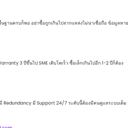
ื้นฐานครบก็พอ อย่าซื้อถูกเกินไปจากแหล่งไม่น่าเชื่อถือ ข้อมูลหาย
arranty 3 ปีขึ้นไป SME เติบโตเร็ว ซื้อเล็กเกินไปอีก 1-2 ปีก็ต้อง
มี Redundancy มี Support 24/7 ระดับนี้ต้องมีคนดูแลระบบเต็ม
R.com