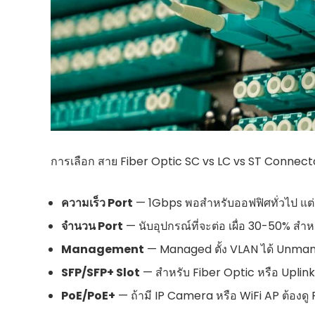
การเลือก สาย Fiber Optic SC vs LC vs ST Connector
ความเร็ว Port
— 1Gbps พอสำหรับออฟฟิศทั่วไป แต่
จำนวน Port
— นับอุปกรณ์ที่จะต่อ เผื่อ 30-50% สำหร
Management
— Managed ตั้ง VLAN ได้ Unmana
SFP/SFP+ Slot
— สำหรับ Fiber Optic หรือ Uplink
PoE/PoE+
— ถ้ามี IP Camera หรือ WiFi AP ต้องด