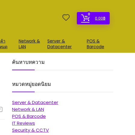
0
0.00
฿
ค้า
Network &
Server &
POS &
้งหมด
LAN
Datacenter
Barcode
ค้นหาบทความ
หมวดหมู่ยอดนิยม
Server & Datacenter
Network & LAN
POS & Barcode
IT Reviews
Security & CCTV