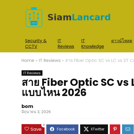
Security &
IT
IT
ดาวน์โหลด
CCTV
Reviews
Knowledge
Home
»
IT Reviews
»
สาย Fiber Optic SC vs LC vs ST 
IT Reviews
สาย Fiber Optic SC vs 
แบบไหน 2026
bom
มิถุนายน 3, 2026
0
Save