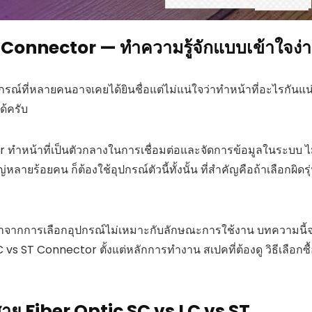
 Connector — ทำความรู้จักแบบเข้าใจง่
ณ์ที่หลายคนอาจเคยได้ยินชื่อแต่ไม่แน่ใจว่าทำหน้าที่อะไรกันแน
ด้ครับ
 ทำหน้าที่เป็นตัวกลางในการเชื่อมต่อและจัดการข้อมูลในระบบ ไ
ยร้อยคน ก็ต้องใช้อุปกรณ์ตัวนี้ทั้งนั้น ที่สำคัญคือถ้าเลือกผิดรุ
มาจากการเลือกอุปกรณ์ไม่เหมาะกับลักษณะการใช้งาน บทความนี้
vs ST Connector ตั้งแต่หลักการทำงาน สเปคที่ต้องดู วิธีเลือกซื
อ สาย Fiber Optic SC vs LC vs ST