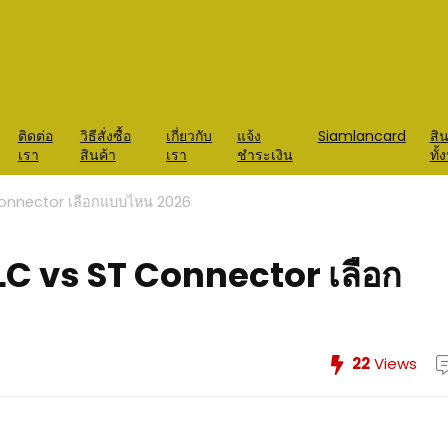
ติดต่อ
วิธีสั่งซื้อ
เกี่ยวกับ
แจ้ง
Siamlancard
สิน
เรา
สินค้า
เรา
ชำระเงิน
ทั
Connector เลือกแบบไหน 2026
LC vs ST Connector เลือก
22
Views