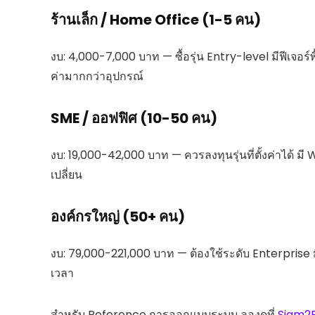
ร้านเล็ก / Home Office (1-5 คน)
งบ: 4,000-7,000 บาท — ซื้อรุ่น Entry-level มีฟีเจอร์พ
ค่ามากกว่าอุปกรณ์
SME / ออฟฟิศ (10-50 คน)
งบ: 19,000-42,000 บาท — ควรลงทุนรุ่นที่ตั้งค่าได้ มี W
เปลี่ยน
องค์กรใหญ่ (50+ คน)
งบ: 79,000-221,000 บาท — ต้องใช้ระดับ Enterprise 
เวลา
สำหรับ Reference การออกแบบระบบ ลองดูที่
Siam2