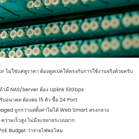
 ไม่ใช่แค่ดูราคา ต้องดูสเปคให้ตรงกับการใช้งานจริงด้วยครับ
ถ้ามี NAS/Server ต้อง Uplink 10Gbps
ับอนาคต ต้องต่อ 15 ตัว ซื้อ 24 Port
ged ถูกกว่าแต่ตั้งค่าไม่ได้ Web Smart ตรงกลาง
 ความเร็วสูง ไม่มีจะขยายระบบยาก
ู PoE Budget ว่าจ่ายไฟพอไหม