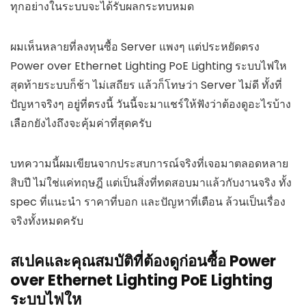
ทุกอย่างในระบบจะได้รับผลกระทบหมด
ผมเห็นหลายที่ลงทุนซื้อ Server แพงๆ แต่ประหยัดตรง
Power over Ethernet Lighting PoE Lighting ระบบไฟให
สุดท้ายระบบก็ช้า ไม่เสถียร แล้วก็โทษว่า Server ไม่ดี ทั้งที่
ปัญหาจริงๆ อยู่ที่ตรงนี้ วันนี้จะมาแชร์ให้ฟังว่าต้องดูอะไรบ้าง
เลือกยังไงถึงจะคุ้มค่าที่สุดครับ
บทความนี้ผมเขียนจากประสบการณ์จริงที่เจอมาตลอดหลาย
สิบปี ไม่ใช่แค่ทฤษฎี แต่เป็นสิ่งที่ทดสอบมาแล้วกับงานจริง ทั้ง
spec ที่แนะนำ ราคาที่บอก และปัญหาที่เตือน ล้วนเป็นเรื่อง
จริงทั้งหมดครับ
สเปคและคุณสมบัติที่ต้องดูก่อนซื้อ Power
over Ethernet Lighting PoE Lighting
ระบบไฟให