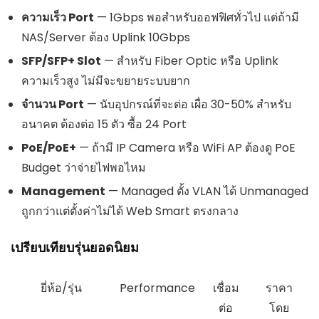
ความเร็ว Port
— 1Gbps พอสำหรับออฟฟิศทั่วไป แต่ถ้ามี
NAS/Server ต้อง Uplink 10Gbps
SFP/SFP+ Slot
— สำหรับ Fiber Optic หรือ Uplink
ความเร็วสูง ไม่มีจะขยายระบบยาก
จำนวน Port
— นับอุปกรณ์ที่จะต่อ เผื่อ 30-50% สำหรับ
อนาคต ต้องต่อ 15 ตัว ซื้อ 24 Port
PoE/PoE+
— ถ้ามี IP Camera หรือ WiFi AP ต้องดู PoE
Budget ว่าจ่ายไฟพอไหม
Management
— Managed ตั้ง VLAN ได้ Unmanaged
ถูกกว่าแต่ตั้งค่าไม่ได้ Web Smart ตรงกลาง
เปรียบเทียบรุ่นยอดนิยม
ยี่ห้อ/รุ่น
Performance
เชื่อม
ราคา
ต่อ
โดย