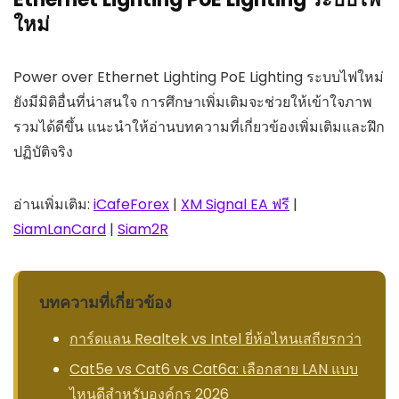
ใหม่
Power over Ethernet Lighting PoE Lighting ระบบไฟใหม่
ยังมีมิติอื่นที่น่าสนใจ การศึกษาเพิ่มเติมจะช่วยให้เข้าใจภาพ
รวมได้ดีขึ้น แนะนำให้อ่านบทความที่เกี่ยวข้องเพิ่มเติมและฝึก
ปฏิบัติจริง
อ่านเพิ่มเติม:
iCafeForex
|
XM Signal EA ฟรี
|
SiamLanCard
|
Siam2R
บทความที่เกี่ยวข้อง
การ์ดแลน Realtek vs Intel ยี่ห้อไหนเสถียรกว่า
Cat5e vs Cat6 vs Cat6a: เลือกสาย LAN แบบ
ไหนดีสำหรับองค์กร 2026