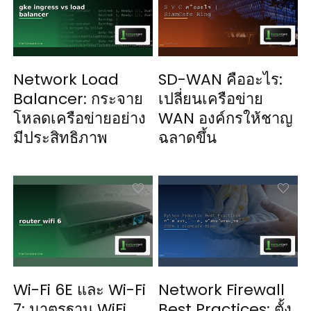
Network Load
SD-WAN คืออะไร:
Balancer: กระจาย
เปลี่ยนเครือข่าย
โหลดเครือข่ายอย่าง
WAN องค์กรให้ชาญ
มีประสิทธิภาพ
ฉลาดขึ้น
Wi-Fi 6E และ Wi-Fi
Network Firewall
7: มาตรฐาน WiFi
Best Practices: ตั้ง