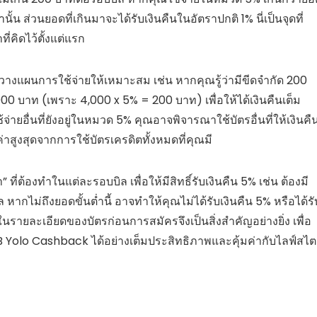
นั้น ส่วนยอดที่เกินมาจะได้รับเงินคืนในอัตราปกติ 1% นี่เป็นจุดที่
ี่คิดไว้ตั้งแต่แรก
ณวางแผนการใช้จ่ายให้เหมาะสม เช่น หากคุณรู้ว่ามีขีดจำกัด 200
0 บาท (เพราะ 4,000 x 5% = 200 บาท) เพื่อให้ได้เงินคืนเต็ม
่ายอื่นที่ยังอยู่ในหมวด 5% คุณอาจพิจารณาใช้บัตรอื่นที่ให้เงินคื
มค่าสูงสุดจากการใช้บัตรเครดิตทั้งหมดที่คุณมี
 ที่ต้องทำในแต่ละรอบบิล เพื่อให้มีสิทธิ์รับเงินคืน 5% เช่น ต้องมี
กไม่ถึงยอดขั้นต่ำนี้ อาจทำให้คุณไม่ได้รับเงินคืน 5% หรือได้รั
้ในรายละเอียดของบัตรก่อนการสมัครจึงเป็นสิ่งสำคัญอย่างยิ่ง เพื่อ
 Yolo Cashback ได้อย่างเต็มประสิทธิภาพและคุ้มค่ากับไลฟ์สไต