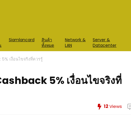
Siamlancard
สินค้า
Network &
Server &
น
ทั้งหมด
LAN
Datacenter
 เงื่อนไขจริงที่ควรรู้
ashback 5% เงื่อนไขจริงที่
12
Views