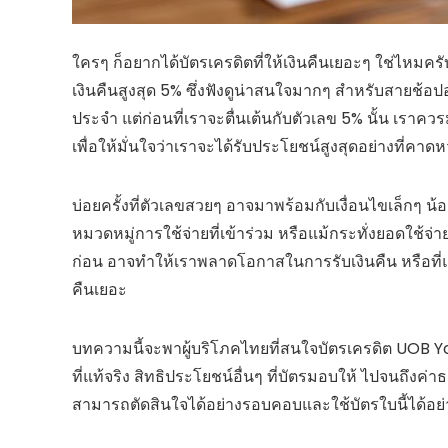
ใครๆ ก็อยากได้บัตรเครดิตที่ให้เงินคืนเยอะๆ ใช่ไหมค
เงินคืนสูงสุด 5% ซึ่งฟังดูน่าสนใจมากๆ สำหรับสายช้อป
ประจำ แต่ก่อนที่เราจะตื่นเต้นกับตัวเลข 5% นั้น เราควร
เพื่อให้มั่นใจว่าเราจะได้รับประโยชน์สูงสุดอย่างที่คาดหว
บ่อยครั้งที่ตัวเลขสวยๆ อาจมาพร้อมกับเงื่อนไขเล็กๆ น้
หมวดหมู่การใช้จ่ายที่เข้าร่วม หรือแม้กระทั่งยอดใช้จ่าย
ก่อน อาจทำให้เราพลาดโอกาสในการรับเงินคืน หรือที่แย่
คืนเยอะ
บทความนี้จะพาผู้บริโภคไทยที่สนใจบัตรเครดิต UOB Yol
ที่แท้จริง สิทธิประโยชน์อื่นๆ ที่บัตรมอบให้ ไปจนถึง
สามารถตัดสินใจได้อย่างรอบคอบและใช้บัตรใบนี้ได้อย่าง