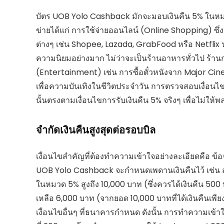
บัตร UOB Yolo Cashback มักจะมอบเงินคืน 5% ในหมวดห
ข่ายได้แก่ การใช้จ่ายออนไลน์ (Online Shopping) ซึ
ต่างๆ เช่น Shopee, Lazada, GrabFood หรือ Netflix น
ความนิยมอย่างมาก ไม่ว่าจะเป็นร้านอาหารทั่วไป ร้าน
(Entertainment) เช่น การซื้อตั๋วหนังจาก Major Cin
เพื่อความบันเทิงในชีวิตประจำวัน การตรวจสอบเงื่อนไขล
นั้นตรงตามเงื่อนไขการรับเงินคืน 5% จริงๆ เพื่อไม่ให้พ
จำกัดเงินคืนสูงสุดต่อรอบบิล
เงื่อนไขสำคัญที่ต้องทำความเข้าใจอย่างละเอียดคือ ข้อ
UOB Yolo Cashback จะกำหนดเพดานเงินคืนไว้ เช่น สู
ในหมวด 5% สูงถึง 10,000 บาท (ซึ่งควรได้เงินคืน 500 บ
เหลือ 6,000 บาท (จากยอด 10,000 บาทที่ได้เงินคืนเ
เงื่อนไขอื่นๆ ที่ธนาคารกำหนด ดังนั้น การทำความเข้าใ