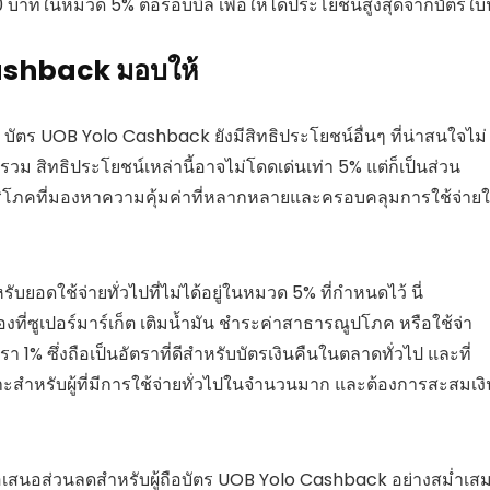
าทในหมวด 5% ต่อรอบบิล เพื่อให้ได้ประโยชน์สูงสุดจากบัตรใบนี
 Cashback มอบให้
 บัตร UOB Yolo Cashback ยังมีสิทธิประโยชน์อื่นๆ ที่น่าสนใจไม่
รวม สิทธิประโยชน์เหล่านี้อาจไม่โดดเด่นเท่า 5% แต่ก็เป็นส่วน
ผู้บริโภคที่มองหาความคุ้มค่าที่หลากหลายและครอบคลุมการใช้จ่าย
ับยอดใช้จ่ายทั่วไปที่ไม่ได้อยู่ในหมวด 5% ที่กำหนดไว้ นี่
งที่ซูเปอร์มาร์เก็ต เติมน้ำมัน ชำระค่าสาธารณูปโภค หรือใช้จ่า
รา 1% ซึ่งถือเป็นอัตราที่ดีสำหรับบัตรเงินคืนในตลาดทั่วไป และที่
มาะสำหรับผู้ที่มีการใช้จ่ายทั่วไปในจำนวนมาก และต้องการสะสมเงิ
อเสนอส่วนลดสำหรับผู้ถือบัตร UOB Yolo Cashback อย่างสม่ำเส