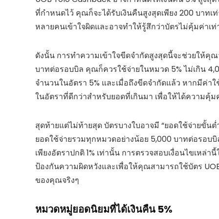
ที่กำหนดไว้ คุณก็จะได้รับเงินคืนสูงสุดเพียง 200 บาทเท่า
หลายคนเข้าใจผิดและอาจทำให้รู้สึกว่าบัตรไม่คุ้มค่าเท่าท
ดังนั้น การทำความเข้าใจขีดจำกัดสูงสุดนี้จะช่วยให้คุ
บาทต่อรอบบิล คุณก็ควรใช้จ่ายในหมวด 5% ไม่เกิน 4,00
จำนวนในอัตรา 5% และเมื่อถึงขีดจำกัดแล้ว หากมีค่าใช้จ
ในอัตราที่ดีกว่าสำหรับยอดที่เกินมา เพื่อให้ได้ความคุ้
สุดท้ายแต่ไม่ท้ายสุด บัตรบางใบอาจมี “ยอดใช้จ่ายขั้นต่ำ”
ยอดใช้จ่ายรวมทุกหมวดอย่างน้อย 5,000 บาทต่อรอบบิล หา
เพียงอัตราปกติ 1% เท่านั้น การตรวจสอบเงื่อนไขเหล่านี
ป้องกันความผิดหวังและเพื่อให้คุณสามารถใช้บัตร UOB
ของคุณจริงๆ
หมวดหมู่ยอดนิยมที่ได้เงินคืน 5%