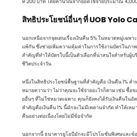
ที่ 200 บาท โดยคำนวณจากยอดใช้จ่ายประมาณ 4,000 บ
สิทธิประโยชน์อื่นๆ ที่ UOB Yolo
นอกเหนือจากจุดเด่นเรื่องเงินคืน 5% ในหมวดหมู่เฉพาะ
แพ้กัน ซึ่งช่วยเพิ่มความคุ้มค่าในการใช้งานบัตรในภาพ
สำคัญที่ทำให้บัตรใบนี้เป็นตัวเลือกที่น่าสนใจสำหรับ
ชีวิตประจำวัน
หนึ่งในสิทธิประโยชน์พื้นฐานที่สำคัญคือ เงินคืน 1% สำหร
หมายความว่า ไม่ว่าคุณจะใช้จ่ายอะไรก็ตาม เช่น ซื้อขอ
ยอื่นๆ ที่ไม่ใช่หมวดเฉพาะ คุณก็ยังคงได้รับเงินคืนในอัต
สำคัญคือเงินคืน 1% นี้มักจะไม่มีเพดานจำกัด ทำให้เห
คืนอย่างต่อเนื่องโดยไม่มีข้อจำกัด
นอกจากนี้ ธนาคารยูโอบีมักจะมีโปรโมชั่นพิเศษและข้