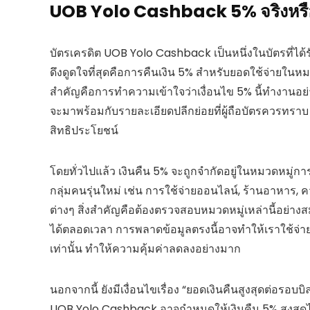
UOB Yolo Cashback 5% จริงหรือ
บัตรเครดิต UOB Yolo Cashback เป็นหนึ่งในบัตรที่ได้ร
ดึงดูดใจที่สุดคือการคืนเงิน 5% สำหรับยอดใช้จ่ายในหม
สำคัญคือการทำความเข้าใจว่าเงื่อนไข 5% นี้ทำงานอย่าง
จะมาพร้อมกับรายละเอียดปลีกย่อยที่ผู้ถือบัตรควรทร
สิทธิประโยชน์
โดยทั่วไปแล้ว เงินคืน 5% จะถูกจำกัดอยู่ในหมวดหมู่กา
กลุ่มคนรุ่นใหม่ เช่น การใช้จ่ายออนไลน์, ร้านอาหาร, 
ต่างๆ สิ่งสำคัญคือต้องตรวจสอบหมวดหมู่เหล่านี้อย่า
ได้ตลอดเวลา การพลาดข้อมูลตรงนี้อาจทำให้เราใช้จ่ายใ
เท่านั้น ทำให้ความคุ้มค่าลดลงอย่างมาก
นอกจากนี้ ยังมีเงื่อนไขเรื่อง “ยอดเงินคืนสูงสุดต่อรอบบิ
UOB Yolo Cashback อาจกำหนดให้เงินคืน 5% สูงสุดไ