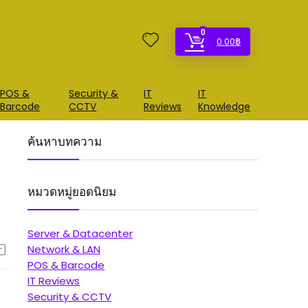
0
0.00
฿
POS &
Security &
IT
IT
Barcode
CCTV
Reviews
Knowledge
ค้นหาบทความ
หมวดหมู่ยอดนิยม
Server & Datacenter
Network & LAN
POS & Barcode
IT Reviews
Security & CCTV