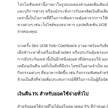
โปรโมชั่นเหล่านี้อาจมาในรูปแบบของส่วนลดเพิ่มเติมเม
และบริการต่างๆ หรือแม้กระทั่งการรับเครดิตเงินคืนเพิ
เหล่านี้เป็นโอกาสที่ดีในการเพิ่มความคุ้มค่าจากการ
ทางต่างๆ เช่น เว็บไซต์ของธนาคาร แอปพลิเคชัน UOB T
จ่ายของคุณ
บางครั้ง บัตร UOB Yolo Cashback อาจมาพร้อมกับสิทธ
เมื่อชำระค่าตั๋วเครื่องบินด้วยบัตร หรือประกันคุ้มครอ
การมีประกันเหล่านี้เป็นอีกหนึ่งคุณค่าที่บัตรมอบให้ นอ
เหมือนเงินคืน แต่ก็เป็นสิ่งที่มีประโยชน์ในยามจำเป็น นอ
กิจกรรมต่างๆ ที่ธนาคารจัดขึ้น เช่น กิจกรรมพิเศษสำห
ล้วนเป็นสิ่งที่ช่วยเพิ่มประสบการณ์ที่ดีในการเป็นผู้ถ
เงินคืน 1% สำหรับยอดใช้จ่ายทั่วไป
สำหรับยอดใช้จ่ายที่ไม่ได้อยู่ในหมวดหมู่ 5% ที่กำหน