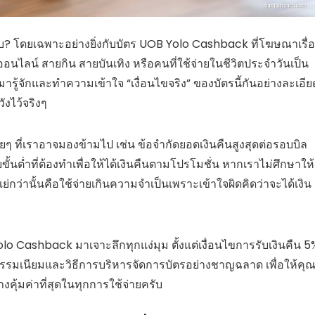
รับ? โดยเฉพาะอย่างยิ่งกับบัตร UOB Yolo Cashback ที่โฆษณาเรื่
ออนไลน์ สายกิน สายบันเทิง หรือคนที่ใช้จ่ายในชีวิตประจำวันเป็น
มารู้จักและทำความเข้าใจ “เงื่อนไขจริง” ของบัตรนี้กันอย่างละเอีย
ังไว้จริงๆ
อยๆ ที่เราอาจมองข้ามไป เช่น ข้อจำกัดยอดเงินคืนสูงสุดต่อรอบบิล
ขั้นต่ำที่ต้องทำเพื่อให้ได้เงินคืนตามโปรโมชั่น หากเราไม่ศึกษาให้
กว่านั้นคือใช้จ่ายเกินความจำเป็นเพราะเข้าใจผิดคิดว่าจะได้เงิน
o Cashback มาเจาะลึกทุกแง่มุม ตั้งแต่เงื่อนไขการรับเงินคืน 5
ค่าธรรมเนียมและวิธีการบริหารจัดการบัตรอย่างชาญฉลาด เพื่อให้คุ
คุ้มค่าที่สุดในทุกการใช้จ่ายครับ