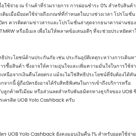
ื่อใช้จ่าย ณ ร้านค้าที่ร่วมรายการ การผ่อนชำระ 0% สำหรับสินค้า
่มเติมเมื่อมียอดใช้จ่ายถึงเกณฑ์ที่กำหนดในบางช่วงเวลา โปรโมชั่น
ใช้บัตร ควรติดตามข่าวสารและโปรโมชั่นล่าสุดจากธนาคารผ่านช่อง
MRW หรืออีเมล เพื่อไม่ให้พลาดข้อเสนอดีๆ ที่จะช่วยประหยัดค่าใ
ิประโยชน์ด้านประกันภัย เช่น ประกันอุบัติเหตุระหว่างการเดินท
งการซื้อสินค้า ซึ่งอาจให้ความอุ่นใจและเพิ่มความมั่นใจในการใช้จ่
กเหนือจากเงินคืนโดยตรง แม้จะไม่ใช่สิทธิประโยชน์ที่จับต้องได้ทัน
กจากนี้ ผู้ถือบัตรยังอาจได้รับสิทธิพิเศษในการเข้าถึงบริการหรือ
รับลูกค้าพรีเมียม หรือส่วนลดสำหรับพันธมิตรทางธุรกิจของ UOB ซึ
ือบัตรเครดิต UOB Yolo Cashback ครับ
ด บัตร UOB Yolo Cashback ยังคงมอบเงินคืน 1% สำหรับยอดใช้จ่าย