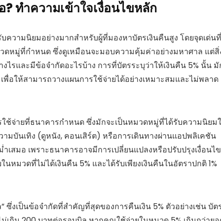
? ทำความเข้าใจเงื่อนไขหลัก
ับความนิยมอย่างมากสำหรับผู้ที่มองหาบัตรเงินคืนสูง โดยจุดเด่นที
วดหมู่ที่กำหนด ซึ่งดูเหมือนจะมอบความคุ้มค่าอย่างมหาศาล แต่สิ่
ไรและมีข้อจำกัดอะไรบ้าง การที่บัตรระบุว่าให้เงินคืน 5% นั้น มั
าบ เพื่อให้สามารถวางแผนการใช้จ่ายได้อย่างเหมาะสมและไม่พลาด
รใช้จ่ายที่ธนาคารกำหนด ซึ่งมักจะเป็นหมวดหมู่ที่ได้รับความนิยม
ความบันเทิง (ดูหนัง, คอนเสิร์ต) หรือการเดินทางผ่านแอปพลิเคชัน
งสม่ำเสมอ เพราะธนาคารอาจมีการเปลี่ยนแปลงหรือปรับปรุงเงื่อนไข
นหมวดที่ไม่ได้เงินคืน 5% และได้รับเพียงเงินคืนในอัตราปกติ 1%
ล” ซึ่งเป็นข้อจำกัดที่สำคัญที่สุดของการคืนเงิน 5% ตัวอย่างเช่น บัต
ม่เกิน 200 บาทต่อรอบบิล หากคุณใช้จ่ายในหมวด 5% เกินกว่ายอ