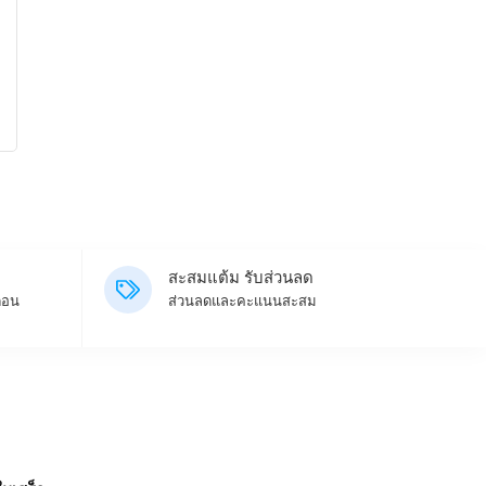
สะสมแต้ม รับส่วนลด
ดือน
ส่วนลดและคะแนนสะสม