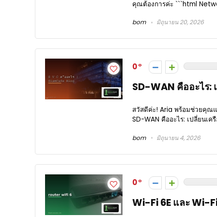
คุณต้องการค่ะ ```html Netw
bom
มิถุนายน 20, 2026
0
SD-WAN คืออะไร: เป
สวัสดีค่ะ! Aria พร้อมช่วยคุณ
SD-WAN คืออะไร: เปลี่ยนเคร
bom
มิถุนายน 4, 2026
0
Wi-Fi 6E และ Wi-Fi