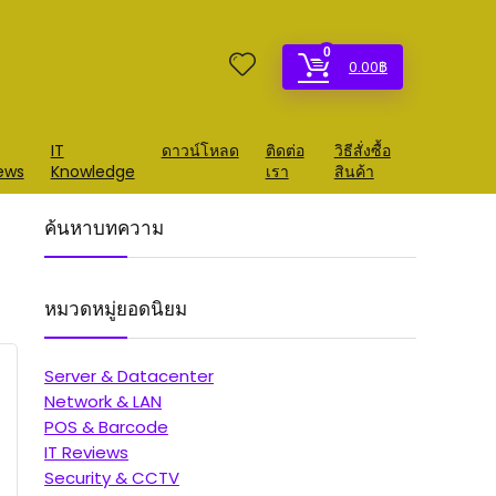
0
0.00
฿
IT
ดาวน์โหลด
ติดต่อ
วิธีสั่งซื้อ
ews
Knowledge
เรา
สินค้า
ค้นหาบทความ
หมวดหมู่ยอดนิยม
Server & Datacenter
Network & LAN
POS & Barcode
IT Reviews
Security & CCTV