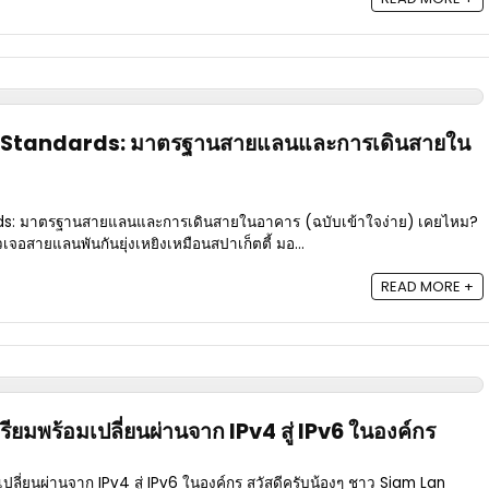
 Standards: มาตรฐานสายแลนและการเดินสายใน
s: มาตรฐานสายแลนและการเดินสายในอาคาร (ฉบับเข้าใจง่าย) เคยไหม?
เจอสายแลนพันกันยุ่งเหยิงเหมือนสปาเก็ตตี้ มอ...
READ MORE +
ียมพร้อมเปลี่ยนผ่านจาก IPv4 สู่ IPv6 ในองค์กร
เปลี่ยนผ่านจาก IPv4 สู่ IPv6 ในองค์กร สวัสดีครับน้องๆ ชาว Siam Lan