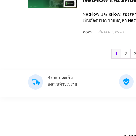
NetFlow และ sFlow:
NetFlow และ sFlow: สองสหาย
เป็นต้องปวดหัวกับปัญหา Netw
bom
มีนาคม 7, 2026
1
2
จัดส่งรวดเร็ว
ส่งด่วนทั่วประเทศ