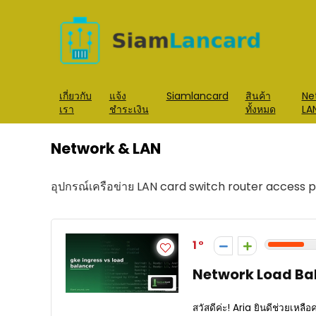
เกี่ยวกับ
แจ้ง
Siamlancard
สินค้า
Ne
เรา
ชำระเงิน
ทั้งหมด
LA
Network & LAN
อุปกรณ์เครือข่าย LAN card switch router access p
1
Network Load Bala
สวัสดีค่ะ! Aria ยินดีช่วยเหล