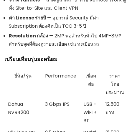
ทั้ง Site-to-Site และ Client VPN
ค่า License รายปี
— อุปกรณ์ Security มีค่า
Subscription ต้องคิดเป็น TCO 3-5 ปี
Resolution กล้อง
— 2MP พอสำหรับทั่วไป 4MP-8MP
สำหรับจุดที่ต้องดูรายละเอียด เช่น ทะเบียนรถ
เปรียบเทียบรุ่นยอดนิยม
ยี่ห้อ/รุ่น
Performance
เชื่อม
ราคา
ต่อ
โดย
ประมาณ
Dahua
3 Gbps IPS
USB +
12,500
NVR4200
WiFi +
บาท
BT