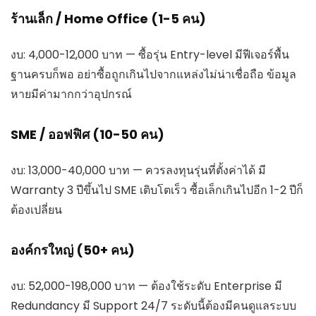
ร้านเล็ก / Home Office (1-5 คน)
งบ: 4,000-12,000 บาท — ซื้อรุ่น Entry-level มีฟีเจอร์พื้น
ฐานครบก็พอ อย่าซื้อถูกเกินไปจากแหล่งไม่น่าเชื่อถือ ข้อมูล
หายมีค่ามากกว่าอุปกรณ์
SME / ออฟฟิศ (10-50 คน)
งบ: 13,000-40,000 บาท — ควรลงทุนรุ่นที่ตั้งค่าได้ มี
Warranty 3 ปีขึ้นไป SME เติบโตเร็ว ซื้อเล็กเกินไปอีก 1-2 ปีก็
ต้องเปลี่ยน
องค์กรใหญ่ (50+ คน)
งบ: 52,000-198,000 บาท — ต้องใช้ระดับ Enterprise มี
Redundancy มี Support 24/7 ระดับนี้ต้องมีคนดูแลระบบ