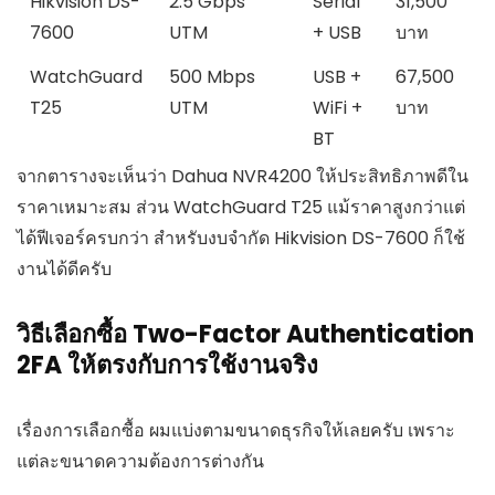
Hikvision DS-
2.5 Gbps
Serial
31,500
7600
UTM
+ USB
บาท
WatchGuard
500 Mbps
USB +
67,500
T25
UTM
WiFi +
บาท
BT
จากตารางจะเห็นว่า Dahua NVR4200 ให้ประสิทธิภาพดีใน
ราคาเหมาะสม ส่วน WatchGuard T25 แม้ราคาสูงกว่าแต่
ได้ฟีเจอร์ครบกว่า สำหรับงบจำกัด Hikvision DS-7600 ก็ใช้
งานได้ดีครับ
วิธีเลือกซื้อ Two-Factor Authentication
2FA ให้ตรงกับการใช้งานจริง
เรื่องการเลือกซื้อ ผมแบ่งตามขนาดธุรกิจให้เลยครับ เพราะ
แต่ละขนาดความต้องการต่างกัน