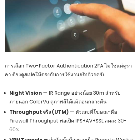
การเลือก Two-Factor Authentication 2FA ไม่ใช่แค่ดูรา
คา ต้องดูสเปคให้ตรงกับการใช้งานจริงด้วยครับ
Night Vision
— IR Range อย่างน้อย 30m สำหรับ
ภายนอก ColorVu ดูภาพสีได้แม้ตอนกลางคืน
Throughput จริง (UTM)
— ตัวเลขที่โฆษณาคือ
Firewall Throughput พอเปิด IPS+AV+SSL ลดลง 30-
60%
VPN Tunnels
— สำคัญถ้ามีสาขาหรือ Remote Work ดู