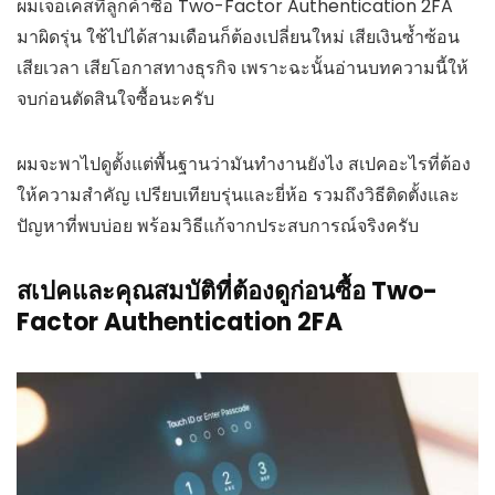
ผมเจอเคสที่ลูกค้าซื้อ Two-Factor Authentication 2FA
มาผิดรุ่น ใช้ไปได้สามเดือนก็ต้องเปลี่ยนใหม่ เสียเงินซ้ำซ้อน
เสียเวลา เสียโอกาสทางธุรกิจ เพราะฉะนั้นอ่านบทความนี้ให้
จบก่อนตัดสินใจซื้อนะครับ
ผมจะพาไปดูตั้งแต่พื้นฐานว่ามันทำงานยังไง สเปคอะไรที่ต้อง
ให้ความสำคัญ เปรียบเทียบรุ่นและยี่ห้อ รวมถึงวิธีติดตั้งและ
ปัญหาที่พบบ่อย พร้อมวิธีแก้จากประสบการณ์จริงครับ
สเปคและคุณสมบัติที่ต้องดูก่อนซื้อ Two-
Factor Authentication 2FA