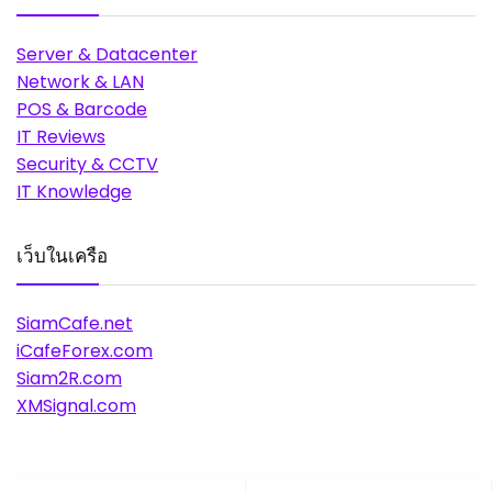
Server & Datacenter
Network & LAN
POS & Barcode
IT Reviews
Security & CCTV
IT Knowledge
เว็บในเครือ
SiamCafe.net
iCafeForex.com
Siam2R.com
XMSignal.com