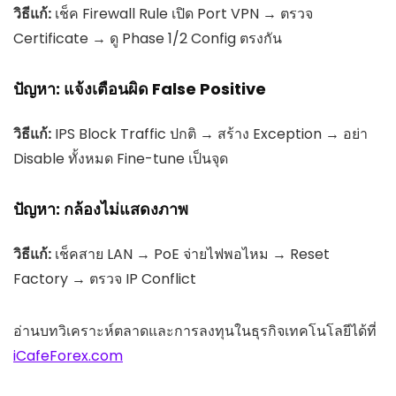
วิธีแก้:
เช็ค Firewall Rule เปิด Port VPN → ตรวจ
Certificate → ดู Phase 1/2 Config ตรงกัน
ปัญหา: แจ้งเตือนผิด False Positive
วิธีแก้:
IPS Block Traffic ปกติ → สร้าง Exception → อย่า
Disable ทั้งหมด Fine-tune เป็นจุด
ปัญหา: กล้องไม่แสดงภาพ
วิธีแก้:
เช็คสาย LAN → PoE จ่ายไฟพอไหม → Reset
Factory → ตรวจ IP Conflict
อ่านบทวิเคราะห์ตลาดและการลงทุนในธุรกิจเทคโนโลยีได้ที่
iCafeForex.com