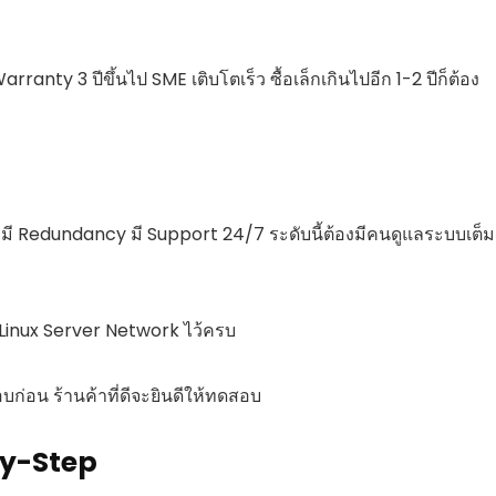
arranty 3 ปีขึ้นไป SME เติบโตเร็ว ซื้อเล็กเกินไปอีก 1-2 ปีก็ต้อง
 มี Redundancy มี Support 24/7 ระดับนี้ต้องมีคนดูแลระบบเต็ม
 Linux Server Network ไว้ครบ
ก่อน ร้านค้าที่ดีจะยินดีให้ทดสอบ
p-by-Step