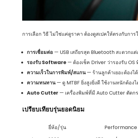
การเลือก วิธี ไม่ใช่แค่ดูราคา ต้องดูสเปคให้ตรงกับการ
การเชื่อมต่อ
— USB เสถียรสุด Bluetooth สะดวกแต่อ
รองรับ Software
— ต้องเช็ค Driver ว่ารองรับ OS ท
ความเร็วในการพิมพ์/สแกน
— ร้านลูกค้าเยอะต้องได
ความทนทาน
— ดู MTBF ยิ่งสูงยิ่งดี ใช้งานหนักต้องไ
Auto Cutter
— เครื่องพิมพ์ที่มี Auto Cutter ตั
เปรียบเทียบรุ่นยอดนิยม
ยี่ห้อ/รุ่น
Performance