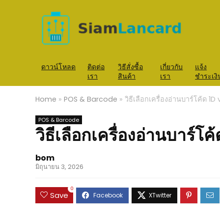
ดาวน์โหลด
ติดต่อ
วิธีสั่งซื้อ
เกี่ยวกับ
แจ้ง
เรา
สินค้า
เรา
ชำระเงิ
Home
»
POS & Barcode
»
วิธีเลือกเครื่องอ่านบาร์โค้ด 
POS & Barcode
วิธีเลือกเครื่องอ่านบาร์
bom
มิถุนายน 3, 2026
0
Save