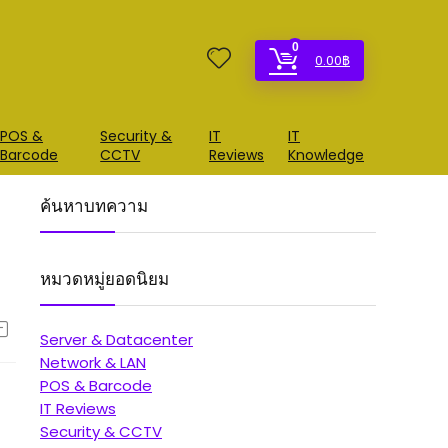
0
0.00
฿
POS &
Security &
IT
IT
Barcode
CCTV
Reviews
Knowledge
ค้นหาบทความ
หมวดหมู่ยอดนิยม
Server & Datacenter
Network & LAN
POS & Barcode
IT Reviews
Security & CCTV