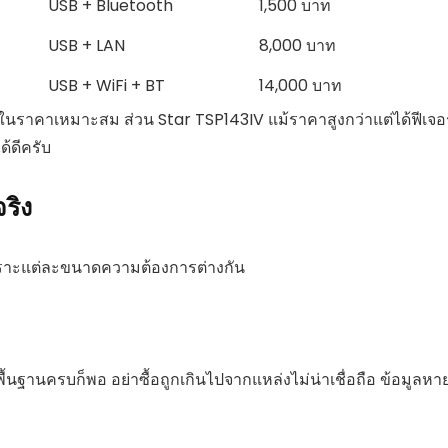
USB + Bluetooth
1,500 บาท
USB + LAN
8,000 บาท
USB + WiFi + BT
14,000 บาท
นราคาเหมาะสม ส่วน Star TSP143IV แม้ราคาสูงกว่าแต่ได้ฟีเจอร
้ดีครับ
จริง
เพราะแต่ละขนาดความต้องการต่างกัน
พื้นฐานครบก็พอ อย่าซื้อถูกเกินไปจากแหล่งไม่น่าเชื่อถือ ข้อมูลหาย