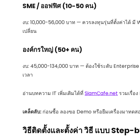
SME / ออฟฟิศ (10-50 คน)
งบ: 10,000-56,000 บาท — ควรลงทุนรุ่นที่ตั้งค่าได้ มี W
เปลี่ยน
องค์กรใหญ่ (50+ คน)
งบ: 45,000-134,000 บาท — ต้องใช้ระดับ Enterprise
เวลา
อ่านบทความ IT เพิ่มเติมได้ที่
SiamCafe.net
รวมเรื่อง
เคล็ดลับ:
ก่อนซื้อ ลองขอ Demo หรือยืมเครื่องมาทดสอบ
วิธีติดตั้งและตั้งค่า วิธี แบบ Ste