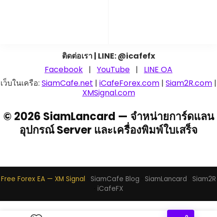
ติดต่อเรา | LINE: @icafefx
Facebook
|
YouTube
|
LINE OA
เว็บในเครือ:
SiamCafe.net
|
iCafeForex.com
|
Siam2R.com
|
XMSignal.com
© 2026 SiamLancard — จำหน่ายการ์ดแลน
อุปกรณ์ Server และเครื่องพิมพ์ใบเสร็จ
Free Forex EA — XM Signal
·
SiamCafe Blog
·
SiamLancard
·
Siam2R
·
iCafeFX