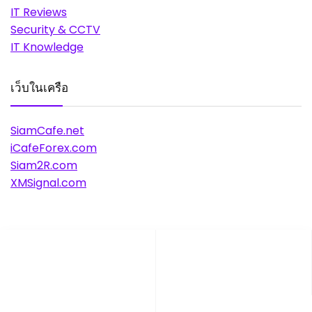
IT Reviews
Security & CCTV
IT Knowledge
เว็บในเครือ
SiamCafe.net
iCafeForex.com
Siam2R.com
XMSignal.com