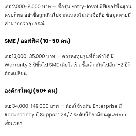
งบ: 2,000-8,000 บาท — ซื้อรุ่น Entry-level มีฟีเจอร์พื้นฐาน
ครบก็พอ อย่าซื้อถูกเกินไปจากแหล่งไม่น่าเชื่อถือ ข้อมูลหายมี
ค่ามากกว่าอุปกรณ์
SME / ออฟฟิศ (10-50 คน)
งบ: 13,000-35,000 บาท — ควรลงทุนรุ่นที่ตั้งค่าได้ มี
Warranty 3 ปีขึ้นไป SME เติบโตเร็ว ซื้อเล็กเกินไปอีก 1-2 ปีก็
ต้องเปลี่ยน
องค์กรใหญ่ (50+ คน)
งบ: 34,000-149,000 บาท — ต้องใช้ระดับ Enterprise มี
Redundancy มี Support 24/7 ระดับนี้ต้องมีคนดูแลระบบ
เต็มเวลา