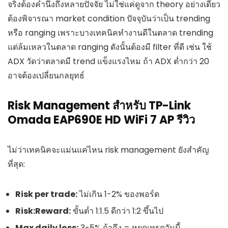
จริงต้องคำนึงถึงหลายปัจจัย ไม่ใช่แค่ดูจาก theory อย่างเดียว
ต้องพิจารณา market condition ปัจจุบันว่าเป็น trending
หรือ ranging เพราะบางเทคนิคทำงานดีในตลาด trending
แต่ล้มเหลวในตลาด ranging ดังนั้นต้องมี filter ที่ดี เช่น ใช้
ADX วัดว่าตลาดมี trend แข็งแรงไหม ถ้า ADX ต่ำกว่า 20
อาจต้องเปลี่ยนกลยุทธ์
Risk Management สำหรับ TP-Link
Omada EAP690E HD WiFi 7 AP รีวิว
ไม่ว่าเทคนิคจะแม่นแค่ไหน risk management ยังสำคัญ
ที่สุด:
Risk per trade:
ไม่เกิน 1-2% ของพอร์ต
Risk:Reward:
ขั้นต่ำ 1:1.5 ดีกว่า 1:2 ขึ้นไป
Max daily loss:
3-5% ถ้าถึง = หยุดเทรดวันนี้