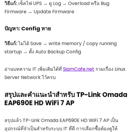
วิธีแก้:
เช็คไฟ UPS → ดู Log → Overload หรือ Bug
Firmware → Update Firmware
ปัญหา: Config หาย
วิธีแก้:
ไม่ได้ Save → write memory / copy running
startup → ตั้ง Auto Backup Config
อ่านบทความ IT เพิ่มเติมได้ที่
SiamCafe.net
รวมเรื่อง Linux
Server Network ไว้ครบ
สรุปและคำแนะนำสำหรับ TP-Link Omada
EAP690E HD WiFi 7 AP
สรุปแล้ว TP-Link Omada EAP690E HD WiFi 7 AP เป็น
อุปกรณ์ที่จำเป็นสำหรับระบบ IT ที่ดี การเลือกซื้อต้องดูให้