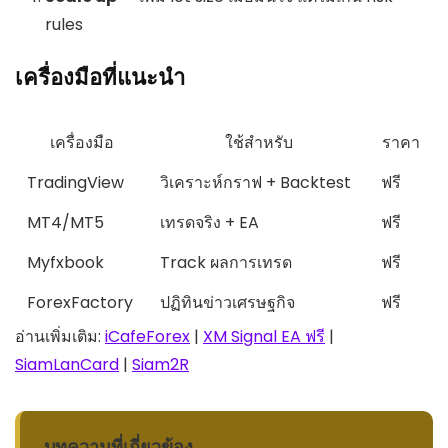
rules
เครื่องมือที่แนะนำ
เครื่องมือ
ใช้สำหรับ
ราคา
TradingView
วิเคราะห์กราฟ + Backtest
ฟรี
MT4/MT5
เทรดจริง + EA
ฟรี
Myfxbook
Track ผลการเทรด
ฟรี
ForexFactory
ปฏิทินข่าวเศรษฐกิจ
ฟรี
อ่านเพิ่มเติม:
iCafeForex
|
XM Signal EA ฟรี
|
SiamLanCard
|
Siam2R
บทความที่เกี่ยวข้อง