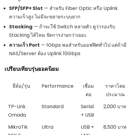
SFP/SFP+ Slot
— สำหรับ Fiber Optic หรือ Uplink
ความเร็วสูง ไม่มีจะขยายระบบยาก
Stacking
— ถ้าจะใช้ Switch หลายตัว ดูว่ารองรับ
Stacking ได้ไหม จัดการง่ายกว่าเยอะ
ความเร็ว Port
— 1Gbps พอสำหรับออฟฟิศทั่วไป แต่ถ้ามี
NAS/Server ต้อง Uplink 10Gbps
เปรียบเทียบรุ่นยอดนิยม
ยี่ห้อ/รุ่น
Performance
เชื่อม
ราคาโดย
ต่อ
ประมาณ
TP-Link
Standard
Serial
2,000 บาท
Omada
+ USB
MikroTik
Ultra
USB +
8,500 บาท