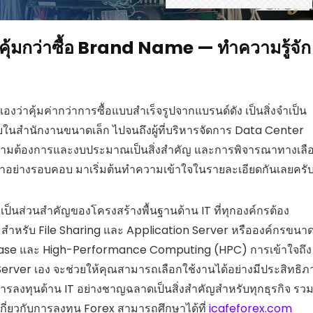
้มกว่าซื้อ Brand Name — ทำความรู้จัก
่าคุ้มค่ากว่าการซื้อแบบสำเร็จรูปจากแบรนด์ดัง เป็นสิ่งจำเป็น
ลระบบในสำนักงานขนาดเล็ก ไปจนถึงผู้ที่บริหารจัดการ Data Center
ความต้องการและงบประมาณเป็นสิ่งสำคัญ และการพิจารณาทางเลื
ณาอย่างรอบคอบ มาเริ่มต้นทำความเข้าใจในรายละเอียดกันเลยครั
็นส่วนสำคัญของโครงสร้างพื้นฐานด้าน IT ที่ทุกองค์กรต้อง
er สำหรับ File Sharing และ Application Server หรือองค์กรขนา
tabase และ High-Performance Computing (HPC) การเข้าใจถึง
อบ Server เอง จะช่วยให้คุณสามารถเลือกใช้งานได้อย่างมีประสิทธิ
งการลงทุนด้าน IT อย่างชาญฉลาดเป็นสิ่งสำคัญสำหรับทุกธุรกิจ รว
เกี่ยวกับการลงทุน Forex สามารถศึกษาได้ที่
icafeforex.com