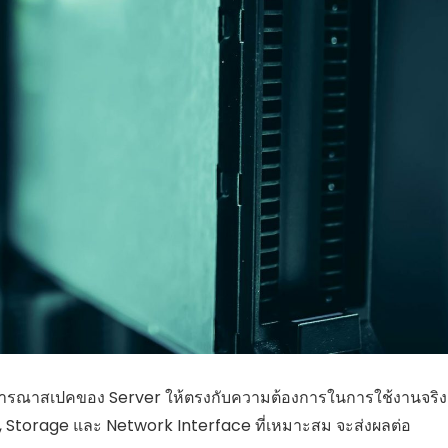
ิจารณาสเปคของ Server ให้ตรงกับความต้องการในการใช้งานจริง
AM, Storage และ Network Interface ที่เหมาะสม จะส่งผลต่อ