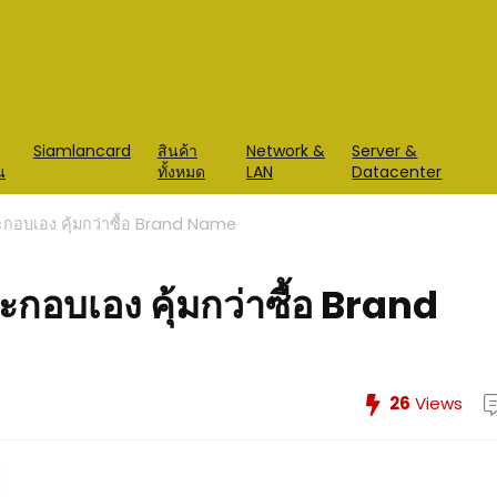
Siamlancard
สินค้า
Network &
Server &
น
ทั้งหมด
LAN
Datacenter
กอบเอง คุ้มกว่าซื้อ Brand Name
อบเอง คุ้มกว่าซื้อ Brand
26
Views