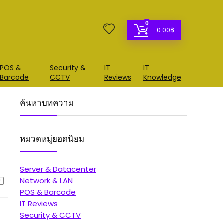
0
0.00
฿
POS &
Security &
IT
IT
Barcode
CCTV
Reviews
Knowledge
ค้นหาบทความ
หมวดหมู่ยอดนิยม
Server & Datacenter
Network & LAN
POS & Barcode
IT Reviews
Security & CCTV