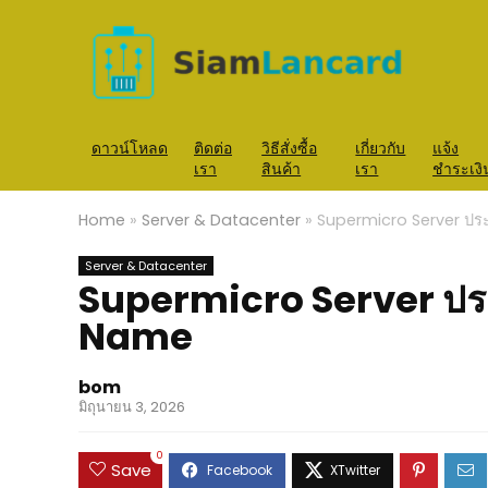
ดาวน์โหลด
ติดต่อ
วิธีสั่งซื้อ
เกี่ยวกับ
แจ้ง
เรา
สินค้า
เรา
ชำระเงิ
Home
»
Server & Datacenter
»
Supermicro Server ประ
Server & Datacenter
Supermicro Server ประก
Name
bom
มิถุนายน 3, 2026
0
Save