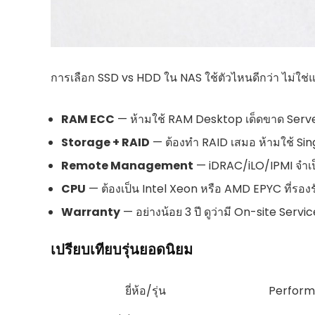
การเลือก SSD vs HDD ใน NAS ใช้ตัวไหนดีกว่า ไม่ใช่แ
RAM ECC
— ห้ามใช้ RAM Desktop เด็ดขาด Serve
Storage + RAID
— ต้องทำ RAID เสมอ ห้ามใช้ Si
Remote Management
— iDRAC/iLO/IPMI จำเป็
CPU
— ต้องเป็น Intel Xeon หรือ AMD EPYC ที่ร
Warranty
— อย่างน้อย 3 ปี ดูว่ามี On-site Servic
เปรียบเทียบรุ่นยอดนิยม
ยี่ห้อ/รุ่น
Perfor