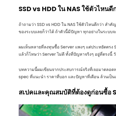
SSD vs HDD ใน NAS ใช้ตัวไหนดีกว่
ถ้าถามว่า SSD vs HDD ใน NAS ใช้ตัวไหนดีกว่า สำค
ของระบบเลยก็ว่าได้ ถ้าตัวนี้มีปัญหา ทุกอย่างในระบ
ผมเห็นหลายที่ลงทุนซื้อ Server แพงๆ แต่ประหยัดตรง S
แล้วก็โทษว่า Server ไม่ดี ทั้งที่ปัญหาจริงๆ อยู่ที่ตรงนี้
บทความนี้ผมเขียนจากประสบการณ์จริงที่เจอมาตลอดหลายส
spec ที่แนะนำ ราคาที่บอก และปัญหาที่เตือน ล้วนเป็นเร
สเปคและคุณสมบัติที่ต้องดูก่อนซื้