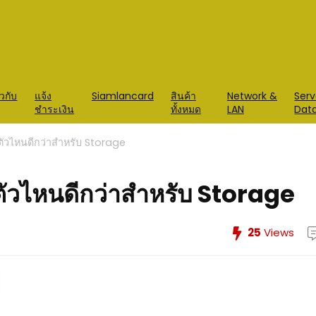
ยวกับ
แจ้ง
Siamlancard
สินค้า
Network &
Serv
ชำระเงิน
ทั้งหมด
LAN
Dat
ัวไหนดีกว่าสำหรับ Storage
ัวไหนดีกว่าสำหรับ Storage
25
Views