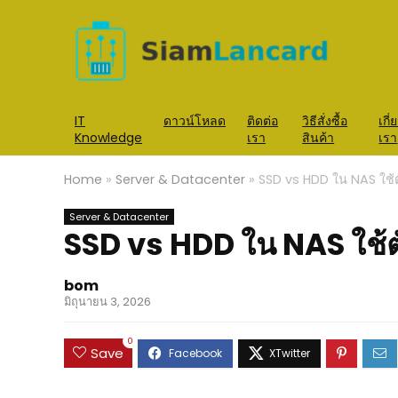
IT
ดาวน์โหลด
ติดต่อ
วิธีสั่งซื้อ
เกี่
Knowledge
เรา
สินค้า
เรา
Home
»
Server & Datacenter
»
SSD vs HDD ใน NAS ใช้ต
Server & Datacenter
SSD vs HDD ใน NAS ใช้ต
bom
มิถุนายน 3, 2026
0
Save