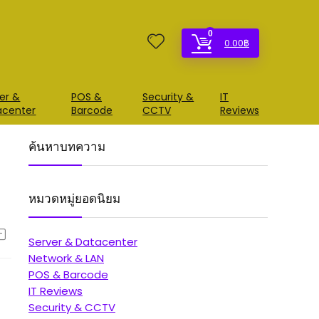
0
0.00
฿
er &
POS &
Security &
IT
acenter
Barcode
CCTV
Reviews
ค้นหาบทความ
หมวดหมู่ยอดนิยม
Server & Datacenter
Network & LAN
POS & Barcode
IT Reviews
Security & CCTV