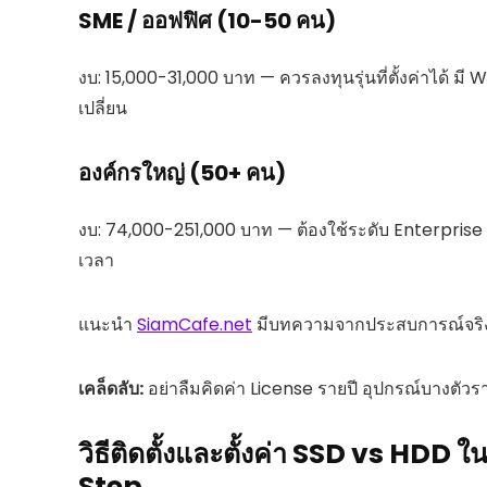
SME / ออฟฟิศ (10-50 คน)
งบ: 15,000-31,000 บาท — ควรลงทุนรุ่นที่ตั้งค่าได้ มี Wa
เปลี่ยน
องค์กรใหญ่ (50+ คน)
งบ: 74,000-251,000 บาท — ต้องใช้ระดับ Enterprise
เวลา
แนะนำ
SiamCafe.net
มีบทความจากประสบการณ์จริงก
เคล็ดลับ:
อย่าลืมคิดค่า License รายปี อุปกรณ์บางตัวร
วิธีติดตั้งและตั้งค่า SSD vs HDD
Step