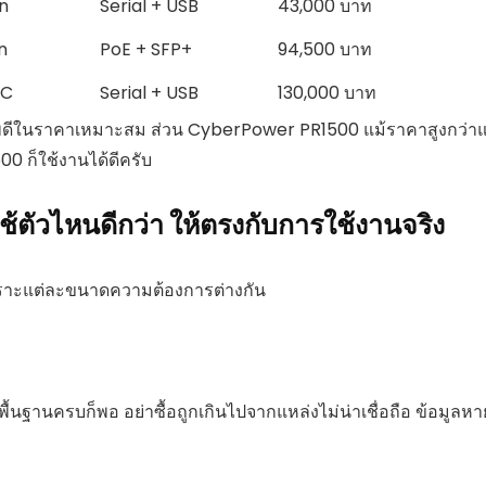
n
Serial + USB
43,000 บาท
n
PoE + SFP+
94,500 บาท
YC
Serial + USB
130,000 บาท
าพดีในราคาเหมาะสม ส่วน CyberPower PR1500 แม้ราคาสูงกว่าแ
0 ก็ใช้งานได้ดีครับ
ช้ตัวไหนดีกว่า ให้ตรงกับการใช้งานจริง
เพราะแต่ละขนาดความต้องการต่างกัน
พื้นฐานครบก็พอ อย่าซื้อถูกเกินไปจากแหล่งไม่น่าเชื่อถือ ข้อมูลหา