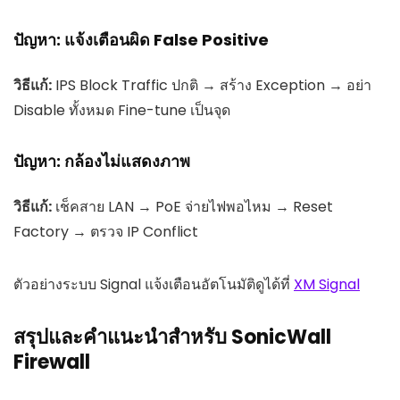
ปัญหา: แจ้งเตือนผิด False Positive
วิธีแก้:
IPS Block Traffic ปกติ → สร้าง Exception → อย่า
Disable ทั้งหมด Fine-tune เป็นจุด
ปัญหา: กล้องไม่แสดงภาพ
วิธีแก้:
เช็คสาย LAN → PoE จ่ายไฟพอไหม → Reset
Factory → ตรวจ IP Conflict
ตัวอย่างระบบ Signal แจ้งเตือนอัตโนมัติดูได้ที่
XM Signal
สรุปและคำแนะนำสำหรับ SonicWall
Firewall