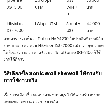
pfSense
2.5 Gbps
USB +
38,500
SG-3100
UTM
WiFi +
บาท
BT
Hikvision
1 Gbps UTM
Serial +
44,000
DS-7600
USB
บาท
จากตารางจะเห็นว่า Dahua NVR4200 ให้ประสิทธิภาพดีใน
ราคาเหมาะสม ส่วน Hikvision DS-7600 แม้ราคาสูงกว่าแต่
ได้ฟีเจอร์ครบกว่า สำหรับงบจำกัด pfSense SG-3100 ก็ใช้
งานได้ดีครับ
วิธีเลือกซื้อ SonicWall Firewall ให้ตรงกับ
การใช้งานจริง
เรื่องการเลือกซื้อ ผมแบ่งตามขนาดธุรกิจให้เลยครับ เพราะ
แต่ละขนาดความต้องการต่างกัน