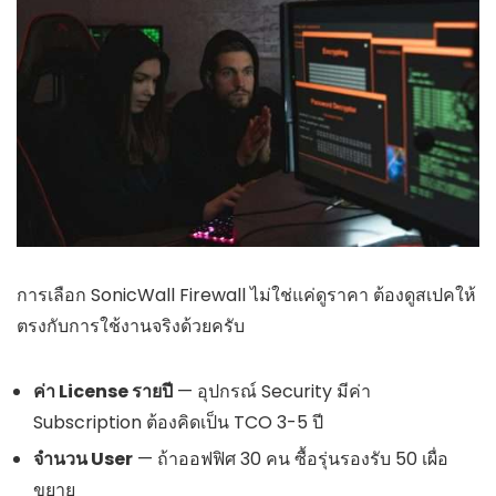
การเลือก SonicWall Firewall ไม่ใช่แค่ดูราคา ต้องดูสเปคให้
ตรงกับการใช้งานจริงด้วยครับ
ค่า License รายปี
— อุปกรณ์ Security มีค่า
Subscription ต้องคิดเป็น TCO 3-5 ปี
จำนวน User
— ถ้าออฟฟิศ 30 คน ซื้อรุ่นรองรับ 50 เผื่อ
ขยาย