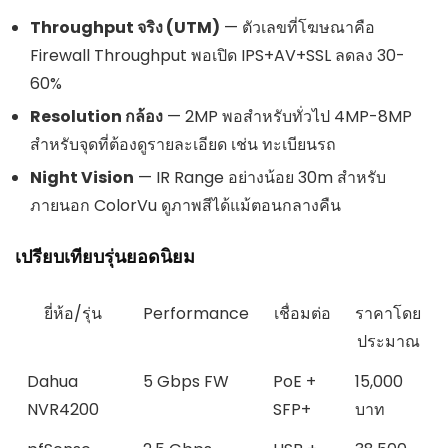
Throughput จริง (UTM)
— ตัวเลขที่โฆษณาคือ
Firewall Throughput พอเปิด IPS+AV+SSL ลดลง 30-
60%
Resolution กล้อง
— 2MP พอสำหรับทั่วไป 4MP-8MP
สำหรับจุดที่ต้องดูรายละเอียด เช่น ทะเบียนรถ
Night Vision
— IR Range อย่างน้อย 30m สำหรับ
ภายนอก ColorVu ดูภาพสีได้แม้ตอนกลางคืน
เปรียบเทียบรุ่นยอดนิยม
ยี่ห้อ/รุ่น
Performance
เชื่อมต่อ
ราคาโดย
ประมาณ
Dahua
5 Gbps FW
PoE +
15,000
NVR4200
SFP+
บาท