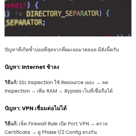
ปัญหาที่เกิดซ้ำบ่อยที่สุดจากที่ผมเจอมาตลอด มีดังนี้ครับ
ปัญหา: Internet ช้าลง
วิธีแก้:
SSL Inspection ใช้ Resource เยอะ → ลด
Inspection → เพิ่ม RAM → Bypass เว็บที่เชื่อถือได้
ปัญหา: VPN เชื่อมต่อไม่ได้
วิธีแก้:
เช็ค Firewall Rule เปิด Port VPN → ตรวจ
Certificate → ดู Phase 1/2 Config ตรงกัน