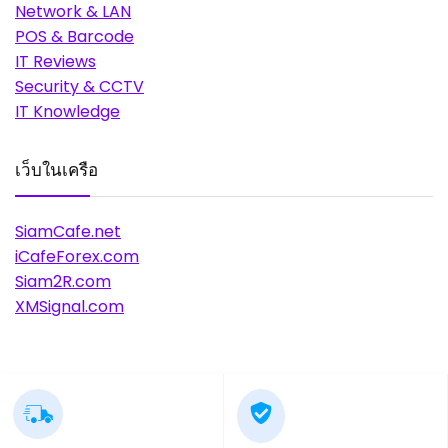
Network & LAN
POS & Barcode
IT Reviews
Security & CCTV
IT Knowledge
เว็บในเครือ
SiamCafe.net
iCafeForex.com
Siam2R.com
XMSignal.com