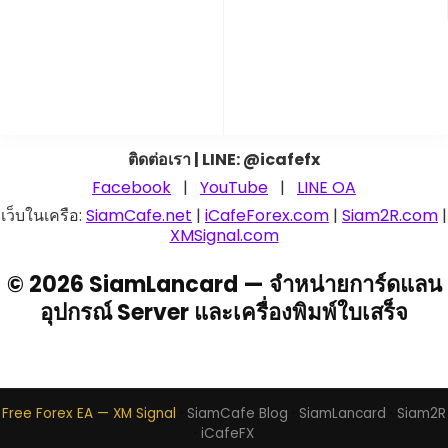
ติดต่อเรา | LINE: @icafefx
Facebook
|
YouTube
|
LINE OA
เว็บในเครือ:
SiamCafe.net
|
iCafeForex.com
|
Siam2R.com
|
XMSignal.com
© 2026 SiamLancard — จำหน่ายการ์ดแลน
อุปกรณ์ Server และเครื่องพิมพ์ใบเสร็จ
Free Forex EA — XM Signal
·
SiamCafe Blog
·
SiamLancard
·
Siam2R
·
iCafeFX