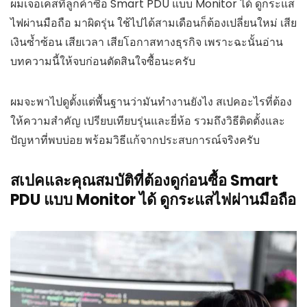
ผมเจอเคสที่ลูกค้าซื้อ Smart PDU แบบ Monitor ได้ ดูกระแส
ไฟผ่านมือถือ มาผิดรุ่น ใช้ไปได้สามเดือนก็ต้องเปลี่ยนใหม่ เสีย
เงินซ้ำซ้อน เสียเวลา เสียโอกาสทางธุรกิจ เพราะฉะนั้นอ่าน
บทความนี้ให้จบก่อนตัดสินใจซื้อนะครับ
ผมจะพาไปดูตั้งแต่พื้นฐานว่ามันทำงานยังไง สเปคอะไรที่ต้อง
ให้ความสำคัญ เปรียบเทียบรุ่นและยี่ห้อ รวมถึงวิธีติดตั้งและ
ปัญหาที่พบบ่อย พร้อมวิธีแก้จากประสบการณ์จริงครับ
สเปคและคุณสมบัติที่ต้องดูก่อนซื้อ Smart
PDU แบบ Monitor ได้ ดูกระแสไฟผ่านมือถือ