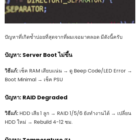
ปัญหาที่เกิดซ้ำบ่อยที่สุดจากที่ผมเจอมาตลอด มีดังนี้ครับ
ปัญหา: Server Boot ไม่ขึ้น
วิธีแก้:
เช็ค RAM เสียบแน่น → ดู Beep Code/LED Error →
Boot Minimal → เช็ค PSU
ปัญหา: RAID Degraded
วิธีแก้:
HDD เสีย 1 ลูก → RAID 1/5/6 ยังทำงานได้ → เปลี่ยน
HDD ใหม่ → Rebuild 4-12 ชม.
ปัญหา: Temperature สูง