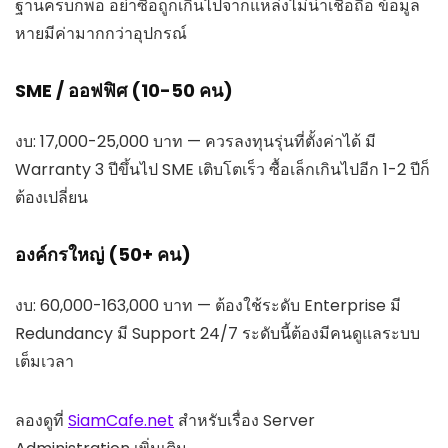
ฐานครบก็พอ อย่าซื้อถูกเกินไปจากแหล่งไม่น่าเชื่อถือ ข้อมูล
หายมีค่ามากกว่าอุปกรณ์
SME / ออฟฟิศ (10-50 คน)
งบ: 17,000-25,000 บาท — ควรลงทุนรุ่นที่ตั้งค่าได้ มี
Warranty 3 ปีขึ้นไป SME เติบโตเร็ว ซื้อเล็กเกินไปอีก 1-2 ปีก็
ต้องเปลี่ยน
องค์กรใหญ่ (50+ คน)
งบ: 60,000-163,000 บาท — ต้องใช้ระดับ Enterprise มี
Redundancy มี Support 24/7 ระดับนี้ต้องมีคนดูแลระบบ
เต็มเวลา
ลองดูที่
SiamCafe.net
สำหรับเรื่อง Server