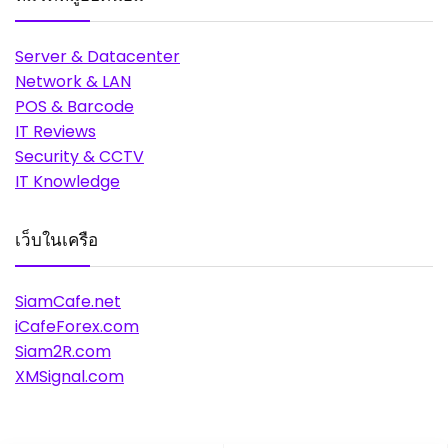
Server & Datacenter
Network & LAN
POS & Barcode
IT Reviews
Security & CCTV
IT Knowledge
เว็บในเครือ
SiamCafe.net
iCafeForex.com
Siam2R.com
XMSignal.com