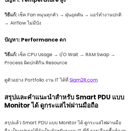
วิธีแก้:
เช็ค Fan หมุนทุกตัว → ฝุ่นอุดตัน → แอร์ทำงานปกติ
→ Airflow ไม่มีบัง
ปัญหา: Performance ตก
วิธีแก้:
เช็ค CPU Usage → I/O Wait → RAM Swap →
Process ผิดปกติกิน Resource
ดูตัวอย่าง Portfolio งาน IT ได้ที่
Siam2R.com
สรุปและคำแนะนำสำหรับ Smart PDU แบบ
Monitor ได้ ดูกระแสไฟผ่านมือถือ
สรุปแล้ว Smart PDU แบบ Monitor ได้ ดูกระแสไฟผ่านมือ
ถือ เป็นอุปกรณ์ที่จำเป็นสำหรับระบบ IT ที่ดี การเลือกซื้อต้องดู