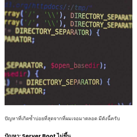
ปัญหาที่เกิดซ้ำบ่อยที่สุดจากที่ผมเจอมาตลอด มีดังนี้ครับ
ปัญหา: Server Boot ไม่ขึ้น