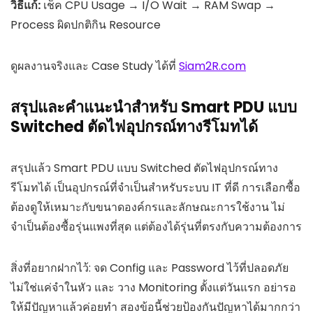
วิธีแก้:
เช็ค CPU Usage → I/O Wait → RAM Swap →
Process ผิดปกติกิน Resource
ดูผลงานจริงและ Case Study ได้ที่
Siam2R.com
สรุปและคำแนะนำสำหรับ Smart PDU แบบ
Switched ตัดไฟอุปกรณ์ทางรีโมทได้
สรุปแล้ว Smart PDU แบบ Switched ตัดไฟอุปกรณ์ทาง
รีโมทได้ เป็นอุปกรณ์ที่จำเป็นสำหรับระบบ IT ที่ดี การเลือกซื้อ
ต้องดูให้เหมาะกับขนาดองค์กรและลักษณะการใช้งาน ไม่
จำเป็นต้องซื้อรุ่นแพงที่สุด แต่ต้องได้รุ่นที่ตรงกับความต้องการ
สิ่งที่อยากฝากไว้: จด Config และ Password ไว้ที่ปลอดภัย
ไม่ใช่แค่จำในหัว และ วาง Monitoring ตั้งแต่วันแรก อย่ารอ
ให้มีปัญหาแล้วค่อยทำ สองข้อนี้ช่วยป้องกันปัญหาได้มากกว่า