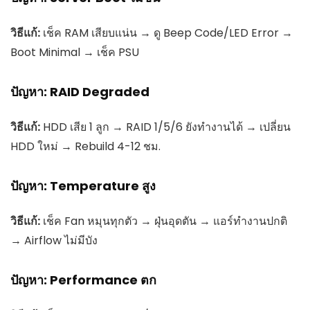
วิธีแก้:
เช็ค RAM เสียบแน่น → ดู Beep Code/LED Error →
Boot Minimal → เช็ค PSU
ปัญหา: RAID Degraded
วิธีแก้:
HDD เสีย 1 ลูก → RAID 1/5/6 ยังทำงานได้ → เปลี่ยน
HDD ใหม่ → Rebuild 4-12 ชม.
ปัญหา: Temperature สูง
วิธีแก้:
เช็ค Fan หมุนทุกตัว → ฝุ่นอุดตัน → แอร์ทำงานปกติ
→ Airflow ไม่มีบัง
ปัญหา: Performance ตก