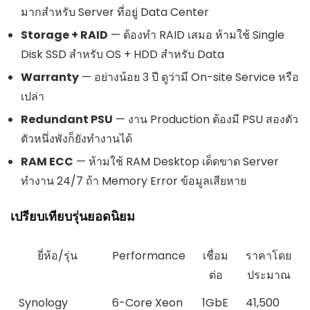
มากสำหรับ Server ที่อยู่ Data Center
Storage + RAID
— ต้องทำ RAID เสมอ ห้ามใช้ Single
Disk SSD สำหรับ OS + HDD สำหรับ Data
Warranty
— อย่างน้อย 3 ปี ดูว่ามี On-site Service หรือ
เปล่า
Redundant PSU
— งาน Production ต้องมี PSU สองตัว
ตัวหนึ่งพังก็ยังทำงานได้
RAM ECC
— ห้ามใช้ RAM Desktop เด็ดขาด Server
ทำงาน 24/7 ถ้า Memory Error ข้อมูลเสียหาย
เปรียบเทียบรุ่นยอดนิยม
ยี่ห้อ/รุ่น
Performance
เชื่อม
ราคาโดย
ต่อ
ประมาณ
Synology
6-Core Xeon
1GbE
41,500