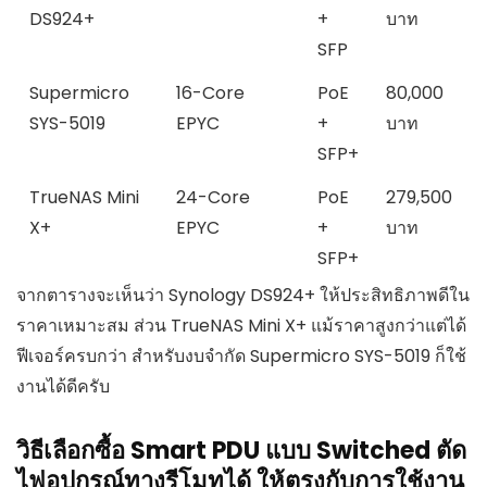
DS924+
+
บาท
SFP
Supermicro
16-Core
PoE
80,000
SYS-5019
EPYC
+
บาท
SFP+
TrueNAS Mini
24-Core
PoE
279,500
X+
EPYC
+
บาท
SFP+
จากตารางจะเห็นว่า Synology DS924+ ให้ประสิทธิภาพดีใน
ราคาเหมาะสม ส่วน TrueNAS Mini X+ แม้ราคาสูงกว่าแต่ได้
ฟีเจอร์ครบกว่า สำหรับงบจำกัด Supermicro SYS-5019 ก็ใช้
งานได้ดีครับ
วิธีเลือกซื้อ Smart PDU แบบ Switched ตัด
ไฟอุปกรณ์ทางรีโมทได้ ให้ตรงกับการใช้งาน