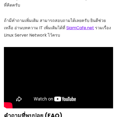
ที่คิดครับ
ถ้ามีคำถามเพิ่มเติม สามารถสอบถามได้เลยครับ ยินดีช่วย
เหลือ อ่านบทความ IT เพิ่มเติมได้ที่
SiamCafe.net
รวมเรื่อง
Linux Server Network ไว้ครบ
คำถามที่พบบ่อย (FAQ)