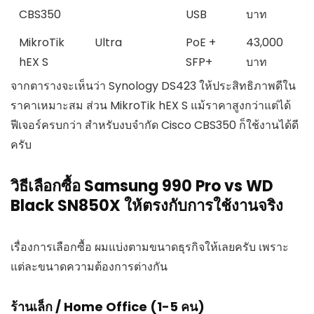
CBS350
USB
บาท
MikroTik
Ultra
PoE +
43,000
hEX S
SFP+
บาท
จากตารางจะเห็นว่า Synology DS423 ให้ประสิทธิภาพดีใน
ราคาเหมาะสม ส่วน MikroTik hEX S แม้ราคาสูงกว่าแต่ได้
ฟีเจอร์ครบกว่า สำหรับงบจำกัด Cisco CBS350 ก็ใช้งานได้ดี
ครับ
วิธีเลือกซื้อ Samsung 990 Pro vs WD
Black SN850X ให้ตรงกับการใช้งานจริง
เรื่องการเลือกซื้อ ผมแบ่งตามขนาดธุรกิจให้เลยครับ เพราะ
แต่ละขนาดความต้องการต่างกัน
ร้านเล็ก / Home Office (1-5 คน)