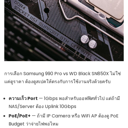
การเลือก Samsung 990 Pro vs WD Black SN850X ไม่ใช่
แค่ดูราคา ต้องดูสเปคให้ตรงกับการใช้งานจริงด้วยครับ
ความเร็ว Port
— 1Gbps พอสำหรับออฟฟิศทั่วไป แต่ถ้ามี
NAS/Server ต้อง Uplink 10Gbps
PoE/PoE+
— ถ้ามี IP Camera หรือ WiFi AP ต้องดู PoE
Budget ว่าจ่ายไฟพอไหม