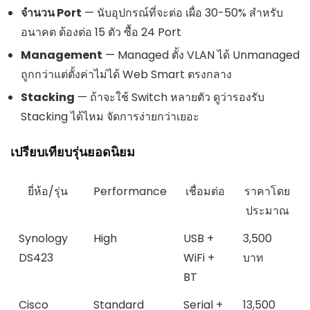
จำนวน Port
— นับอุปกรณ์ที่จะต่อ เผื่อ 30-50% สำหรับ
อนาคต ต้องต่อ 15 ตัว ซื้อ 24 Port
Management
— Managed ตั้ง VLAN ได้ Unmanaged
ถูกกว่าแต่ตั้งค่าไม่ได้ Web Smart ตรงกลาง
Stacking
— ถ้าจะใช้ Switch หลายตัว ดูว่ารองรับ
Stacking ได้ไหม จัดการง่ายกว่าเยอะ
เปรียบเทียบรุ่นยอดนิยม
ยี่ห้อ/รุ่น
Performance
เชื่อมต่อ
ราคาโดย
ประมาณ
Synology
High
USB +
3,500
DS423
WiFi +
บาท
BT
Cisco
Standard
Serial +
13,500