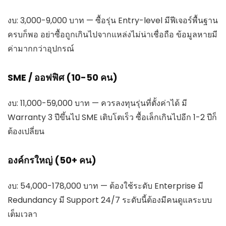
งบ: 3,000-9,000 บาท — ซื้อรุ่น Entry-level มีฟีเจอร์พื้นฐาน
ครบก็พอ อย่าซื้อถูกเกินไปจากแหล่งไม่น่าเชื่อถือ ข้อมูลหายมี
ค่ามากกว่าอุปกรณ์
SME / ออฟฟิศ (10-50 คน)
งบ: 11,000-59,000 บาท — ควรลงทุนรุ่นที่ตั้งค่าได้ มี
Warranty 3 ปีขึ้นไป SME เติบโตเร็ว ซื้อเล็กเกินไปอีก 1-2 ปีก็
ต้องเปลี่ยน
องค์กรใหญ่ (50+ คน)
งบ: 54,000-178,000 บาท — ต้องใช้ระดับ Enterprise มี
Redundancy มี Support 24/7 ระดับนี้ต้องมีคนดูแลระบบ
เต็มเวลา