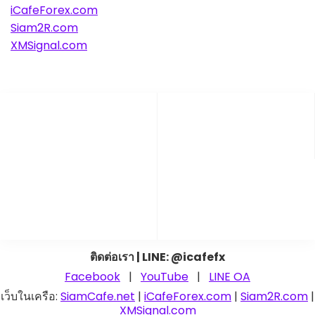
iCafeForex.com
Siam2R.com
XMSignal.com
ติดต่อเรา | LINE: @icafefx
Facebook
|
YouTube
|
LINE OA
เว็บในเครือ:
SiamCafe.net
|
iCafeForex.com
|
Siam2R.com
|
XMSignal.com