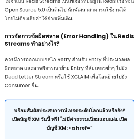
ไม่จำเป็น Redis Streams เป็นฟีเจอร์ที่มีอยู่ใน Redis เวอร์ชัน
Open Source 5.0 เป็นต้นไป นักพัฒนาสามารถใช้งานได้
โดยไม่ต้องเสียค่าใช้จ่ายเพิ่มเติม.
การจัดการข้อผิดพลาด (Error Handling) ใน Redis
Streams ทำอย่างไร?
ควรมีการออกแบบกลไก Retry สำหรับ Entry ที่ประมวลผล
ผิดพลาด และอาจพิจารณาย้าย Entry ที่ล้มเหลวซ้ำๆ ไปยัง
Dead Letter Stream หรือใช้ XCLAIM เพื่อโอนย้ายไปยัง
Consumer อื่น.
พร้อมสัมผัสประสบการณ์เทรดระดับโลกแล้วหรือยัง?
เปิดบัญชี XM วันนี้ ฟรี! ไม่มีค่าธรรมเนียมแอบแฝง. เปิด
บัญชี XM: <a href="