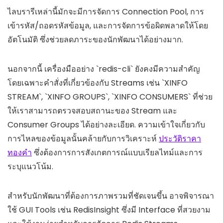
ไลบรารีเหล่านี้มักจะมีการจัดการ Connection Pool, การ
เข้ารหัส/ถอดรหัสข้อมูล, และการจัดการข้อผิดพลาดให้โดย
อัตโนมัติ ซึ่งช่วยลดภาระของนักพัฒนาได้อย่างมาก.
นอกจากนี้ เครื่องมืออย่าง `redis-cli` ยังคงมีความสำคัญ
โดยเฉพาะคำสั่งที่เกี่ยวข้องกับ Streams เช่น `XINFO
STREAM`, `XINFO GROUPS`, `XINFO CONSUMERS` ที่ช่วย
ให้เราสามารถตรวจสอบสถานะของ Stream และ
Consumer Groups ได้อย่างละเอียด. ความเข้าใจเกี่ยวกับ
การไหลของข้อมูลนั้นคล้ายกับการวิเคราะห์
ประวัติราคา
ทองคำ
ซึ่งต้องการการสังเกตการณ์แบบเรียลไทม์และการ
ระบุแนวโน้ม.
สำหรับนักพัฒนาที่ต้องการภาพรวมที่ชัดเจนขึ้น อาจพิจารณา
ใช้ GUI Tools เช่น RedisInsight ซึ่งมี Interface ที่สวยงาม