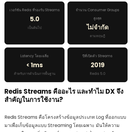
เวอร์ชัน Redis ที่รองรับ Streams
จำนวน Consumer Groups
5.0
สูงสุด
ไม่จำกัด
เป็นต้นไป
ตามทฤษฎี
Latency โดยเฉลี่ย
ปีที่เปิดตัว Streams
< 1ms
2019
สำหรับการดำเนินการพื้นฐาน
Redis 5.0
Redis Streams คืออะไร และทำไม DX จึง
สำคัญในการใช้งาน?
Redis Streams คือโครงสร้างข้อมูลประเภท Log ที่ออกแบบ
มาเพื่อเก็บข้อมูลแบบ Streaming โดยเฉพาะ มันให้ความ