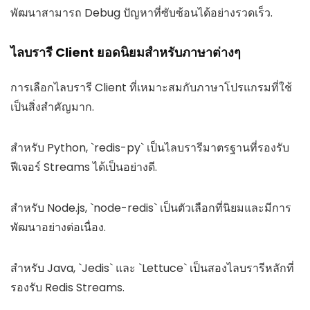
พัฒนาสามารถ Debug ปัญหาที่ซับซ้อนได้อย่างรวดเร็ว.
ไลบรารี Client ยอดนิยมสำหรับภาษาต่างๆ
การเลือกไลบรารี Client ที่เหมาะสมกับภาษาโปรแกรมที่ใช้
เป็นสิ่งสำคัญมาก.
สำหรับ Python, `redis-py` เป็นไลบรารีมาตรฐานที่รองรับ
ฟีเจอร์ Streams ได้เป็นอย่างดี.
สำหรับ Node.js, `node-redis` เป็นตัวเลือกที่นิยมและมีการ
พัฒนาอย่างต่อเนื่อง.
สำหรับ Java, `Jedis` และ `Lettuce` เป็นสองไลบรารีหลักที่
รองรับ Redis Streams.