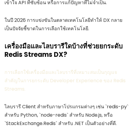
เข้าใจ API ที่ซับซ้อน หรือการแก้ปัญหาที่ไม่จำเป็น.
ในปี 2026 การแข่งขันในตลาดเทคโนโลยีทำให้ DX กลาย
เป็นปัจจัยชี้ขาดในการเลือกใช้เทคโนโลยี.
เครื่องมือและไลบรารีใดบ้างที่ช่วยยกระดับ
Redis Streams DX?
การเลือกใช้เครื่องมือและไลบรารีที่เหมาะสมเป็นกุญแจ
สำคัญในการยกระดับ Developer Experience ของ Redis
Streams.
ไลบรารี Client สำหรับภาษาโปรแกรมต่างๆ เช่น `redis-py`
สำหรับ Python, `node-redis` สำหรับ Node.js, หรือ
`StackExchange.Redis` สำหรับ .NET เป็นตัวอย่างที่ดี.