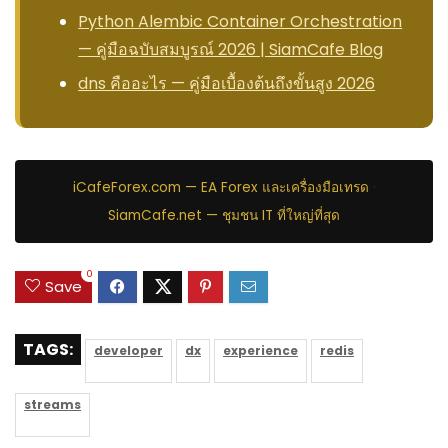
Python Alembic Container Orchestration
— คู่มือฉบับสมบูรณ์ 2026 | SiamCafe Blog
dns คืออะไร — คู่มือเบื้องต้นถึงขั้นสูง 2026
iCafeForex.com — EA Forex และเครื่องมือเทรด
·
SiamCafe.net — ชุมชน IT ที่ใหญ่ที่สุด
0
Save
TAGS:
developer
dx
experience
redis
streams