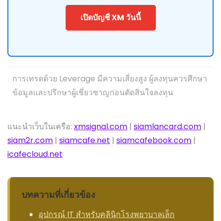
เปิดบัญชี XM วันนี้
การเทรดด้วย Leverage มีความเสี่ยงสูง ผู้ลงทุนควรศึกษา
ข้อมูลและปรึกษาผู้เชี่ยวชาญก่อนตัดสินใจลงทุน
แนะนำเว็บในเครือ:
xmsignal.com
|
siamlancard.com
|
siam2r.com
|
siamcafe.net
|
siamcafebook.com
|
icafecloud.net
บทความที่เกี่ยวข้อง
อุปกรณ์ IT สำหรับคลินิกโรงพยาบาลเล็ก