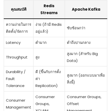
Redis
คุณสมบัติ
Apache Kafka
Streams
ความง่ายในการ
ง่าย (ถ้ามี Redis
ซับซ้อนกว่า
ติดตั้ง/จัดการ
อยู่แล้ว)
Latency
ต่ำมาก
ต่ำถึงปานกลาง
สูงมาก (สำหรับ Big
Throughput
สูง
Data)
Durability /
ดี (ขึ้นกับการตั้ง
สูงมาก (ออกแบบมาเพื่อ
Fault
ค่า
สิ่งนี้)
Tolerance
Replication)
Consumer
Consumer Groups,
Consumer
Groups,
Offset
Management
XCLAIM
Management