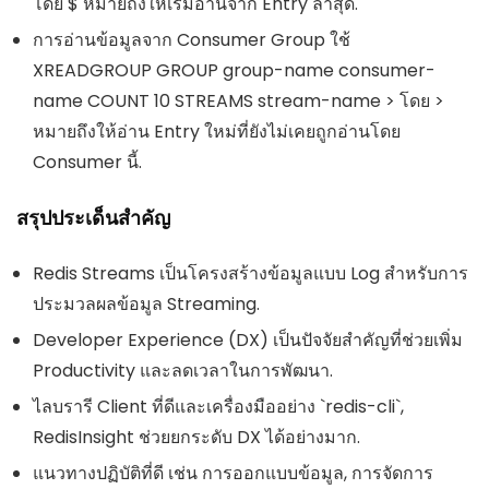
โดย $ หมายถึงให้เริ่มอ่านจาก Entry ล่าสุด.
การอ่านข้อมูลจาก Consumer Group ใช้
XREADGROUP GROUP group-name consumer-
name COUNT 10 STREAMS stream-name > โดย >
หมายถึงให้อ่าน Entry ใหม่ที่ยังไม่เคยถูกอ่านโดย
Consumer นี้.
สรุปประเด็นสำคัญ
Redis Streams เป็นโครงสร้างข้อมูลแบบ Log สำหรับการ
ประมวลผลข้อมูล Streaming.
Developer Experience (DX) เป็นปัจจัยสำคัญที่ช่วยเพิ่ม
Productivity และลดเวลาในการพัฒนา.
ไลบรารี Client ที่ดีและเครื่องมืออย่าง `redis-cli`,
RedisInsight ช่วยยกระดับ DX ได้อย่างมาก.
แนวทางปฏิบัติที่ดี เช่น การออกแบบข้อมูล, การจัดการ