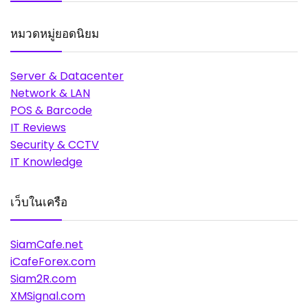
หมวดหมู่ยอดนิยม
Server & Datacenter
Network & LAN
POS & Barcode
IT Reviews
Security & CCTV
IT Knowledge
เว็บในเครือ
SiamCafe.net
iCafeForex.com
Siam2R.com
XMSignal.com