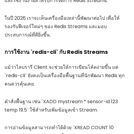
และใช้งานง่ายสำหรับการจัดการ Redis Streams.
ในปี 2026 เราจะเห็นเครื่องมือเหล่านี้พัฒนาต่อไป เพื่อให้
รองรับฟีเจอร์ใหม่ๆ ของ Redis Streams และมอบ
ประสบการณ์ที่ดียิ่งขึ้น.
การใช้งาน `redis-cli` กับ Redis Streams
แม้ว่าไลบรารี Client จะช่วยให้การเขียนโค้ดง่ายขึ้น แต่
`redis-cli` ยังคงเป็นเครื่องมือพื้นฐานที่นักพัฒนา Redis ทุก
คนควรคุ้นเคย.
คำสั่งพื้นฐาน เช่น `XADD mystream * sensor-id 123
temp 19.5` ใช้สำหรับเพิ่มข้อมูลเข้า Stream.
การอ่านข้อมูลสามารถทำได้ด้วย `XREAD COUNT 10