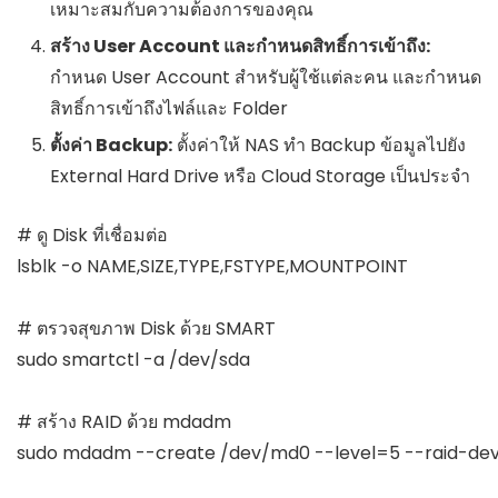
เหมาะสมกับความต้องการของคุณ
สร้าง User Account และกำหนดสิทธิ์การเข้าถึง:
กำหนด User Account สำหรับผู้ใช้แต่ละคน และกำหนด
สิทธิ์การเข้าถึงไฟล์และ Folder
ตั้งค่า Backup:
ตั้งค่าให้ NAS ทำ Backup ข้อมูลไปยัง
External Hard Drive หรือ Cloud Storage เป็นประจำ
# ดู Disk ที่เชื่อมต่อ

lsblk -o NAME,SIZE,TYPE,FSTYPE,MOUNTPOINT

# ตรวจสุขภาพ Disk ด้วย SMART

sudo smartctl -a /dev/sda

# สร้าง RAID ด้วย mdadm

sudo mdadm --create /dev/md0 --level=5 --raid-dev