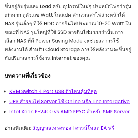
ขึ้นอยู่กับรุ่นและ Load ครับ อุปกรณ์ใหม่ๆ ประหยัดไฟกว่ารุ่น
เก่ามาก ดูตัวเลข Watt ในสเปค คำนวณค่าไฟล่วงหน้าได้
NAS รุ่นเล็กๆ ที่ใช้ HDD อาจกินไฟประมาณ 10-20 Watt ใน
ขณะที่ NAS รุ่นใหญ่ที่ใช้ SSD อาจกินไฟมากกว่านั้น การ
เลือก NAS ที่มี Power Saving Mode จะช่วยลดการใช้
พลังงานได้ สำหรับ Cloud Storage การใช้พลังงานจะขึ้นอยู่
กับปริมาณการใช้งาน Internet ของคุณ
บทความที่เกี่ยวข้อง
KVM Switch 4 Port USB ตัวไหนคุ้มที่สุด
UPS สำรองไฟ Server ใช้ Online หรือ Line Interactive
Intel Xeon E-2400 vs AMD EPYC สำหรับ SME Server
อ่านเพิ่มเติม:
สัญญาณเทรดทอง
|
ดาวน์โหลด EA ฟรี