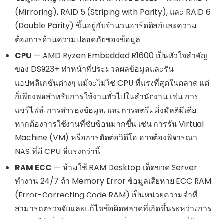
(Mirroring), RAID 5 (Striping with Parity), และ RAID 6
(Double Parity) ขึ้นอยู่กับจำนวนฮาร์ดดิสก์และความ
ต้องการด้านความปลอดภัยของข้อมูล
CPU
— AMD Ryzen Embedded R1600 เป็นหัวใจสำคัญ
ของ DS923+ ทำหน้าที่ประมวลผลข้อมูลและรัน
แอปพลิเคชันต่างๆ แม้จะไม่ใช่ CPU ที่แรงที่สุดในตลาด แต่
ก็เพียงพอสำหรับการใช้งานทั่วไปในสำนักงาน เช่น การ
แชร์ไฟล์, การสำรองข้อมูล, และการสตรีมมิ่งมัลติมีเดีย
หากต้องการใช้งานที่ซับซ้อนมากขึ้น เช่น การรัน Virtual
Machine (VM) หรือการตัดต่อวิดีโอ อาจต้องพิจารณา
NAS ที่มี CPU ที่แรงกว่านี้
RAM ECC
— ห้ามใช้ RAM Desktop เด็ดขาด Server
ทำงาน 24/7 ถ้า Memory Error ข้อมูลเสียหาย ECC RAM
(Error-Correcting Code RAM) เป็นหน่วยความจำที่
สามารถตรวจจับและแก้ไขข้อผิดพลาดที่เกิดขึ้นระหว่างการ