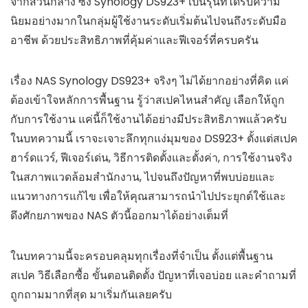
จากส่วนกลาง ซึ่ง Synology DS923+ เป็นรุ่นที่ได้รับความ
นิยมอย่างมากในกลุ่มผู้ใช้งานระดับเริ่มต้นไปจนถึงระดับมือ
อาชีพ ด้วยประสิทธิภาพที่คุ้มค่าและฟีเจอร์ที่ครบครัน
เรื่อง NAS Synology DS923+ จริงๆ ไม่ได้ยากอย่างที่คิด แค่
ต้องเข้าใจหลักการพื้นฐาน รู้ว่าสเปคไหนสำคัญ เลือกให้ถูก
กับการใช้งาน แค่นี้ก็ใช้งานได้อย่างมีประสิทธิภาพแล้วครับ
ในบทความนี้ เราจะเจาะลึกทุกแง่มุมของ DS923+ ตั้งแต่สเปค
ฮาร์ดแวร์, ฟีเจอร์เด่น, วิธีการติดตั้งและตั้งค่า, การใช้งานจริง
ในสภาพแวดล้อมสำนักงาน, ไปจนถึงปัญหาที่พบบ่อยและ
แนวทางการแก้ไข เพื่อให้คุณสามารถนำไปประยุกต์ใช้และ
ดึงศักยภาพของ NAS ตัวนี้ออกมาได้อย่างเต็มที่
ในบทความนี้จะครอบคลุมทุกเรื่องที่จำเป็น ตั้งแต่พื้นฐาน
สเปค วิธีเลือกซื้อ ขั้นตอนติดตั้ง ปัญหาที่เจอบ่อย และคำถามที่
ถูกถามมากที่สุด มาเริ่มกันเลยครับ