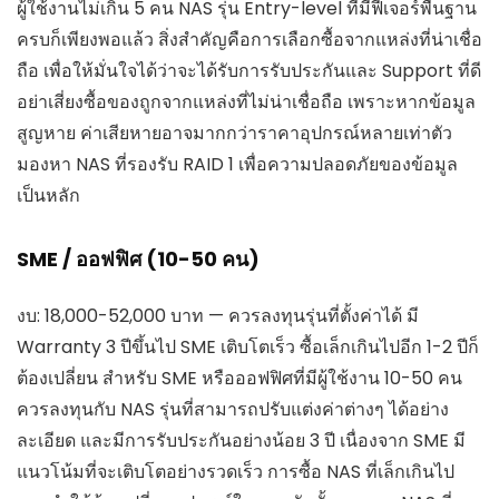
ผู้ใช้งานไม่เกิน 5 คน NAS รุ่น Entry-level ที่มีฟีเจอร์พื้นฐาน
ครบก็เพียงพอแล้ว สิ่งสำคัญคือการเลือกซื้อจากแหล่งที่น่าเชื่อ
ถือ เพื่อให้มั่นใจได้ว่าจะได้รับการรับประกันและ Support ที่ดี
อย่าเสี่ยงซื้อของถูกจากแหล่งที่ไม่น่าเชื่อถือ เพราะหากข้อมูล
สูญหาย ค่าเสียหายอาจมากกว่าราคาอุปกรณ์หลายเท่าตัว
มองหา NAS ที่รองรับ RAID 1 เพื่อความปลอดภัยของข้อมูล
เป็นหลัก
SME / ออฟฟิศ (10-50 คน)
งบ: 18,000-52,000 บาท — ควรลงทุนรุ่นที่ตั้งค่าได้ มี
Warranty 3 ปีขึ้นไป SME เติบโตเร็ว ซื้อเล็กเกินไปอีก 1-2 ปีก็
ต้องเปลี่ยน สำหรับ SME หรือออฟฟิศที่มีผู้ใช้งาน 10-50 คน
ควรลงทุนกับ NAS รุ่นที่สามารถปรับแต่งค่าต่างๆ ได้อย่าง
ละเอียด และมีการรับประกันอย่างน้อย 3 ปี เนื่องจาก SME มี
แนวโน้มที่จะเติบโตอย่างรวดเร็ว การซื้อ NAS ที่เล็กเกินไป