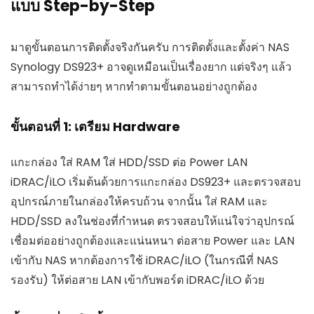
แบบ Step-by-Step
มาดูขั้นตอนการติดตั้งจริงกันครับ การติดตั้งและตั้งค่า NAS
Synology DS923+ อาจดูเหมือนเป็นเรื่องยาก แต่จริงๆ แล้ว
สามารถทำได้ง่ายๆ หากทำตามขั้นตอนอย่างถูกต้อง
ขั้นตอนที่ 1: เตรียม Hardware
แกะกล่อง ใส่ RAM ใส่ HDD/SSD ต่อ Power LAN
iDRAC/iLO เริ่มต้นด้วยการแกะกล่อง DS923+ และตรวจสอบ
อุปกรณ์ภายในกล่องให้ครบถ้วน จากนั้น ใส่ RAM และ
HDD/SSD ลงในช่องที่กำหนด ตรวจสอบให้แน่ใจว่าอุปกรณ์
เชื่อมต่ออย่างถูกต้องและแน่นหนา ต่อสาย Power และ LAN
เข้ากับ NAS หากต้องการใช้ iDRAC/iLO (ในกรณีที่ NAS
รองรับ) ให้ต่อสาย LAN เข้ากับพอร์ต iDRAC/iLO ด้วย