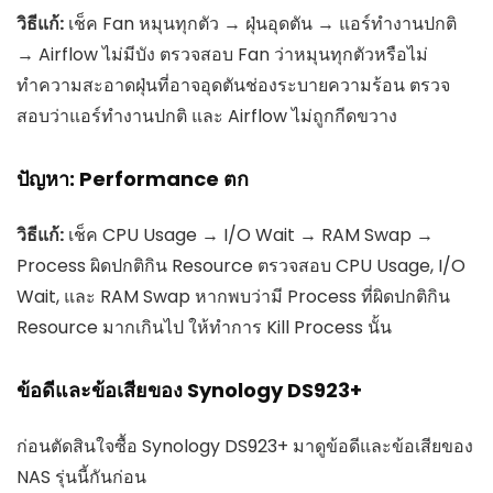
วิธีแก้:
เช็ค Fan หมุนทุกตัว → ฝุ่นอุดตัน → แอร์ทำงานปกติ
→ Airflow ไม่มีบัง ตรวจสอบ Fan ว่าหมุนทุกตัวหรือไม่
ทำความสะอาดฝุ่นที่อาจอุดตันช่องระบายความร้อน ตรวจ
สอบว่าแอร์ทำงานปกติ และ Airflow ไม่ถูกกีดขวาง
ปัญหา: Performance ตก
วิธีแก้:
เช็ค CPU Usage → I/O Wait → RAM Swap →
Process ผิดปกติกิน Resource ตรวจสอบ CPU Usage, I/O
Wait, และ RAM Swap หากพบว่ามี Process ที่ผิดปกติกิน
Resource มากเกินไป ให้ทำการ Kill Process นั้น
ข้อดีและข้อเสียของ Synology DS923+
ก่อนตัดสินใจซื้อ Synology DS923+ มาดูข้อดีและข้อเสียของ
NAS รุ่นนี้กันก่อน