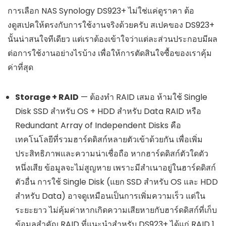
การเลือก NAS Synology DS923+ ไม่ใช่แค่ดูราคา ต้อ
งดูสเปคให้ตรงกับการใช้งานจริงด้วยครับ สเปคของ DS923+
นั้นน่าสนใจทีเดียว แต่เราต้องเข้าใจว่าแต่ละส่วนประกอบมีผล
ต่อการใช้งานอย่างไรบ้าง เพื่อให้การตัดสินใจซื้อของเราคุ้ม
ค่าที่สุด
Storage + RAID
— ต้องทำ RAID เสมอ ห้ามใช้ Single
Disk SSD สำหรับ OS + HDD สำหรับ Data RAID หรือ
Redundant Array of Independent Disks คือ
เทคโนโลยีที่รวมฮาร์ดดิสก์หลายตัวเข้าด้วยกัน เพื่อเพิ่ม
ประสิทธิภาพและความน่าเชื่อถือ หากฮาร์ดดิสก์ตัวใดตัว
หนึ่งเสีย ข้อมูลจะไม่สูญหาย เพราะมีสำเนาอยู่ในฮาร์ดดิสก์
ตัวอื่น การใช้ Single Disk (แยก SSD สำหรับ OS และ HDD
สำหรับ Data) อาจดูเหมือนเป็นการเพิ่มความเร็ว แต่ใน
ระยะยาว ไม่คุ้มค่าหากเกิดความเสียหายกับฮาร์ดดิสก์ที่เก็บ
ข้อมูลสำคัญ RAID ที่แนะนำสำหรับ DS923+ ได้แก่ RAID 1