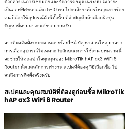
ตัวกลางในการเชื่อมต่อและจัดการข้อมูลในระบบ ไม่ว่าจะ
เป็นออฟฟิศขนาดเล็ก 5-10 คน ไปจนถึงองค์กรใหญ่หลายร้อย
คน ก็ต้องใช้อุปกรณ์ตัวนี้ทั้งนั้น ที่สำคัญคือถ้าเลือกผิดรุ่น
ปัญหาที่ตามมาจะแก้ยากมากครับ
จากที่ผมติดตั้งระบบมาหลายร้อยไซต์ ปัญหาส่วนใหญ่มาจาก
การเลือกอุปกรณ์ไม่เหมาะกับลักษณะการใช้งาน บทความนี้
จะช่วยให้คุณเข้าใจทุกมุมของ MikroTik hAP ax3 WiFi 6
Router ตั้งแต่หลักการทำงาน สเปคที่ต้องดู วิธีเลือกซื้อ ไป
จนถึงการติดตั้งจริงครับ
สเปคและคุณสมบัติที่ต้องดูก่อนซื้อ MikroTik
hAP ax3 WiFi 6 Router