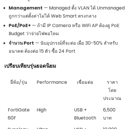
Management
— Managed ตั้ง VLAN ได้ Unmanaged
ถูกกว่าแต่ตั้งค่าไม่ได้ Web Smart ตรงกลาง
PoE/PoE+
— ถ้ามี IP Camera หรือ WiFi AP ต้องดู PoE
Budget ว่าจ่ายไฟพอไหม
จำนวน Port
— นับอุปกรณ์ที่จะต่อ เผื่อ 30-50% สำหรับ
อนาคต ต้องต่อ 15 ตัว ซื้อ 24 Port
เปรียบเทียบรุ่นยอดนิยม
ยี่ห้อ/รุ่น
Performance
เชื่อมต่อ
ราคา
โดย
ประมาณ
FortiGate
High
USB +
6,500
60F
Bluetooth
บาท