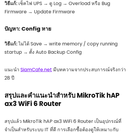
วิธีแก้:
เช็คไฟ UPS → ดู Log → Overload หรือ Bug
Firmware → Update Firmware
ปัญหา: Config หาย
วิธีแก้:
ไม่ได้ Save → write memory / copy running
startup → ตั้ง Auto Backup Config
แนะนำ
SiamCafe.net
มีบทความจากประสบการณ์จริงกว่า
28 ปี
สรุปและคำแนะนำสำหรับ MikroTik hAP
ax3 WiFi 6 Router
สรุปแล้ว MikroTik hAP ax3 WiFi 6 Router เป็นอุปกรณ์ที่
จำเป็นสำหรับระบบ IT ที่ดี การเลือกซื้อต้องดูให้เหมาะกับ