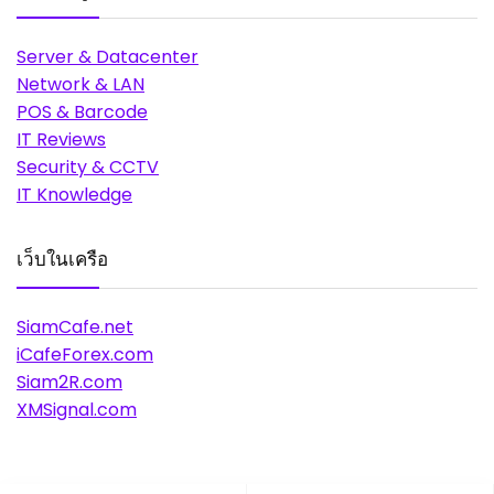
Server & Datacenter
Network & LAN
POS & Barcode
IT Reviews
Security & CCTV
IT Knowledge
เว็บในเครือ
SiamCafe.net
iCafeForex.com
Siam2R.com
XMSignal.com