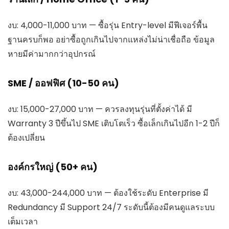
งบ: 4,000-11,000 บาท — ซื้อรุ่น Entry-level มีฟีเจอร์พื้น
ฐานครบก็พอ อย่าซื้อถูกเกินไปจากแหล่งไม่น่าเชื่อถือ ข้อมูล
หายมีค่ามากกว่าอุปกรณ์
SME / ออฟฟิศ (10-50 คน)
งบ: 15,000-27,000 บาท — ควรลงทุนรุ่นที่ตั้งค่าได้ มี
Warranty 3 ปีขึ้นไป SME เติบโตเร็ว ซื้อเล็กเกินไปอีก 1-2 ปีก็
ต้องเปลี่ยน
องค์กรใหญ่ (50+ คน)
งบ: 43,000-244,000 บาท — ต้องใช้ระดับ Enterprise มี
Redundancy มี Support 24/7 ระดับนี้ต้องมีคนดูแลระบบ
เต็มเวลา