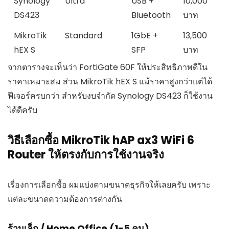
Synology
Ultra
USB +
10,000
DS423
Bluetooth
บาท
MikroTik
Standard
1GbE +
13,500
hEX S
SFP
บาท
จากตารางจะเห็นว่า FortiGate 60F ให้ประสิทธิภาพดีใน
ราคาเหมาะสม ส่วน MikroTik hEX S แม้ราคาสูงกว่าแต่ได้
ฟีเจอร์ครบกว่า สำหรับงบจำกัด Synology DS423 ก็ใช้งาน
ได้ดีครับ
วิธีเลือกซื้อ MikroTik hAP ax3 WiFi 6
Router ให้ตรงกับการใช้งานจริง
เรื่องการเลือกซื้อ ผมแบ่งตามขนาดธุรกิจให้เลยครับ เพราะ
แต่ละขนาดความต้องการต่างกัน
ร้านเล็ก / Home Office (1-5 คน)