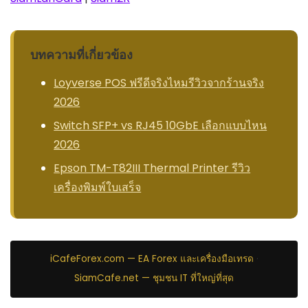
บทความที่เกี่ยวข้อง
Loyverse POS ฟรีดีจริงไหมรีวิวจากร้านจริง
2026
Switch SFP+ vs RJ45 10GbE เลือกแบบไหน
2026
Epson TM-T82III Thermal Printer รีวิว
เครื่องพิมพ์ใบเสร็จ
iCafeForex.com — EA Forex และเครื่องมือเทรด
·
SiamCafe.net — ชุมชน IT ที่ใหญ่ที่สุด