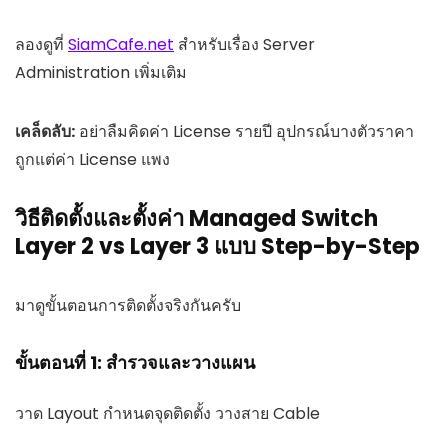
ลองดูที่
SiamCafe.net
สำหรับเรื่อง Server
Administration เพิ่มเติม
เคล็ดลับ:
อย่าลืมคิดค่า License รายปี อุปกรณ์บางตัวราคา
ถูกแต่ค่า License แพง
วิธีติดตั้งและตั้งค่า Managed Switch
Layer 2 vs Layer 3 แบบ Step-by-Step
มาดูขั้นตอนการติดตั้งจริงกันครับ
ขั้นตอนที่ 1: สำรวจและวางแผน
วาด Layout กำหนดจุดติดตั้ง วางสาย Cable