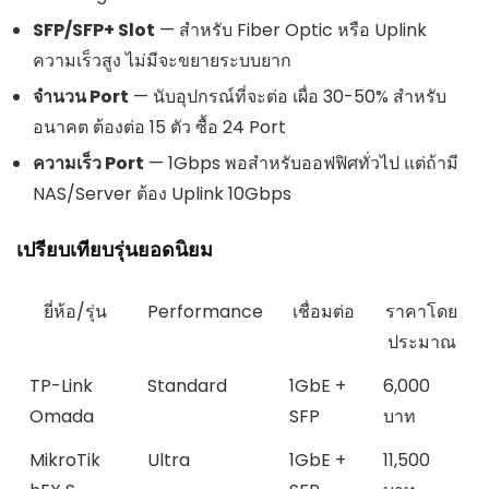
SFP/SFP+ Slot
— สำหรับ Fiber Optic หรือ Uplink
ความเร็วสูง ไม่มีจะขยายระบบยาก
จำนวน Port
— นับอุปกรณ์ที่จะต่อ เผื่อ 30-50% สำหรับ
อนาคต ต้องต่อ 15 ตัว ซื้อ 24 Port
ความเร็ว Port
— 1Gbps พอสำหรับออฟฟิศทั่วไป แต่ถ้ามี
NAS/Server ต้อง Uplink 10Gbps
เปรียบเทียบรุ่นยอดนิยม
ยี่ห้อ/รุ่น
Performance
เชื่อมต่อ
ราคาโดย
ประมาณ
TP-Link
Standard
1GbE +
6,000
Omada
SFP
บาท
MikroTik
Ultra
1GbE +
11,500