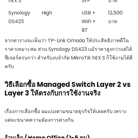
hEX S
SFP
บาท
Synology
High
USB +
12,500
DS423
WiFi +
บาท
BT
จากตารางจะเห็นว่า TP-Link Omada ให้ประสิทธิภาพดีใน
ราคาเหมาะสม ส่วน Synology DS423 แม้ราคาสูงกว่าแต่ได้
ฟีเจอร์ครบกว่า สำหรับงบจำกัด MikroTik hEX S ก็ใช้งานได้ดี
ครับ
วิธีเลือกซื้อ Managed Switch Layer 2 vs
Layer 3 ให้ตรงกับการใช้งานจริง
เรื่องการเลือกซื้อ ผมแบ่งตามขนาดธุรกิจให้เลยครับ เพราะ
แต่ละขนาดความต้องการต่างกัน
ร้านเล็ก / Home Office (1-5 คน)