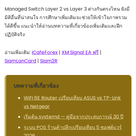
Managed Switch Layer 2 vs Layer 3 ต่างกันตรงไหน ยังมี
มิติอื่นที่น่าสนใจ การศึกษาเพิ่มเติมจะช่วยให้เข้าใจภาพรวม
ได้ดีขึ้น แนะนำให้อ่านบทความที่เกี่ยวข้องเพิ่มเติมและฝึก
ปฏิบัติจริง
อ่านเพิ่มเติม:
iCafeForex
|
XM Signal EA ฟรี
|
SiamLanCard
|
Siam2R
บทความที่เกี่ยวข้อง
WiFi 6E Router เปรียบเทียบ ASUS vs TP-Link
vs Netgear
เริ่มต้น systemd — คู่มือจากประสบการณ์ 30 ปี
ระบบ POS ร้านค้าปลีกเปรียบเทียบ 5 ซอฟต์แวร์
2026