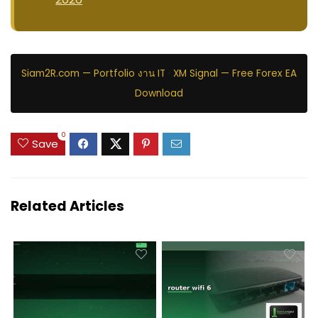
Siam2R.com — Portfolio งาน IT
·
XM Signal — Free Forex EA
Download
0
Save
Related Articles