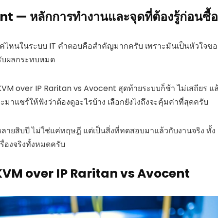
— หลักการทำงานและจุดที่ต้องรู้ก่อนซื้อ
แค่ไหนในระบบ IT คำตอบคือสำคัญมากครับ เพราะมันเป็นหัวใจขอ
ได้รับผลกระทบหมด
KVM over IP Raritan vs Avocent สุดท้ายระบบก็ช้า ไม่เสถียร แล
นี้จะมาแชร์ให้ฟังว่าต้องดูอะไรบ้าง เลือกยังไงถึงจะคุ้มค่าที่สุดครับ
ิบปี ไม่ใช่แค่ทฤษฎี แต่เป็นสิ่งที่ทดสอบมาแล้วกับงานจริง ทั้ง
ื่องจริงทั้งหมดครับ
้อ KVM over IP Raritan vs Avocent