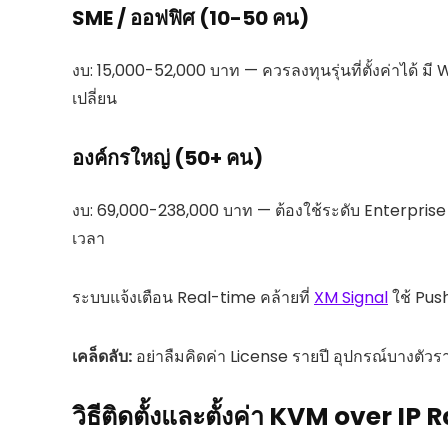
SME / ออฟฟิศ (10-50 คน)
งบ: 15,000-52,000 บาท — ควรลงทุนรุ่นที่ตั้งค่าได้ มี W
เปลี่ยน
องค์กรใหญ่ (50+ คน)
งบ: 69,000-238,000 บาท — ต้องใช้ระดับ Enterprise
เวลา
ระบบแจ้งเตือน Real-time คล้ายที่
XM Signal
ใช้ Push
เคล็ดลับ:
อย่าลืมคิดค่า License รายปี อุปกรณ์บางตัวร
วิธีติดตั้งและตั้งค่า KVM over