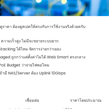
ดูราคา ต้องดูสเปคให้ตรงกับการใช้งานจริงด้วยครับ
 ความเร็วสูง ไม่มีจะขยายระบบยาก
Stacking ได้ไหม จัดการง่ายกว่าเยอะ
ged ถูกกว่าแต่ตั้งค่าไม่ได้ Web Smart ตรงกลาง
ู PoE Budget ว่าจ่ายไฟพอไหม
ถ้ามี NAS/Server ต้อง Uplink 10Gbps
เชื่อมต่อ
ราคาโดยประมาณ