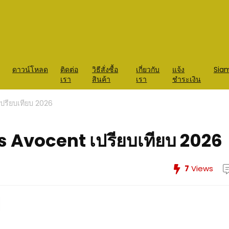
ดาวน์โหลด
ติดต่อ
วิธีสั่งซื้อ
เกี่ยวกับ
แจ้ง
Sia
เรา
สินค้า
เรา
ชำระเงิน
ปรียบเทียบ 2026
s Avocent เปรียบเทียบ 2026
7
Views