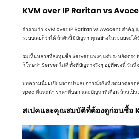
KVM over IP Raritan vs Avocent 
ถ้าถามว่า KVM over IP Raritan vs Avocent สำคัญ
ระบบเลยก็ว่าได้ ถ้าตัวนี้มีปัญหา ทุกอย่างในระบบจะ
ผมเห็นหลายที่ลงทุนซื้อ Server แพงๆ แต่ประหยัดตรง 
ก็โทษว่า Server ไม่ดี ทั้งที่ปัญหาจริงๆ อยู่ที่ตรงนี้ วัน
บทความนี้ผมเขียนจากประสบการณ์จริงที่เจอมาตลอดหลายส
spec ที่แนะนำ ราคาที่บอก และปัญหาที่เตือน ล้วนเป็นเร
สเปคและคุณสมบัติที่ต้องดูก่อนซื