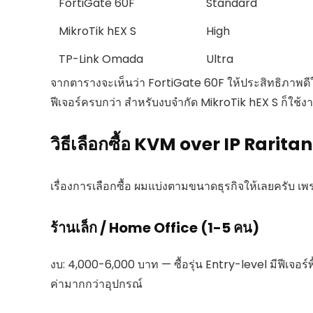
FortiGate 60F
Standard
MikroTik hEX S
High
TP-Link Omada
Ultra
จากตารางจะเห็นว่า FortiGate 60F ให้ประสิทธิภาพด
ฟีเจอร์ครบกว่า สำหรับงบจำกัด MikroTik hEX S ก็ใช้งา
วิธีเลือกซื้อ KVM over IP Rarita
เรื่องการเลือกซื้อ ผมแบ่งตามขนาดธุรกิจให้เลยครับ 
ร้านเล็ก / Home Office (1-5 คน)
งบ: 4,000-6,000 บาท — ซื้อรุ่น Entry-level มีฟีเจอร์พ
ค่ามากกว่าอุปกรณ์