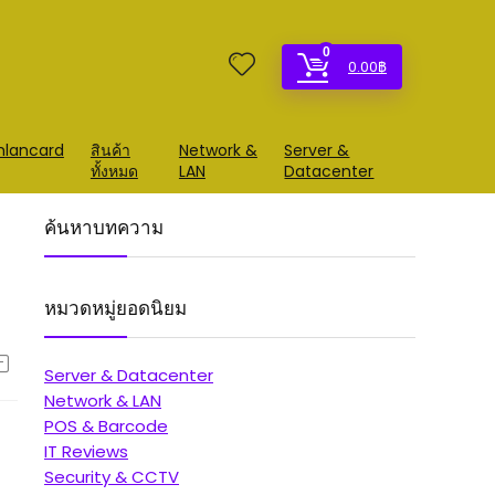
0
0.00
฿
mlancard
สินค้า
Network &
Server &
ทั้งหมด
LAN
Datacenter
ค้นหาบทความ
หมวดหมู่ยอดนิยม
Server & Datacenter
Network & LAN
POS & Barcode
IT Reviews
Security & CCTV