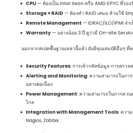
CPU
— ต้องเป็น Intel Xeon หรือ AMD EPYC ที่ร
Storage + RAID
— ต้องทำ RAID เสมอ ห้ามใช้ Si
Remote Management
— iDRAC/iLO/IPMI จำเป็
Warranty
— อย่างน้อย 3 ปี ดูว่ามี On-site Servic
นอกจากสเปคพื้นฐานเหล่านี้แล้ว ยังมีคุณสมบัติอื่นๆ ที
Security Features
: การเข้ารหัสข้อมูล การตรวจ
Alerting and Monitoring
: ความสามารถในการแจ
อย่างต่อเนื่อง
Power Management
: ความสามารถในการควบคุมก
ไกล
Integration with Management Tools
: ความ
Nagios, Zabbix