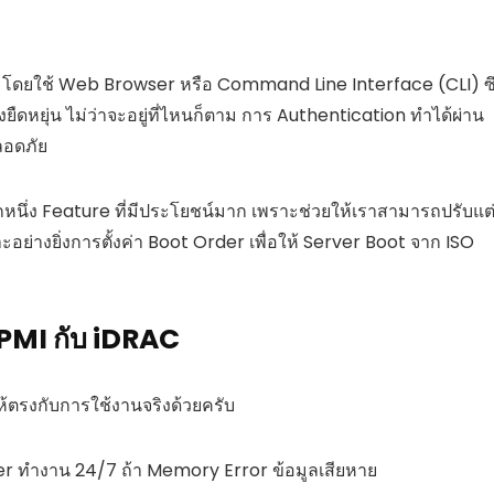
rk โดยใช้ Web Browser หรือ Command Line Interface (CLI) ซึ
ืดหยุ่น ไม่ว่าจะอยู่ที่ไหนก็ตาม การ Authentication ทำได้ผ่าน
ลอดภัย
นึ่ง Feature ที่มีประโยชน์มาก เพราะช่วยให้เราสามารถปรับแต
ะอย่างยิ่งการตั้งค่า Boot Order เพื่อให้ Server Boot จาก ISO
 IPMI กับ iDRAC
ห้ตรงกับการใช้งานจริงด้วยครับ
r ทำงาน 24/7 ถ้า Memory Error ข้อมูลเสียหาย