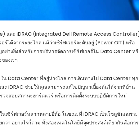
ce) และ iDRAC (integrated Dell Remote Access Controller
อร์ได้จากระยะไกล แม้ว่าเซิร์ฟเวอร์จะดับอยู่ (Power Off) หรือ
ญอย่างยิ่งสำหรับการบริหารจัดการเซิร์ฟเวอร์ใน Data Center หร
รงของเรา
ยู่ใน Data Center ที่อยู่ห่างไกล การเดินทางไป Data Center ทุก
I และ iDRAC ช่วยให้คุณสามารถแก้ไขปัญหาเบื้องต้นได้จากที่บ้าน
รตรวจสอบสถานะฮาร์ดแวร์ หรือการติดตั้งระบบปฏิบัติการใหม่
นเซิร์ฟเวอร์หลากหลายยี่ห้อ ในขณะที่ iDRAC เป็นโซลูชันเฉพาะ
ง่ายกว่า อย่างไรก็ตาม ทั้งสองเทคโนโลยีมีจุดประสงค์เดียวกันคือการ