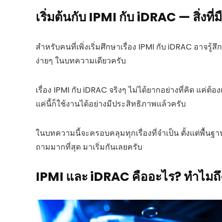
เริ่มต้นกับ IPMI กับ iDRAC — สิ่งที่มื
สำหรับคนที่เพิ่งเริ่มศึกษาเรื่อง IPMI กับ iDRAC อาจรู้
ง่ายๆ ในบทความเดียวครับ
เรื่อง IPMI กับ iDRAC จริงๆ ไม่ได้ยากอย่างที่คิด แค่ต
แค่นี้ก็ใช้งานได้อย่างมีประสิทธิภาพแล้วครับ
ในบทความนี้จะครอบคลุมทุกเรื่องที่จำเป็น ตั้งแต่พื้นฐาน
ถามมากที่สุด มาเริ่มกันเลยครับ
IPMI และ iDRAC คืออะไร? ทำไมถ