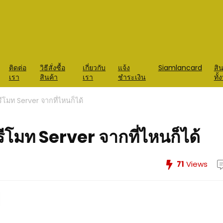
ติดต่อ
วิธีสั่งซื้อ
เกี่ยวกับ
แจ้ง
Siamlancard
สิน
เรา
สินค้า
เรา
ชำระเงิน
ทั
ีโมท Server จากที่ไหนก็ได้
ีโมท Server จากที่ไหนก็ได้
71
Views