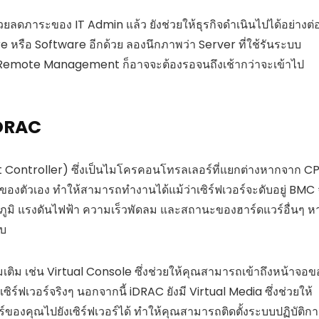
ดภาระของ IT Admin แล้ว ยังช่วยให้ธุรกิจดำเนินไปได้อย่างต่
e หรือ Software อีกด้วย ลองนึกภาพว่า Server ที่ใช้รันระบบ
emote Management ก็อาจจะต้องรอจนถึงเช้ากว่าจะเข้าไป
iDRAC
ontroller) ซึ่งเป็นไมโครคอนโทรลเลอร์ที่แยกต่างหากจาก C
องตัวเอง ทำให้สามารถทำงานได้แม้ว่าเซิร์ฟเวอร์จะดับอยู่ BMC
หภูมิ แรงดันไฟฟ้า ความเร็วพัดลม และสถานะของฮาร์ดแวร์อื่นๆ ห
บบ
่มเติม เช่น Virtual Console ซึ่งช่วยให้คุณสามารถเข้าถึงหน้าจอข
เซิร์ฟเวอร์จริงๆ นอกจากนี้ iDRAC ยังมี Virtual Media ซึ่งช่วยให้
องคุณไปยังเซิร์ฟเวอร์ได้ ทำให้คุณสามารถติดตั้งระบบปฏิบัติก