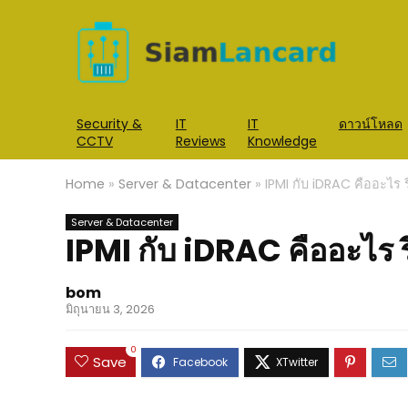
Security &
IT
IT
ดาวน์โหลด
CCTV
Reviews
Knowledge
Home
»
Server & Datacenter
»
IPMI กับ iDRAC คืออะไร ร
Server & Datacenter
IPMI กับ iDRAC คืออะไร ร
bom
มิถุนายน 3, 2026
0
Save