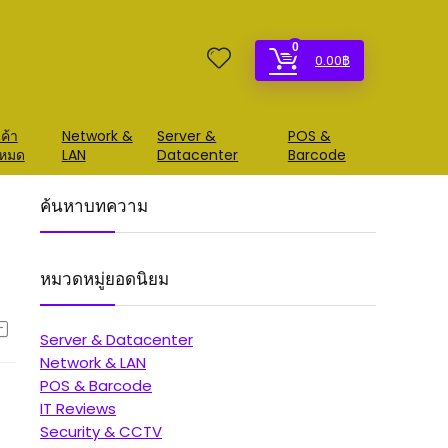
0
0.00
฿
ค้า
Network &
Server &
POS &
้งหมด
LAN
Datacenter
Barcode
ค้นหาบทความ
หมวดหมู่ยอดนิยม
Server & Datacenter
Network & LAN
POS & Barcode
IT Reviews
Security & CCTV