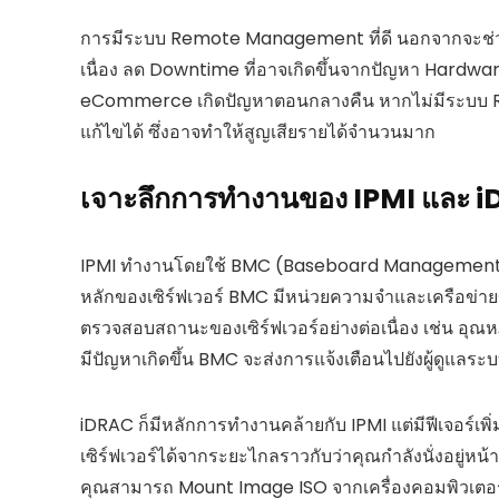
การมีระบบ Remote Management ที่ดี นอกจากจะช่วยล
เนื่อง ลด Downtime ที่อาจเกิดขึ้นจากปัญหา Hardwar
eCommerce เกิดปัญหาตอนกลางคืน หากไม่มีระบบ R
แก้ไขได้ ซึ่งอาจทำให้สูญเสียรายได้จำนวนมาก
เจาะลึกการทำงานของ IPMI และ 
IPMI ทำงานโดยใช้ BMC (Baseboard Management C
หลักของเซิร์ฟเวอร์ BMC มีหน่วยความจำและเครือข่ายข
ตรวจสอบสถานะของเซิร์ฟเวอร์อย่างต่อเนื่อง เช่น อุณ
มีปัญหาเกิดขึ้น BMC จะส่งการแจ้งเตือนไปยังผู้ดูแลระ
iDRAC ก็มีหลักการทำงานคล้ายกับ IPMI แต่มีฟีเจอร์เพิ
เซิร์ฟเวอร์ได้จากระยะไกลราวกับว่าคุณกำลังนั่งอยู่หน้า
คุณสามารถ Mount Image ISO จากเครื่องคอมพิวเตอร์ข