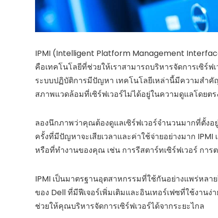
IPMI (Intelligent Platform Management Interfa
คือเทคโนโลยีที่ช่วยให้เราสามารถบริหารจัดการเซิร์ฟเว
ระบบปฏิบัติการมีปัญหา เทคโนโลยีเหล่านี้มีความสำคั
สภาพแวดล้อมที่เซิร์ฟเวอร์ไม่ได้อยู่ในความดูแลโดยต
ลองนึกภาพว่าคุณต้องดูแลเซิร์ฟเวอร์จำนวนมากที่ตั้งอ
ครั้งที่มีปัญหาจะเสียเวลาและค่าใช้จ่ายอย่างมาก IPM
หรือที่ทำงานของคุณ เช่น การรีสตาร์ทเซิร์ฟเวอร์ กา
IPMI เป็นมาตรฐานอุตสาหกรรมที่ใช้กันอย่างแพร่หลายใ
ของ Dell ที่มีฟีเจอร์เพิ่มเติมและอินเทอร์เฟซที่ใช้งาน
ช่วยให้คุณบริหารจัดการเซิร์ฟเวอร์ได้จากระยะไกล