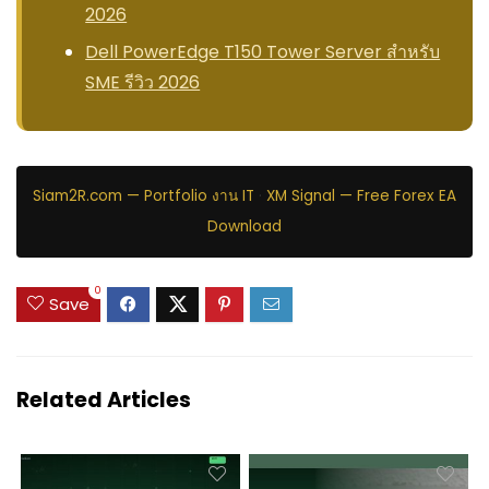
2026
Dell PowerEdge T150 Tower Server สำหรับ
SME รีวิว 2026
Siam2R.com — Portfolio งาน IT
·
XM Signal — Free Forex EA
Download
0
Save
Related Articles