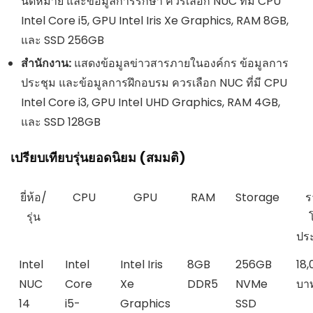
นัดหมาย และข้อมูลการรักษา ควรเลือก NUC ที่มี CPU
Intel Core i5, GPU Intel Iris Xe Graphics, RAM 8GB,
และ SSD 256GB
สำนักงาน:
แสดงข้อมูลข่าวสารภายในองค์กร ข้อมูลการ
ประชุม และข้อมูลการฝึกอบรม ควรเลือก NUC ที่มี CPU
Intel Core i3, GPU Intel UHD Graphics, RAM 4GB,
และ SSD 128GB
เปรียบเทียบรุ่นยอดนิยม (สมมติ)
ยี่ห้อ/
CPU
GPU
RAM
Storage
ร
รุ่น
ปร
Intel
Intel
Intel Iris
8GB
256GB
18,
NUC
Core
Xe
DDR5
NVMe
บา
14
i5-
Graphics
SSD