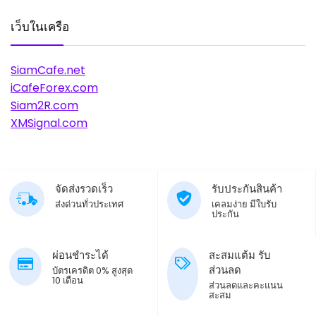
เว็บในเครือ
SiamCafe.net
iCafeForex.com
Siam2R.com
XMSignal.com
จัดส่งรวดเร็ว
รับประกันสินค้า
ส่งด่วนทั่วประเทศ
เคลมง่าย มีใบรับ
ประกัน
ผ่อนชำระได้
สะสมแต้ม รับ
ส่วนลด
บัตรเครดิต 0% สูงสุด
10 เดือน
ส่วนลดและคะแนน
สะสม