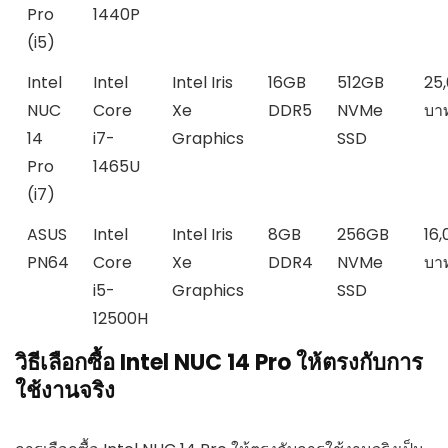
Pro
1440P
(i5)
Intel
Intel
Intel Iris
16GB
512GB
25
NUC
Core
Xe
DDR5
NVMe
บา
14
i7-
Graphics
SSD
Pro
1465U
(i7)
ASUS
Intel
Intel Iris
8GB
256GB
16,
PN64
Core
Xe
DDR4
NVMe
บา
i5-
Graphics
SSD
12500H
วิธีเลือกซื้อ Intel NUC 14 Pro ให้ตรงกับการ
ใช้งานจริง