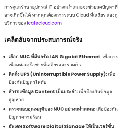
การดูแลรักษาอุปกรณ์ IT อย่างสม่ำเสมอจะช่วยลดปัญหาที่
อาจเกิดขึ้นได้ หากคุณต้องการระบบ Cloud ที่เสถียร ลองดู
บริการของ
icafecloud.com
เคล็ดลับจากประสบการณ์จริง
เลือก NUC ที่มีพอร์ต LAN Gigabit Ethernet:
เพื่อการ
เชื่อมต่อเครือข่ายที่เสถียรและรวดเร็ว
ติดตั้ง UPS (Uninterruptible Power Supply):
เพื่อ
ป้องกันปัญหาไฟดับ
สำรองข้อมูล Content เป็นประจำ:
เพื่อป้องกันข้อมูล
สูญหาย
ตรวจสอบอุณหภูมิของ NUC อย่างสม่ำเสมอ:
เพื่อป้องกัน
ปัญหาความร้อน
อัพเดท Software Digital Signage ให้เป็นเวอร์ชั่น