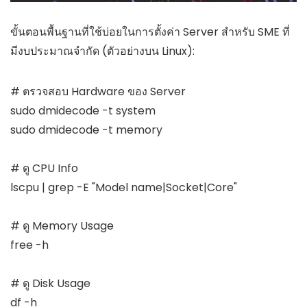
ขั้นตอนพื้นฐานที่ใช้บ่อยในการตั้งค่า Server สำหรับ SME ที่
มีงบประมาณจำกัด (ตัวอย่างบน Linux):
# ตรวจสอบ Hardware ของ Server

sudo dmidecode -t system

sudo dmidecode -t memory

# ดู CPU Info

lscpu | grep -E "Model name|Socket|Core"

# ดู Memory Usage

free -h

# ดู Disk Usage

df -h
