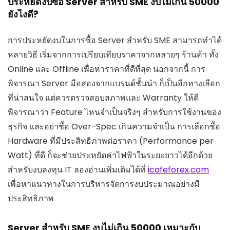
ประหยัดงบซื้อ Server สำหรับ SME งบไม่เกิน 50000
ยังไงดี?
การประหยัดงบในการซื้อ Server สำหรับ SME สามารถทำได้
หลายวิธี เริ่มจากการเปรียบเทียบราคาจากหลายๆ ร้านค้า ทั้ง
Online และ Offline เพื่อหาราคาที่ดีที่สุด นอกจากนี้ การ
พิจารณา Server มือสองจากแบรนด์ชั้นนำ ก็เป็นอีกทางเลือก
ที่น่าสนใจ แต่ควรตรวจสอบสภาพและ Warranty ให้ดี
พิจารณาว่า Feature ไหนจำเป็นจริงๆ สำหรับการใช้งานของ
ธุรกิจ และอย่าซื้อ Over-Spec เกินความจำเป็น การเลือกซื้อ
Hardware ที่มีประสิทธิภาพต่อราคา (Performance per
Watt) ที่ดี ก็จะช่วยประหยัดค่าไฟฟ้าในระยะยาวได้อีกด้วย
สำหรับงบลงทุน IT ลองอ่านเพิ่มเติมได้ที่
icafeforex.com
เพื่อหาแนวทางในการบริหารจัดการงบประมาณอย่างมี
ประสิทธิภาพ
Server สำหรับ SME งบไม่เกิน 50000 เหมาะกับ