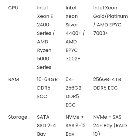
CPU
Intel
Intel
Intel Xeon
Xeon E-
Xeon
Gold/Platinum
2400
Silver
/ AMD EPYC
Series /
4400+ /
7003+
AMD
AMD
Ryzen
EPYC
5000
7002+
Series
RAM
16-64GB
64-
256GB-4TB
DDR5
256GB
DDR5 ECC
ECC
DDR5
ECC
Storage
SATA
NVMe +
NVMe + SAS
SSD 2-4
SAS 8-12
24+ Bay (RAID
Bay
Bay
10)