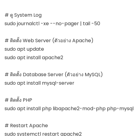
# ดู System Log

sudo journalctl -xe --no-pager | tail -50

# ติดตั้ง Web Server (ตัวอย่าง Apache)

sudo apt update

sudo apt install apache2

# ติดตั้ง Database Server (ตัวอย่าง MySQL)

sudo apt install mysql-server

# ติดตั้ง PHP

sudo apt install php libapache2-mod-php php-mysql

# Restart Apache
