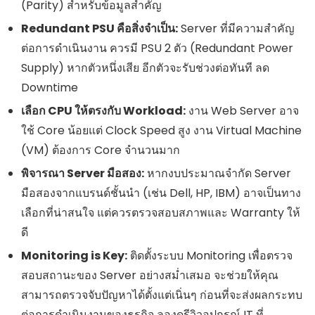
(Parity) สำหรับข้อมูลสำคัญ
Redundant PSU คือสิ่งจำเป็น:
Server ที่มีความสำคัญ
ต่อการดำเนินงาน ควรมี PSU 2 ตัว (Redundant Power
Supply) หากตัวหนึ่งเสีย อีกตัวจะรับช่วงต่อทันที ลด
Downtime
เลือก CPU ให้ตรงกับ Workload:
งาน Web Server อาจ
ใช้ Core น้อยแต่ Clock Speed สูง งาน Virtual Machine
(VM) ต้องการ Core จำนวนมาก
พิจารณา Server มือสอง:
หากงบประมาณจำกัด Server
มือสองจากแบรนด์ชั้นนำ (เช่น Dell, HP, IBM) อาจเป็นทาง
เลือกที่น่าสนใจ แต่ควรตรวจสอบสภาพและ Warranty ให้
ดี
Monitoring is Key:
ติดตั้งระบบ Monitoring เพื่อตรวจ
สอบสถานะของ Server อย่างสม่ำเสมอ จะช่วยให้คุณ
สามารถตรวจจับปัญหาได้ตั้งแต่เนิ่นๆ ก่อนที่จะส่งผลกระทบ
ต่อการดำเนินงานของธุรกิจ ลองดูรีวิวอุปกรณ์ IT ที่