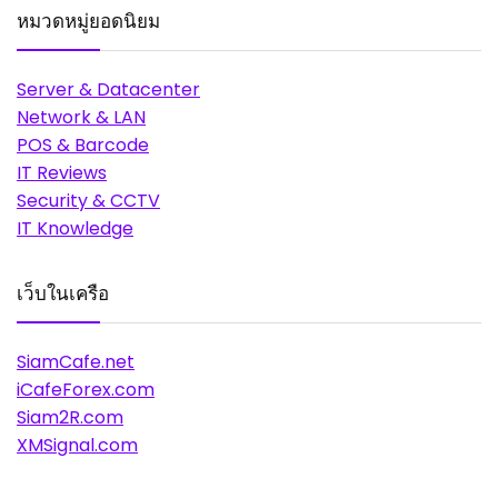
หมวดหมู่ยอดนิยม
Server & Datacenter
Network & LAN
POS & Barcode
IT Reviews
Security & CCTV
IT Knowledge
เว็บในเครือ
SiamCafe.net
iCafeForex.com
Siam2R.com
XMSignal.com