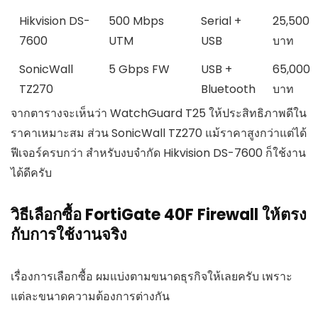
Hikvision DS-
500 Mbps
Serial +
25,500
7600
UTM
USB
บาท
SonicWall
5 Gbps FW
USB +
65,000
TZ270
Bluetooth
บาท
จากตารางจะเห็นว่า WatchGuard T25 ให้ประสิทธิภาพดีใน
ราคาเหมาะสม ส่วน SonicWall TZ270 แม้ราคาสูงกว่าแต่ได้
ฟีเจอร์ครบกว่า สำหรับงบจำกัด Hikvision DS-7600 ก็ใช้งาน
ได้ดีครับ
วิธีเลือกซื้อ FortiGate 40F Firewall ให้ตรง
กับการใช้งานจริง
เรื่องการเลือกซื้อ ผมแบ่งตามขนาดธุรกิจให้เลยครับ เพราะ
แต่ละขนาดความต้องการต่างกัน