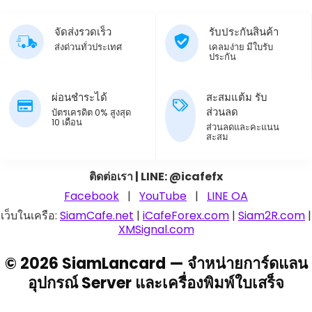
จัดส่งรวดเร็ว
รับประกันสินค้า
ส่งด่วนทั่วประเทศ
เคลมง่าย มีใบรับ
ประกัน
ผ่อนชำระได้
สะสมแต้ม รับ
ส่วนลด
บัตรเครดิต 0% สูงสุด
10 เดือน
ส่วนลดและคะแนน
สะสม
ติดต่อเรา | LINE: @icafefx
Facebook
|
YouTube
|
LINE OA
เว็บในเครือ:
SiamCafe.net
|
iCafeForex.com
|
Siam2R.com
|
XMSignal.com
© 2026 SiamLancard — จำหน่ายการ์ดแลน
อุปกรณ์ Server และเครื่องพิมพ์ใบเสร็จ