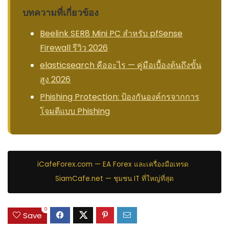
บทความที่เกี่ยวข้อง
Beelink SER8 Mini PC สำหรับ pfSense
Firewall รีวิว 2026
elasticsearch คืออะไร — คู่มือเบื้องต้นถึงขั้น
สูง 2026
Phishing Protection: ป้องกันองค์กรจากการ
โจมตีแบบ Phishing
iCafeForex.com — EA Forex และเครื่องมือเทรด
·
SiamCafe.net — ชุมชน IT ที่ใหญ่ที่สุด
0
Save