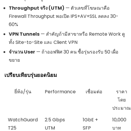
Throughput จริง (UTM)
— ตัวเลขที่โฆษณาคือ
Firewall Throughput พอเปิด IPS+AV+SSL ลดลง 30-
60%
VPN Tunnels
— สำคัญถ้ามีสาขาหรือ Remote Work ดู
ทั้ง Site-to-Site และ Client VPN
จำนวน User
— ถ้าออฟฟิศ 30 คน ซื้อรุ่นรองรับ 50 เผื่อ
ขยาย
เปรียบเทียบรุ่นยอดนิยม
ยี่ห้อ/รุ่น
Performance
เชื่อมต่อ
ราคา
โดย
ประมาณ
WatchGuard
2.5 Gbps
1GbE +
10,000
T25
UTM
SFP
บาท