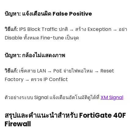
ปัญหา: แจ้งเตือนผิด False Positive
วิธีแก้:
IPS Block Traffic ปกติ → สร้าง Exception → อย่า
Disable ทั้งหมด Fine-tune เป็นจุด
ปัญหา: กล้องไม่แสดงภาพ
วิธีแก้:
เช็คสาย LAN → PoE จ่ายไฟพอไหม → Reset
Factory → ตรวจ IP Conflict
ตัวอย่างระบบ Signal แจ้งเตือนอัตโนมัติดูได้ที่
XM Signal
สรุปและคำแนะนำสำหรับ FortiGate 40F
Firewall