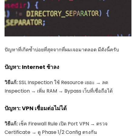
ปัญหาที่เกิดซ้ำบ่อยที่สุดจากที่ผมเจอมาตลอด มีดังนี้ครับ
ปัญหา: Internet ช้าลง
วิธีแก้:
SSL Inspection ใช้ Resource เยอะ → ลด
Inspection → เพิ่ม RAM → Bypass เว็บที่เชื่อถือได้
ปัญหา: VPN เชื่อมต่อไม่ได้
วิธีแก้:
เช็ค Firewall Rule เปิด Port VPN → ตรวจ
Certificate → ดู Phase 1/2 Config ตรงกัน