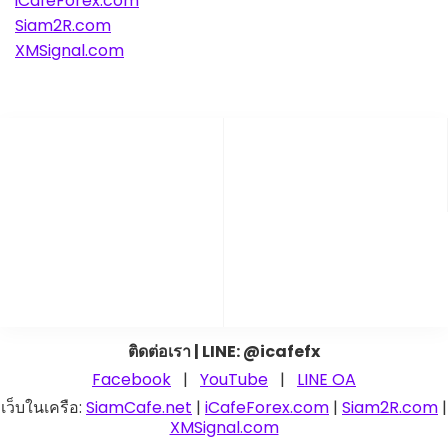
iCafeForex.com
Siam2R.com
XMSignal.com
ติดต่อเรา | LINE: @icafefx
Facebook
|
YouTube
|
LINE OA
เว็บในเครือ:
SiamCafe.net
|
iCafeForex.com
|
Siam2R.com
|
XMSignal.com