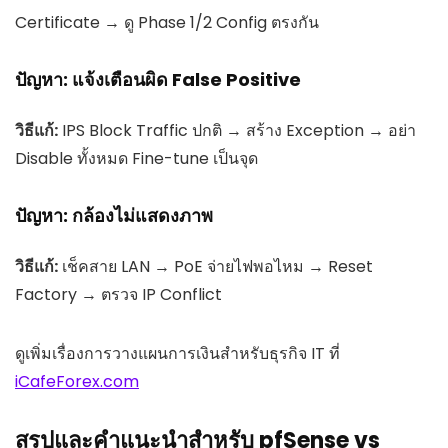
Certificate → ดู Phase 1/2 Config ตรงกัน
ปัญหา: แจ้งเตือนผิด False Positive
วิธีแก้:
IPS Block Traffic ปกติ → สร้าง Exception → อย่า
Disable ทั้งหมด Fine-tune เป็นจุด
ปัญหา: กล้องไม่แสดงภาพ
วิธีแก้:
เช็คสาย LAN → PoE จ่ายไฟพอไหม → Reset
Factory → ตรวจ IP Conflict
ดูเพิ่มเรื่องการวางแผนการเงินสำหรับธุรกิจ IT ที่
iCafeForex.com
สรุปและคำแนะนำสำหรับ pfSense vs