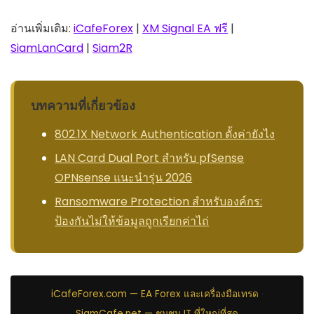
อ่านเพิ่มเติม:
iCafeForex
|
XM Signal EA ฟรี
|
SiamLanCard
|
Siam2R
บทความที่เกี่ยวข้อง
802.1X Network Authentication ตั้งค่ายังไง
LAN Card Dual Port สำหรับ pfSense
OPNsense แนะนำรุ่น 2026
Ransomware Protection สำหรับองค์กร:
ป้องกันไม่ให้ข้อมูลถูกเรียกค่าไถ่
iCafeForex.com — EA Forex และเครื่องมือเทรด
·
SiamCafe.net — ชุมชน IT ที่ใหญ่ที่สุด