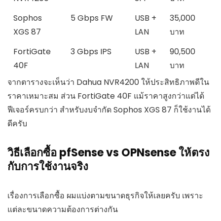
Sophos
5 Gbps FW
USB +
35,000
XGS 87
LAN
บาท
FortiGate
3 Gbps IPS
USB +
90,500
40F
LAN
บาท
จากตารางจะเห็นว่า Dahua NVR4200 ให้ประสิทธิภาพดีใน
ราคาเหมาะสม ส่วน FortiGate 40F แม้ราคาสูงกว่าแต่ได้
ฟีเจอร์ครบกว่า สำหรับงบจำกัด Sophos XGS 87 ก็ใช้งานได้
ดีครับ
วิธีเลือกซื้อ pfSense vs OPNsense ให้ตรง
กับการใช้งานจริง
เรื่องการเลือกซื้อ ผมแบ่งตามขนาดธุรกิจให้เลยครับ เพราะ
แต่ละขนาดความต้องการต่างกัน