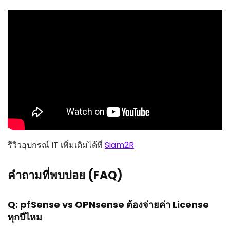
รีวิวอุปกรณ์ IT เพิ่มเติมได้ที่
Siam2R
คำถามที่พบบ่อย (FAQ)
Q: pfSense vs OPNsense ต้องจ่ายค่า License
ทุกปีไหม