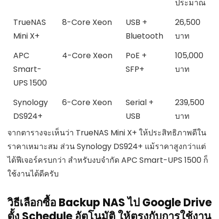
ประมาณ
TrueNAS
8-Core Xeon
USB +
26,500
Mini X+
Bluetooth
บาท
APC
4-Core Xeon
PoE +
105,000
Smart-
SFP+
บาท
UPS 1500
Synology
6-Core Xeon
Serial +
239,500
DS924+
USB
บาท
จากตารางจะเห็นว่า TrueNAS Mini X+ ให้ประสิทธิภาพดีใน
ราคาเหมาะสม ส่วน Synology DS924+ แม้ราคาสูงกว่าแต่
ได้ฟีเจอร์ครบกว่า สำหรับงบจำกัด APC Smart-UPS 1500 ก็
ใช้งานได้ดีครับ
วิธีเลือกซื้อ Backup NAS ไป Google Drive
ตั้ง Schedule อัตโนมัติ ให้ตรงกับการใช้งาน