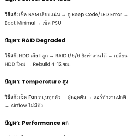
วิธีแก้:
เช็ค RAM เสียบแน่น → ดู Beep Code/LED Error →
Boot Minimal → เช็ค PSU
ปัญหา: RAID Degraded
วิธีแก้:
HDD เสีย 1 ลูก → RAID 1/5/6 ยังทำงานได้ → เปลี่ยน
HDD ใหม่ → Rebuild 4-12 ชม.
ปัญหา: Temperature สูง
วิธีแก้:
เช็ค Fan หมุนทุกตัว → ฝุ่นอุดตัน → แอร์ทำงานปกติ
→ Airflow ไม่มีบัง
ปัญหา: Performance ตก