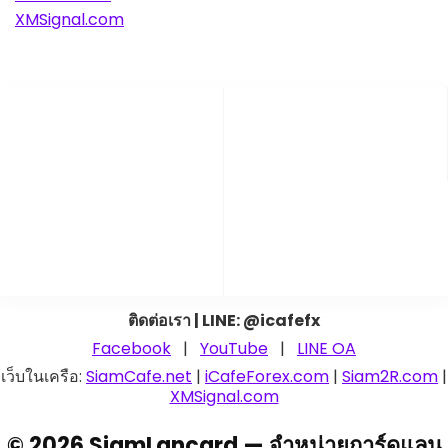
XMSignal.com
ติดต่อเรา | LINE: @icafefx
Facebook
|
YouTube
|
LINE OA
เว็บในเครือ:
SiamCafe.net
|
iCafeForex.com
|
Siam2R.com
|
XMSignal.com
© 2026 SiamLancard — จำหน่ายการ์ดแลน