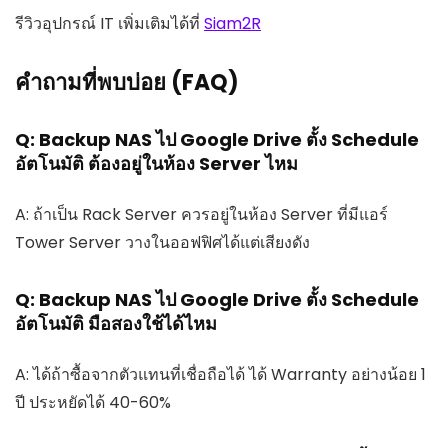
รีวิวอุปกรณ์ IT เพิ่มเติมได้ที่
Siam2R
คำถามที่พบบ่อย (FAQ)
Q: Backup NAS ไป Google Drive ตั้ง Schedule
อัตโนมัติ ต้องอยู่ในห้อง Server ไหม
A: ถ้าเป็น Rack Server ควรอยู่ในห้อง Server ที่มีแอร์
Tower Server วางในออฟฟิศได้แต่เสียงดัง
Q: Backup NAS ไป Google Drive ตั้ง Schedule
อัตโนมัติ มือสองใช้ได้ไหม
A: ได้ถ้าซื้อจากตัวแทนที่เชื่อถือได้ ได้ Warranty อย่างน้อย 1
ปี ประหยัดได้ 40-60%