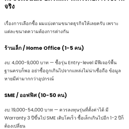
จริง
เรื่องการเลือกซื้อ ผมแบ่งตามขนาดธุรกิจให้เลยครับ เพราะ
แต่ละขนาดความต้องการต่างกัน
ร้านเล็ก / Home Office (1-5 คน)
งบ: 4,000-9,000 บาท — ซื้อรุ่น Entry-level มีฟีเจอร์พื้น
ฐานครบก็พอ อย่าซื้อถูกเกินไปจากแหล่งไม่น่าเชื่อถือ ข้อมูล
หายมีค่ามากกว่าอุปกรณ์
SME / ออฟฟิศ (10-50 คน)
งบ: 19,000-54,000 บาท — ควรลงทุนรุ่นที่ตั้งค่าได้ มี
Warranty 3 ปีขึ้นไป SME เติบโตเร็ว ซื้อเล็กเกินไปอีก 1-2 ปีก็
ต้องเปลี่ยน