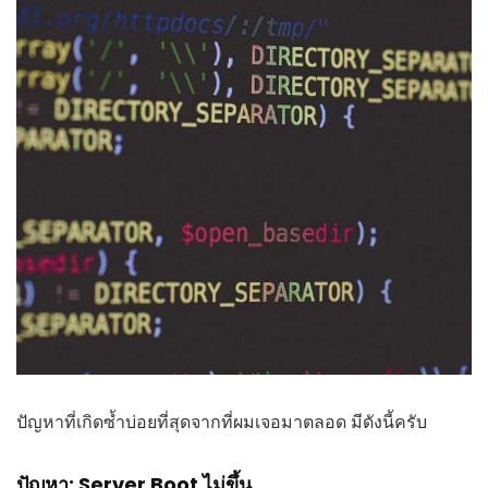
ปัญหาที่เกิดซ้ำบ่อยที่สุดจากที่ผมเจอมาตลอด มีดังนี้ครับ
ปัญหา: Server Boot ไม่ขึ้น