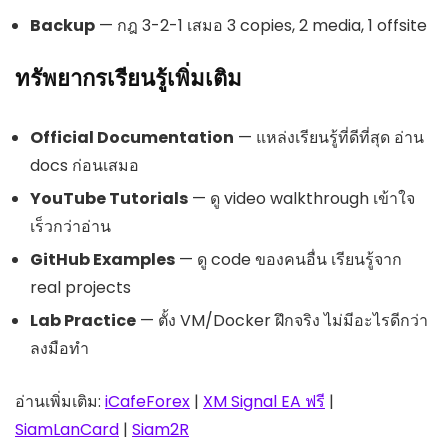
Backup
— กฎ 3-2-1 เสมอ 3 copies, 2 media, 1 offsite
ทรัพยากรเรียนรู้เพิ่มเติม
Official Documentation
— แหล่งเรียนรู้ที่ดีที่สุด อ่าน
docs ก่อนเสมอ
YouTube Tutorials
— ดู video walkthrough เข้าใจ
เร็วกว่าอ่าน
GitHub Examples
— ดู code ของคนอื่น เรียนรู้จาก
real projects
Lab Practice
— ตั้ง VM/Docker ฝึกจริง ไม่มีอะไรดีกว่า
ลงมือทำ
อ่านเพิ่มเติม:
iCafeForex
|
XM Signal EA ฟรี
|
SiamLanCard
|
Siam2R