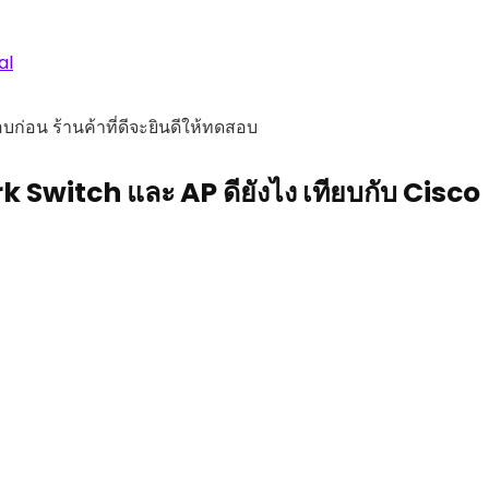
al
ก่อน ร้านค้าที่ดีจะยินดีให้ทดสอบ
rk Switch และ AP ดียังไง เทียบกับ Cisco