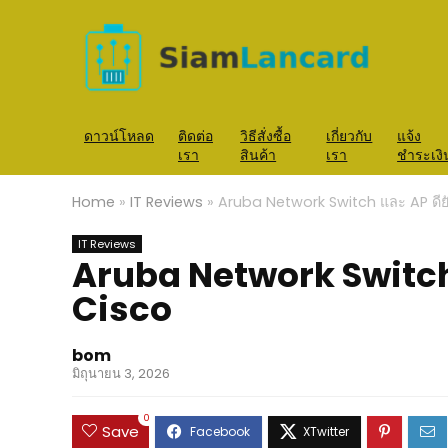
ดาวน์โหลด
ติดต่อ
วิธีสั่งซื้อ
เกี่ยวกับ
แจ้ง
เรา
สินค้า
เรา
ชำระเงิ
Home
»
IT Reviews
»
Aruba Network Switch และ AP ดียั
IT Reviews
Aruba Network Switch แ
Cisco
bom
มิถุนายน 3, 2026
0
Save