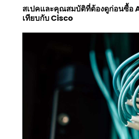
สเปคและคุณสมบัติที่ต้องดูก่อนซื
เทียบกับ Cisco