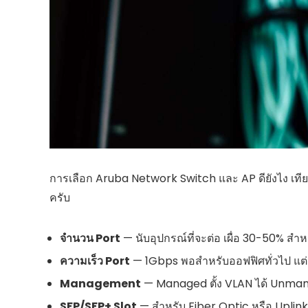
การเลือก Aruba Network Switch และ AP ดียังไง เทียบ
ครับ
จำนวน Port
— นับอุปกรณ์ที่จะต่อ เผื่อ 30-50% สำหร
ความเร็ว Port
— 1Gbps พอสำหรับออฟฟิศทั่วไป แต่
Management
— Managed ตั้ง VLAN ได้ Unmana
SFP/SFP+ Slot
— สำหรับ Fiber Optic หรือ Uplink