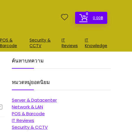
0
0.00
฿
POS &
Security &
IT
IT
Barcode
CCTV
Reviews
Knowledge
ค้นหาบทความ
หมวดหมู่ยอดนิยม
Server & Datacenter
Network & LAN
POS & Barcode
IT Reviews
Security & CCTV