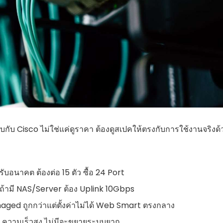
กับ Cisco ไม่ใช่แค่ดูราคา ต้องดูสเปคให้ตรงกับการใช้งานจริงด้
ับอนาคต ต้องต่อ 15 ตัว ซื้อ 24 Port
ถ้ามี NAS/Server ต้อง Uplink 10Gbps
ged ถูกกว่าแต่ตั้งค่าไม่ได้ Web Smart ตรงกลาง
 ความเร็วสูง ไม่มีจะขยายระบบยาก