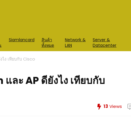
Siamlancard
สินค้า
Network &
Server &
น
ทั้งหมด
LAN
Datacenter
งไง เทียบกับ Cisco
ละ AP ดียังไง เทียบกับ
13
Views