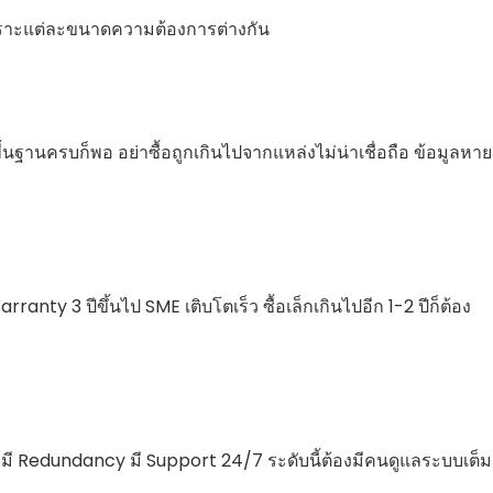
เพราะแต่ละขนาดความต้องการต่างกัน
ื้นฐานครบก็พอ อย่าซื้อถูกเกินไปจากแหล่งไม่น่าเชื่อถือ ข้อมูลหาย
rranty 3 ปีขึ้นไป SME เติบโตเร็ว ซื้อเล็กเกินไปอีก 1-2 ปีก็ต้อง
 มี Redundancy มี Support 24/7 ระดับนี้ต้องมีคนดูแลระบบเต็ม