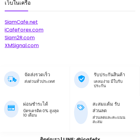
เว็บในเครือ
SiamCafe.net
iCafeForex.com
Siam2R.com
XMSignal.com
จัดส่งรวดเร็ว
รับประกันสินค้า
ส่งด่วนทั่วประเทศ
เคลมง่าย มีใบรับ
ประกัน
ผ่อนชำระได้
สะสมแต้ม รับ
ส่วนลด
บัตรเครดิต 0% สูงสุด
10 เดือน
ส่วนลดและคะแนน
สะสม
ติดต่อเรา | LINE: @icafefx