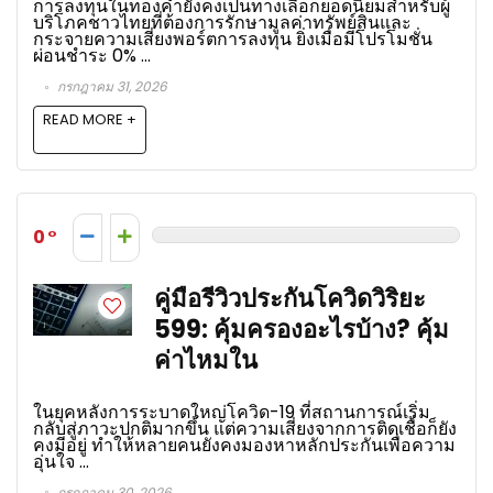
การลงทุนในทองคำยังคงเป็นทางเลือกยอดนิยมสำหรับผู้
บริโภคชาวไทยที่ต้องการรักษามูลค่าทรัพย์สินและ
กระจายความเสี่ยงพอร์ตการลงทุน ยิ่งเมื่อมีโปรโมชั่น
ผ่อนชำระ 0% ...
กรกฎาคม 31, 2026
READ MORE +
0
คู่มือรีวิวประกันโควิดวิริยะ
599: คุ้มครองอะไรบ้าง? คุ้ม
ค่าไหมใน
ในยุคหลังการระบาดใหญ่โควิด-19 ที่สถานการณ์เริ่ม
กลับสู่ภาวะปกติมากขึ้น แต่ความเสี่ยงจากการติดเชื้อก็ยัง
คงมีอยู่ ทำให้หลายคนยังคงมองหาหลักประกันเพื่อความ
อุ่นใจ ...
กรกฎาคม 30, 2026