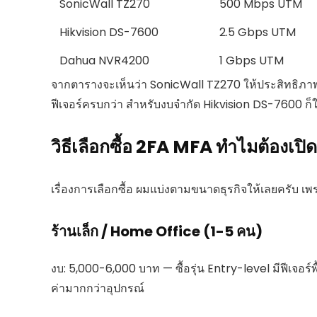
SonicWall TZ270
500 Mbps UTM
Hikvision DS-7600
2.5 Gbps UTM
Dahua NVR4200
1 Gbps UTM
จากตารางจะเห็นว่า SonicWall TZ270 ให้ประสิทธิภ
ฟีเจอร์ครบกว่า สำหรับงบจำกัด Hikvision DS-7600 ก็ใ
วิธีเลือกซื้อ 2FA MFA ทำไมต้องเป
เรื่องการเลือกซื้อ ผมแบ่งตามขนาดธุรกิจให้เลยครับ 
ร้านเล็ก / Home Office (1-5 คน)
งบ: 5,000-6,000 บาท — ซื้อรุ่น Entry-level มีฟีเจอร์พ
ค่ามากกว่าอุปกรณ์