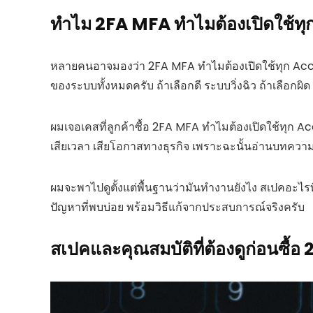
ทำไม 2FA MFA ทำไมต้องเปิดใช้ทุก 
หลายคนอาจมองว่า 2FA MFA ทำไมต้องเปิดใช้ทุก Accou
ของระบบทั้งหมดครับ ถ้าเลือกดี ระบบวิ่งฉิว ถ้าเลือกผ
ผมเจอเคสที่ลูกค้าซื้อ 2FA MFA ทำไมต้องเปิดใช้ทุก Acc
เสียเวลา เสียโอกาสทางธุรกิจ เพราะฉะนั้นอ่านบทความน
ผมจะพาไปดูตั้งแต่พื้นฐานว่ามันทำงานยังไง สเปคอะไรที่
ปัญหาที่พบบ่อย พร้อมวิธีแก้จากประสบการณ์จริงครับ
สเปคและคุณสมบัติที่ต้องดูก่อนซื้