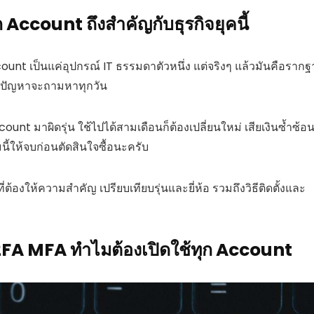
Account ถึงสำคัญกับธุรกิจยุคนี้
nt เป็นแค่อุปกรณ์ IT ธรรมดาตัวหนึ่ง แต่จริงๆ แล้วมันคือราก
ิด ปัญหาจะถามหาทุกวัน
ount มาผิดรุ่น ใช้ไปได้สามเดือนก็ต้องเปลี่ยนใหม่ เสียเงินซ้ำซ้อ
ี้ให้จบก่อนตัดสินใจซื้อนะครับ
ต้องให้ความสำคัญ เปรียบเทียบรุ่นและยี่ห้อ รวมถึงวิธีติดตั้งและ
อ 2FA MFA ทำไมต้องเปิดใช้ทุก Account