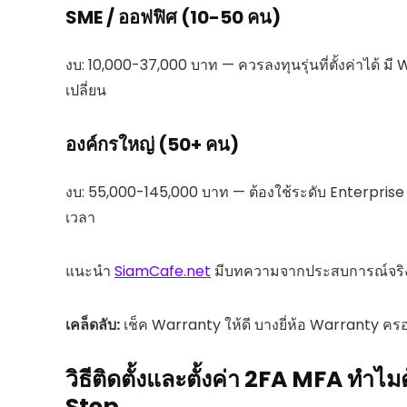
SME / ออฟฟิศ (10-50 คน)
งบ: 10,000-37,000 บาท — ควรลงทุนรุ่นที่ตั้งค่าได้ มี W
เปลี่ยน
องค์กรใหญ่ (50+ คน)
งบ: 55,000-145,000 บาท — ต้องใช้ระดับ Enterprise
เวลา
แนะนำ
SiamCafe.net
มีบทความจากประสบการณ์จริงก
เคล็ดลับ:
เช็ค Warranty ให้ดี บางยี่ห้อ Warranty ครอ
วิธีติดตั้งและตั้งค่า 2FA MFA ทำ
Step