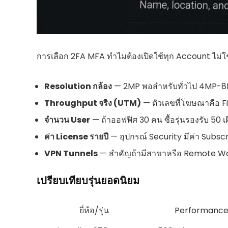
การเลือก 2FA MFA ทำไมต้องเปิดใช้ทุก Account ไม่ใช
Resolution กล้อง
— 2MP พอสำหรับทั่วไป 4MP-8MP 
Throughput จริง (UTM)
— ตัวเลขที่โฆษณาคือ 
จำนวน User
— ถ้าออฟฟิศ 30 คน ซื้อรุ่นรองรับ 50 เ
ค่า License รายปี
— อุปกรณ์ Security มีค่า Subscr
VPN Tunnels
— สำคัญถ้ามีสาขาหรือ Remote Work
เปรียบเทียบรุ่นยอดนิยม
ยี่ห้อ/รุ่น
Performanc