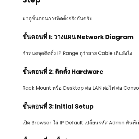
มาดูขั้นตอนการติดตั้งจริงกันครับ
ขั้นตอนที่ 1: วางแผน Network Diagram
กำหนดจุดติดตั้ง IP Range ดูว่าสาย Cable เดินยังไง
ขั้นตอนที่ 2: ติดตั้ง Hardware
Rack Mount หรือ Desktop ต่อ LAN ต่อไฟ ต่อ Conso
ขั้นตอนที่ 3: Initial Setup
เปิด Browser ใส่ IP Default เปลี่ยนรหัส Admin ทันที