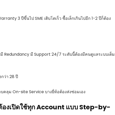
arranty 3 ปีขึ้นไป SME เติบโตเร็ว ซื้อเล็กเกินไปอีก 1-2 ปีก็ต้อง
 มี Redundancy มี Support 24/7 ระดับนี้ต้องมีคนดูแลระบบเต็ม
ว่า 28 ปี
บคลุม On-site Service บางยี่ห้อต้องส่งซ่อมเอง
ไมต้องเปิดใช้ทุก Account แบบ Step-by-