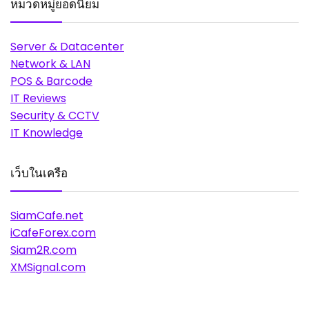
หมวดหมู่ยอดนิยม
Server & Datacenter
Network & LAN
POS & Barcode
IT Reviews
Security & CCTV
IT Knowledge
เว็บในเครือ
SiamCafe.net
iCafeForex.com
Siam2R.com
XMSignal.com