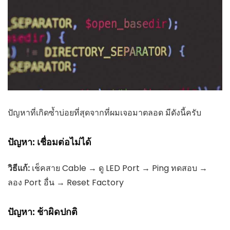
ปัญหาที่เกิดซ้ำบ่อยที่สุดจากที่ผมเจอมาตลอด มีดังนี้ครับ
ปัญหา: เชื่อมต่อไม่ได้
วิธีแก้:
เช็คสาย Cable → ดู LED Port → Ping ทดสอบ →
ลอง Port อื่น → Reset Factory
ปัญหา: ช้าผิดปกติ