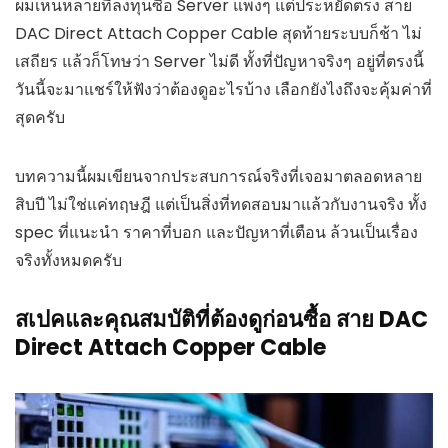
ผมเห็นหลายที่ลงทุนซื้อ Server แพงๆ แต่ประหยัดตรง สาย
DAC Direct Attach Copper Cable สุดท้ายระบบก็ช้า ไม่
เสถียร แล้วก็โทษว่า Server ไม่ดี ทั้งที่ปัญหาจริงๆ อยู่ที่ตรงนี้
วันนี้จะมาแชร์ให้ฟังว่าต้องดูอะไรบ้าง เลือกยังไงถึงจะคุ้มค่าที่
สุดครับ
บทความนี้ผมเขียนจากประสบการณ์จริงที่เจอมาตลอดหลาย
สิบปี ไม่ใช่แค่ทฤษฎี แต่เป็นสิ่งที่ทดสอบมาแล้วกับงานจริง ทั้ง
spec ที่แนะนำ ราคาที่บอก และปัญหาที่เตือน ล้วนเป็นเรื่อง
จริงทั้งหมดครับ
สเปคและคุณสมบัติที่ต้องดูก่อนซื้อ สาย DAC
Direct Attach Copper Cable