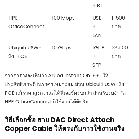
+ BT
HPE
100 Mbps
USB
11,500
OfficeConnect
+
บาท
LAN
Ubiquiti USW-
10 Gbps
1GbE
38,500
24-POE
+
บาท
SFP
จากตารางจะเห็นว่า Aruba Instant On 1930 ให้
ประสิทธิภาพดีในราคาเหมาะสม ส่วน Ubiquiti USW-24-
POE แม้ราคาสูงกว่าแต่ได้ฟีเจอร์ครบกว่า สำหรับงบจำกัด
HPE OfficeConnect ก็ใช้งานได้ดีครับ
วิธีเลือกซื้อ สาย DAC Direct Attach
Copper Cable ให้ตรงกับการใช้งานจริง