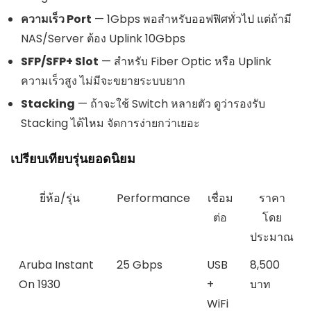
ความเร็ว Port
— 1Gbps พอสำหรับออฟฟิศทั่วไป แต่ถ้ามี
NAS/Server ต้อง Uplink 10Gbps
SFP/SFP+ Slot
— สำหรับ Fiber Optic หรือ Uplink
ความเร็วสูง ไม่มีจะขยายระบบยาก
Stacking
— ถ้าจะใช้ Switch หลายตัว ดูว่ารองรับ
Stacking ได้ไหม จัดการง่ายกว่าเยอะ
เปรียบเทียบรุ่นยอดนิยม
ยี่ห้อ/รุ่น
Performance
เชื่อม
ราคา
ต่อ
โดย
ประมาณ
Aruba Instant
25 Gbps
USB
8,500
On 1930
+
บาท
WiFi