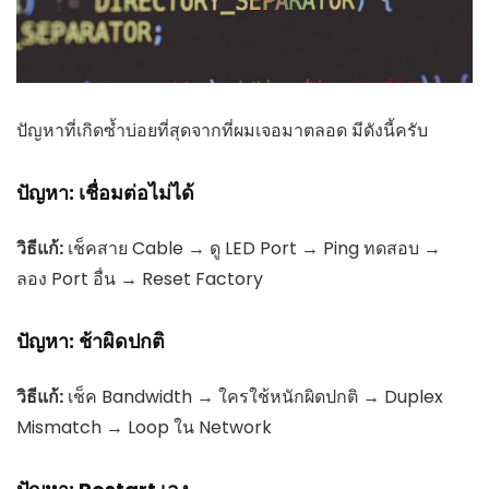
ปัญหาที่เกิดซ้ำบ่อยที่สุดจากที่ผมเจอมาตลอด มีดังนี้ครับ
ปัญหา: เชื่อมต่อไม่ได้
วิธีแก้:
เช็คสาย Cable → ดู LED Port → Ping ทดสอบ →
ลอง Port อื่น → Reset Factory
ปัญหา: ช้าผิดปกติ
วิธีแก้:
เช็ค Bandwidth → ใครใช้หนักผิดปกติ → Duplex
Mismatch → Loop ใน Network