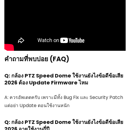
คำถามที่พบบ่อย (FAQ)
Q: กล้อง PTZ Speed Dome ใช้งานยังไงข้อดีข้อเสีย
2026 ต้อง Update Firmware ไหม
A: ควรอัพเดตครับ เพราะมีทั้ง Bug Fix และ Security Patch
แต่อย่า Update ตอนใช้งานหนัก
Q: กล้อง PTZ Speed Dome ใช้งานยังไงข้อดีข้อเสีย
2026 อายุใช้งานกี่ปี