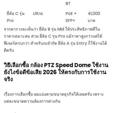
BT
ยี่ห้อ C รุ่น
Ultra
PoE +
41,000
Pro
SFP+
บาท
จากตารางจะเห็นว่า ยี่ห้อ B รุ่น Mid ให้ประสิทธิภาพดีใน
ราคาเหมาะสม ส่วน ยี่ห้อ C รุ่น Pro แม้ราคาสูงกว่าแต่ได้
ฟีเจอร์ครบกว่า สำหรับงบจำกัด ยี่ห้อ A รุ่น Entry ก็ใช้งานได้
ดีครับ
วิธีเลือกซื้อ กล้อง PTZ Speed Dome ใช้งาน
ยังไงข้อดีข้อเสีย 2026 ให้ตรงกับการใช้งาน
จริง
เรื่องการเลือกซื้อ ผมแบ่งตามขนาดธุรกิจให้เลยครับ เพราะ
แต่ละขนาดความต้องการต่างกัน