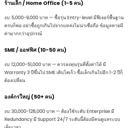
ร้านเล็ก / Home Office (1-5 คน)
งบ: 5,000-9,000 บาท — ซื้อรุ่น Entry-level มีฟีเจอร์พื้นฐาน
ครบก็พอ อย่าซื้อถูกเกินไปจากแหล่งไม่น่าเชื่อถือ ข้อมูลหายมี
ค่ามากกว่าอุปกรณ์
SME / ออฟฟิศ (10-50 คน)
งบ: 12,000-51,000 บาท — ควรลงทุนรุ่นที่ตั้งค่าได้ มี
Warranty 3 ปีขึ้นไป SME เติบโตเร็ว ซื้อเล็กเกินไปอีก 1-2 ปีก็
ต้องเปลี่ยน
องค์กรใหญ่ (50+ คน)
งบ: 30,000-128,000 บาท — ต้องใช้ระดับ Enterprise มี
Redundancy มี Support 24/7 ระดับนี้ต้องมีคนดูแลระบบ
เต็มเวลา