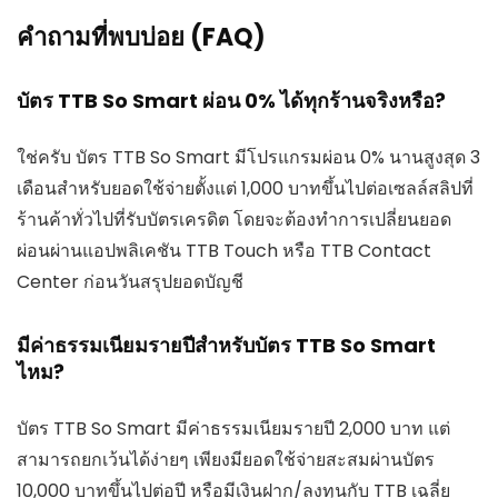
คำถามที่พบบ่อย (FAQ)
บัตร TTB So Smart ผ่อน 0% ได้ทุกร้านจริงหรือ?
ใช่ครับ บัตร TTB So Smart มีโปรแกรมผ่อน 0% นานสูงสุด 3
เดือนสำหรับยอดใช้จ่ายตั้งแต่ 1,000 บาทขึ้นไปต่อเซลล์สลิปที่
ร้านค้าทั่วไปที่รับบัตรเครดิต โดยจะต้องทำการเปลี่ยนยอด
ผ่อนผ่านแอปพลิเคชัน TTB Touch หรือ TTB Contact
Center ก่อนวันสรุปยอดบัญชี
มีค่าธรรมเนียมรายปีสำหรับบัตร TTB So Smart
ไหม?
บัตร TTB So Smart มีค่าธรรมเนียมรายปี 2,000 บาท แต่
สามารถยกเว้นได้ง่ายๆ เพียงมียอดใช้จ่ายสะสมผ่านบัตร
10,000 บาทขึ้นไปต่อปี หรือมีเงินฝาก/ลงทุนกับ TTB เฉลี่ย