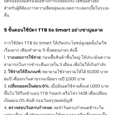
บัตรนี้จึงเป็นเครื่องมือทางการเงินที่มีประโยชน์อย่างยิ่ง
สำหรับผู้ที่ต้องการความยืดหยุ่นและลดภาระดอกเบี้ยในระยะ
สั้น
5 ขั้นตอนใช้บัตร TTB So Smart อย่างชาญฉลาด
การใช้บัตร TTB So Smart ให้เกิดประโยชน์สูงสุดนั้นไม่ใช่
เรื่องยาก เพียงทำตาม 5 ขั้นตอนง่ายๆ ดังนี้
1.
วางแผนการใช้จ่าย:
ก่อนซื้อสินค้าชิ้นใหญ่ ให้ประเมินความ
สามารถในการชำระคืนภายใน 3 เดือน เพื่อไม่ให้เกินกำลัง
2.
ใช้จ่ายให้ถึงเกณฑ์:
พยายามใช้จ่ายรวมให้ได้ 10,000 บาท
ต่อปี เพื่อยกเว้นค่าธรรมเนียมรายปี 2,000 บาท
3.
เปลี่ยนยอดเป็นผ่อน 0%:
เมื่อมียอดใช้จ่ายตั้งแต่ 1,000 บาท
ขึ้นไป ให้รีบเข้าแอป TTB Touch หรือโทร 1428 เพื่อเปลี่ยน
เป็นผ่อน 0% ทันที ก่อนวันสรุปยอดบัญชี
4.
ตรวจสอบวันครบกำหนด:
จดจำวันครบกำหนดชำระใน
แต่ละเดือน เพื่อชำระยอดผ่อนให้ตรงเวลา หลีกเลี่ยงดอกเบี้ย