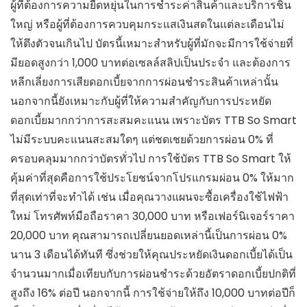
ผู้ที่ต้องการความยืดหยุ่นในการชำระค่าสินค้าและบริการชิ้น
ใหญ่ หรือผู้ที่ต้องการควบคุมกระแสเงินสดในแต่ละเดือนไม่
ให้ตึงตัวจนเกินไป บัตรนี้เหมาะสำหรับผู้ที่มักจะมีการใช้จ่ายที่
มียอดสูงกว่า 1,000 บาทต่อเซลล์สลิปเป็นประจำ และต้องการ
หลีกเลี่ยงการเสียดอกเบี้ยจากการผ่อนชำระสินค้าเหล่านั้น
นอกจากนี้ยังเหมาะกับผู้ที่ให้ความสำคัญกับการประหยัด
ดอกเบี้ยมากกว่าการสะสมคะแนน เพราะบัตร TTB So Smart
ไม่มีระบบคะแนนสะสมใดๆ แต่ชดเชยด้วยการผ่อน 0% ที่
ครอบคลุมมากกว่าบัตรทั่วไป การใช้บัตร TTB So Smart ให้
คุ้มค่าที่สุดคือการใช้ประโยชน์จากโปรแกรมผ่อน 0% ให้มาก
ที่สุดเท่าที่จะทำได้ เช่น เมื่อคุณวางแผนจะซื้อเครื่องใช้ไฟฟ้า
ใหม่ โทรศัพท์มือถือราคา 30,000 บาท หรือเฟอร์นิเจอร์ราคา
20,000 บาท คุณสามารถเปลี่ยนยอดเหล่านี้เป็นการผ่อน 0%
นาน 3 เดือนได้ทันที ซึ่งช่วยให้คุณประหยัดเงินดอกเบี้ยได้เป็น
จำนวนมากเมื่อเทียบกับการผ่อนชำระด้วยอัตราดอกเบี้ยปกติที่
สูงถึง 16% ต่อปี นอกจากนี้ การใช้จ่ายให้ถึง 10,000 บาทต่อปีก็