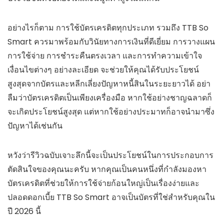
อย่างไรก็ตาม การใช้บัตรเครดิตทุกประเภท รวมถึง TTB So
Smart ควรมาพร้อมกับวินัยทางการเงินที่ดีเยี่ยม การวางแผน
การใช้จ่าย การชำระคืนตรงเวลา และการทำความเข้าใจ
เงื่อนไขต่างๆ อย่างละเอียด จะช่วยให้คุณได้รับประโยชน์
สูงสุดจากบัตรและหลีกเลี่ยงปัญหาหนี้สินในระยะยาวได้ อย่า
ลืมว่าบัตรเครดิตเป็นเพียงเครื่องมือ หากใช้อย่างชาญฉลาดก็
จะเกิดประโยชน์สูงสุด แต่หากใช้อย่างประมาทก็อาจนำมาซึ่ง
ปัญหาได้เช่นกัน
หวังว่ารีวิวฉบับเจาะลึกนี้จะเป็นประโยชน์ในการประกอบการ
ตัดสินใจของคุณนะครับ หากคุณเป็นคนหนึ่งที่กำลังมองหา
บัตรเครดิตที่ช่วยให้การใช้จ่ายก้อนใหญ่เป็นเรื่องง่ายและ
ปลอดดอกเบี้ย TTB So Smart อาจเป็นบัตรที่ใช่สำหรับคุณใน
ปี 2026 นี้