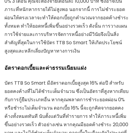
0% 3 เดือน คุณจะต้องจ่ายเดือนละ 10,000 บาท ซึ่งอาจเป็น
ภาระที่หนักหากรายได้ไม่สูงพอ นอกจากนี้ การไม่ชำระยอด
ผ่อนให้ตรงเวลาจะทำให้ดอกเบี้ยถูกคำนวณจากยอดค้างชำระ
ทั้งหมด ทำให้ยอดหนี้เพิ่มขึ้นอย่างรวดเร็ว ดังนั้น การวางแผน
การใช้จ่ายและการบริหารจัดการหนี้อย่างมีวินัยจึงเป็นสิ่ง
สำคัญที่สุดในการใช้บัตร TTB So Smart ให้เกิดประโยชน์
สูงสุดและหลีกเลี่ยงปัญหาทางการเงิน
อัตราดอกเบี้ยและค่าธรรมเนียมแฝง
บัตร TTB So Smart มีอัตราดอกเบี้ยสูงสุด 16% ต่อปี สำหรับ
ยอดคงค้างที่ไม่ได้ชำระเต็มจำนวน ซึ่งเป็นอัตราที่สูงหากเทียบ
กับการกู้ยืมประเภทอื่น หากคุณพลาดการชำระยอดผ่อน 0%
หรือชำระไม่เต็มจำนวน ดอกเบี้ย 16% นี้จะถูกคิดจากยอดคง
ค้างทั้งหมดทันที นับตั้งแต่วันที่ทำรายการ ทำให้ภาระหนี้เพิ่ม
ขึ้นอย่างรวดเร็ว ตัวอย่างเช่น หากคุณมียอดค้างชำระ 20,000
บาท และไม่ได้ชำระเต็มจำนวน ดอกเบี้ยในเดือนถัดไปจะอยู่ที่