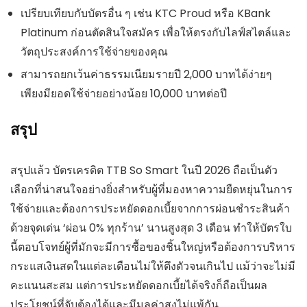
เปรียบเทียบกับบัตรอื่น ๆ เช่น KTC Proud หรือ KBank
Platinum ก่อนตัดสินใจสมัคร เพื่อให้ตรงกับไลฟ์สไตล์และ
วัตถุประสงค์การใช้จ่ายของคุณ
สามารถยกเว้นค่าธรรมเนียมรายปี 2,000 บาทได้ง่ายๆ
เพียงมียอดใช้จ่ายอย่างน้อย 10,000 บาทต่อปี
สรุป
สรุปแล้ว บัตรเครดิต TTB So Smart ในปี 2026 ถือเป็นตัว
เลือกที่น่าสนใจอย่างยิ่งสำหรับผู้ที่มองหาความยืดหยุ่นในการ
ใช้จ่ายและต้องการประหยัดดอกเบี้ยจากการผ่อนชำระสินค้า
ด้วยจุดเด่น ‘ผ่อน 0% ทุกร้าน’ นานสูงสุด 3 เดือน ทำให้บัตรใบ
นี้ตอบโจทย์ผู้ที่มักจะมีการซื้อของชิ้นใหญ่หรือต้องการบริหาร
กระแสเงินสดในแต่ละเดือนไม่ให้ตึงตัวจนเกินไป แม้ว่าจะไม่มี
คะแนนสะสม แต่การประหยัดดอกเบี้ยได้จริงก็ถือเป็นผล
ประโยชน์ที่จับต้องได้และมีมูลค่าสูงไม่แพ้กัน