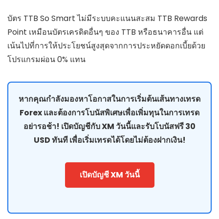
บัตร TTB So Smart ไม่มีระบบคะแนนสะสม TTB Rewards
Point เหมือนบัตรเครดิตอื่นๆ ของ TTB หรือธนาคารอื่น แต่
เน้นไปที่การให้ประโยชน์สูงสุดจากการประหยัดดอกเบี้ยด้วย
โปรแกรมผ่อน 0% แทน
หากคุณกำลังมองหาโอกาสในการเริ่มต้นเส้นทางเทรด
Forex และต้องการโบนัสพิเศษเพื่อเพิ่มทุนในการเทรด
อย่ารอช้า! เปิดบัญชีกับ XM วันนี้และรับโบนัสฟรี 30
USD ทันที เพื่อเริ่มเทรดได้โดยไม่ต้องฝากเงิน!
เปิดบัญชี XM วันนี้