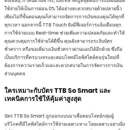
คงเหลือ, กำหนดวันชำระ, และที่สำคัญที่สุดคือการเปลี่ยนยอด
ใช้จ่ายให้เป็นการผ่อน 0% ได้อย่างสะดวกสบายด้วยปลายนิ้ว
เพียงไม่กี่ขั้นตอนคุณก็สามารถจัดการการเงินของคุณได้ทุกที่
ทุกเวลา นอกจากนี้ TTB Touch ยังมีฟีเจอร์การแจ้งเตือนทุก
การใช้จ่ายแบบ Real-time ช่วยเพิ่มความปลอดภัยและทำให้
คุณควบคุมการใช้จ่ายได้ดีขึ้น คุณยังสามารถระงับบัตร
ชั่วคราว หรือขอเพิ่มวงเงินชั่วคราวผ่านแอปได้อีกด้วย ซึ่งถือ
เป็นบริการที่ครบวงจรและตอบโจทย์ไลฟ์สไตล์คนรุ่นใหม่ที่
ต้องการความรวดเร็วและสะดวกสบายในการจัดการการเงิน
ส่วนบุคคล
ใครเหมาะกับบัตร TTB So Smart และ
เทคนิคการใช้ให้คุ้มค่าสูงสุด
บัตร TTB So Smart ถูกออกแบบมาเพื่อตอบโจทย์กลุ่มผู้
บริโภคที่มีไลฟ์สไตล์การใช้จ่ายเฉพาะทาง โดยเฉพาะอย่างยิ่ง