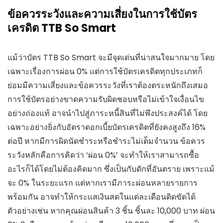
ข้อควรระวังและความเสี่ยงในการใช้บัตร
เครดิต TTB So Smart
แม้ว่าบัตร TTB So Smart จะมีจุดเด่นที่น่าสนใจมากมาย โดย
เฉพาะเรื่องการผ่อน 0% แต่การใช้บัตรเครดิตทุกประเภทก็
ย่อมมีความเสี่ยงและข้อควรระวังที่เราต้องตระหนักถึงเสมอ
การใช้บัตรอย่างขาดความรับผิดชอบหรือไม่เข้าใจเงื่อนไข
อย่างถ่องแท้ อาจนำไปสู่ภาระหนี้สินที่ไม่พึงประสงค์ได้ โดย
เฉพาะอย่างยิ่งกับอัตราดอกเบี้ยบัตรเครดิตที่ยังคงสูงถึง 16%
ต่อปี หากมีการผิดนัดชำระหรือชำระไม่เต็มจำนวน ข้อควร
ระวังหลักคือการคิดว่า ‘ผ่อน 0%’ จะทำให้เราสามารถซื้อ
อะไรก็ได้โดยไม่ต้องคิดมาก ซึ่งเป็นกับดักที่อันตราย เพราะแม้
จะ 0% ในระยะแรก แต่หากเรามีภาระผ่อนหลายรายการ
พร้อมกัน อาจทำให้กระแสเงินสดในแต่ละเดือนติดขัดได้
ตัวอย่างเช่น หากคุณผ่อนสินค้า 3 ชิ้น ชิ้นละ 10,000 บาท ผ่อน