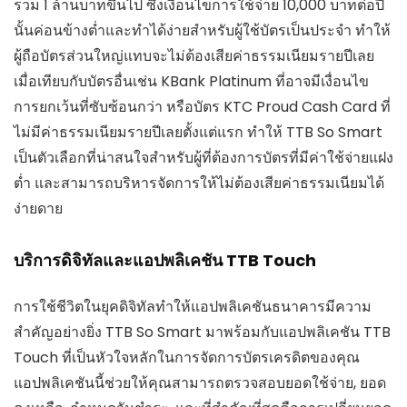
รวม 1 ล้านบาทขึ้นไป ซึ่งเงื่อนไขการใช้จ่าย 10,000 บาทต่อปี
นั้นค่อนข้างต่ำและทำได้ง่ายสำหรับผู้ใช้บัตรเป็นประจำ ทำให้
ผู้ถือบัตรส่วนใหญ่แทบจะไม่ต้องเสียค่าธรรมเนียมรายปีเลย
เมื่อเทียบกับบัตรอื่นเช่น KBank Platinum ที่อาจมีเงื่อนไข
การยกเว้นที่ซับซ้อนกว่า หรือบัตร KTC Proud Cash Card ที่
ไม่มีค่าธรรมเนียมรายปีเลยตั้งแต่แรก ทำให้ TTB So Smart
เป็นตัวเลือกที่น่าสนใจสำหรับผู้ที่ต้องการบัตรที่มีค่าใช้จ่ายแฝง
ต่ำ และสามารถบริหารจัดการให้ไม่ต้องเสียค่าธรรมเนียมได้
ง่ายดาย
บริการดิจิทัลและแอปพลิเคชัน TTB Touch
การใช้ชีวิตในยุคดิจิทัลทำให้แอปพลิเคชันธนาคารมีความ
สำคัญอย่างยิ่ง TTB So Smart มาพร้อมกับแอปพลิเคชัน TTB
Touch ที่เป็นหัวใจหลักในการจัดการบัตรเครดิตของคุณ
แอปพลิเคชันนี้ช่วยให้คุณสามารถตรวจสอบยอดใช้จ่าย, ยอด