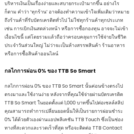
บริหารเงินเป็นเรื่องง่ายและสบายกระเป๋ามากขึ้น อย่างไร
ก็ตาม คำว่า ‘ทุกร้าน’ อาจต้องทำความเข้าใจเพิ่มเติมว่าหมาย
ถึงร้านค้าที่รับบัตรเครดิตทั่วไป ไม่ใช่ทุกร้านค้าทุกประเภท
เช่น การเบิกเงินสดล่วงหน้า หรือการซื้อกองทุน อาจจะไม่เข้า
เงื่อนไขนี้ แต่โดยรวมแล้วถือว่าครอบคลุมการใช้จ่ายในชีวิต
ประจำวันส่วนใหญ่ ไม่ว่าจะเป็นห้างสรรพสินค้า ร้านอาหาร
หรือการซื้อสินค้าออนไลน์
กลไกการผ่อน 0% ของ TTB So Smart
กลไกการผ่อน 0% ของ TTB So Smart นั้นค่อนข้างตรงไป
ตรงมาและใช้งานง่าย หลังจากที่คุณใช้จ่ายผ่านบัตรเครดิต
TTB So Smart ในยอดตั้งแต่ 1,000 บาทขึ้นไปต่อเซลล์สลิป
คุณสามารถทำการเปลี่ยนยอดนั้นให้เป็นรายการผ่อนชำระ
0% ได้ด้วยตัวเองผ่านแอปพลิเคชัน TTB Touch ซึ่งเป็นช่อง
ทางที่สะดวกและรวดเร็วที่สุด หรือจะติดต่อ TTB Contact