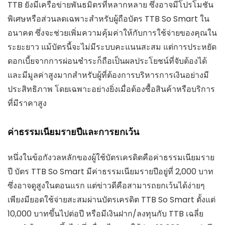
TTB ยังมีเครือข่ายพันธมิตรที่หลากหลาย ซึ่งอาจมีโปรโมชัน
พิเศษหรือส่วนลดเฉพาะสำหรับผู้ถือบัตร TTB So Smart ใน
อนาคต ซึ่งจะช่วยเพิ่มความคุ้มค่าให้กับการใช้จ่ายของคุณใน
ระยะยาว แม้บัตรนี้จะไม่มีระบบคะแนนสะสม แต่การประหยัด
ดอกเบี้ยจากการผ่อนชำระก็ถือเป็นผลประโยชน์ที่จับต้องได้
และมีมูลค่าสูงมากสำหรับผู้ที่ต้องการบริหารการเงินอย่างมี
ประสิทธิภาพ โดยเฉพาะอย่างยิ่งเมื่อต้องซื้อสินค้าหรือบริการ
ที่มีราคาสูง
ค่าธรรมเนียมรายปีและการยกเว้น
หนึ่งในข้อกังวลหลักของผู้ใช้บัตรเครดิตคือค่าธรรมเนียมราย
ปี บัตร TTB So Smart มีค่าธรรมเนียมรายปีอยู่ที่ 2,000 บาท
ซึ่งอาจดูสูงในตอนแรก แต่ข่าวดีคือสามารถยกเว้นได้ง่ายๆ
เพียงมียอดใช้จ่ายสะสมผ่านบัตรเครดิต TTB So Smart ตั้งแต่
10,000 บาทขึ้นไปต่อปี หรือมีเงินฝาก/ลงทุนกับ TTB เฉลี่ย