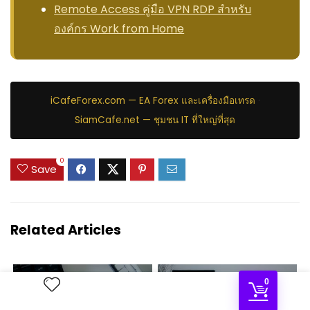
Remote Access คู่มือ VPN RDP สำหรับ
องค์กร Work from Home
iCafeForex.com — EA Forex และเครื่องมือเทรด
·
SiamCafe.net — ชุมชน IT ที่ใหญ่ที่สุด
0
Save
Related Articles
0