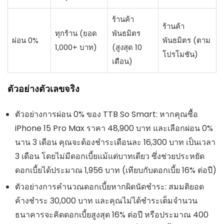
ร้านค้า
ร้านค้า
ทุกร้าน (ยอด
พันธมิตร
ผ่อน 0%
พันธมิตร (ตาม
1,000+ บาท)
(สูงสุด 10
โปรโมชัน)
เดือน)
ตัวอย่างตัวเลขจริง
ตัวอย่างการผ่อน 0% ของ TTB So Smart: หากคุณซื้อ
iPhone 15 Pro Max ราคา 48,900 บาท และเลือกผ่อน 0%
นาน 3 เดือน คุณจะต้องชำระเดือนละ 16,300 บาท เป็นเวลา
3 เดือน โดยไม่มีดอกเบี้ยแม้แต่บาทเดียว ซึ่งช่วยประหยัด
ดอกเบี้ยได้ประมาณ 1,956 บาท (เทียบกับดอกเบี้ย 16% ต่อปี)
ตัวอย่างการคำนวณดอกเบี้ยหากผิดนัดชำระ: สมมติยอด
ค้างชำระ 30,000 บาท และคุณไม่ได้ชำระเต็มจำนวน
ธนาคารจะคิดดอกเบี้ยสูงสุด 16% ต่อปี หรือประมาณ 400