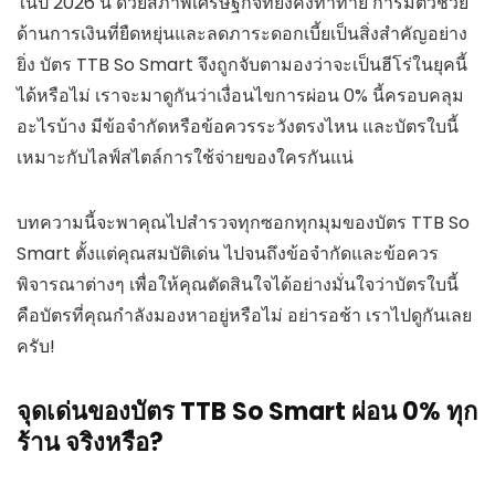
ในปี 2026 นี้ ด้วยสภาพเศรษฐกิจที่ยังคงท้าทาย การมีตัวช่วย
ด้านการเงินที่ยืดหยุ่นและลดภาระดอกเบี้ยเป็นสิ่งสำคัญอย่าง
ยิ่ง บัตร TTB So Smart จึงถูกจับตามองว่าจะเป็นฮีโร่ในยุคนี้
ได้หรือไม่ เราจะมาดูกันว่าเงื่อนไขการผ่อน 0% นี้ครอบคลุม
อะไรบ้าง มีข้อจำกัดหรือข้อควรระวังตรงไหน และบัตรใบนี้
เหมาะกับไลฟ์สไตล์การใช้จ่ายของใครกันแน่
บทความนี้จะพาคุณไปสำรวจทุกซอกทุกมุมของบัตร TTB So
Smart ตั้งแต่คุณสมบัติเด่น ไปจนถึงข้อจำกัดและข้อควร
พิจารณาต่างๆ เพื่อให้คุณตัดสินใจได้อย่างมั่นใจว่าบัตรใบนี้
คือบัตรที่คุณกำลังมองหาอยู่หรือไม่ อย่ารอช้า เราไปดูกันเลย
ครับ!
จุดเด่นของบัตร TTB So Smart ผ่อน 0% ทุก
ร้าน จริงหรือ?