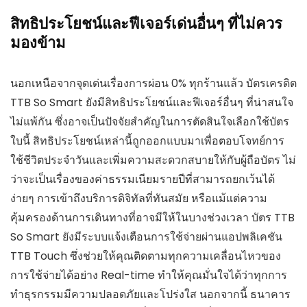
สิทธิประโยชน์และฟีเจอร์เด่นอื่นๆ ที่ไม่ควร
มองข้าม
นอกเหนือจากจุดเด่นเรื่องการผ่อน 0% ทุกร้านแล้ว บัตรเครดิต
TTB So Smart ยังมีสิทธิประโยชน์และฟีเจอร์อื่นๆ ที่น่าสนใจ
ไม่แพ้กัน ซึ่งอาจเป็นปัจจัยสำคัญในการตัดสินใจเลือกใช้บัตร
ใบนี้ สิทธิประโยชน์เหล่านี้ถูกออกแบบมาเพื่อตอบโจทย์การ
ใช้ชีวิตประจำวันและเพิ่มความสะดวกสบายให้กับผู้ถือบัตร ไม่
ว่าจะเป็นเรื่องของค่าธรรมเนียมรายปีที่สามารถยกเว้นได้
ง่ายๆ การเข้าถึงบริการดิจิทัลที่ทันสมัย หรือแม้แต่ความ
คุ้มครองด้านการเดินทางที่อาจมีให้ในบางช่วงเวลา บัตร TTB
So Smart ยังมีระบบแจ้งเตือนการใช้จ่ายผ่านแอปพลิเคชัน
TTB Touch ซึ่งช่วยให้คุณติดตามทุกความเคลื่อนไหวของ
การใช้จ่ายได้อย่าง Real-time ทำให้คุณมั่นใจได้ว่าทุกการ
ทำธุรกรรมมีความปลอดภัยและโปร่งใส นอกจากนี้ ธนาคาร