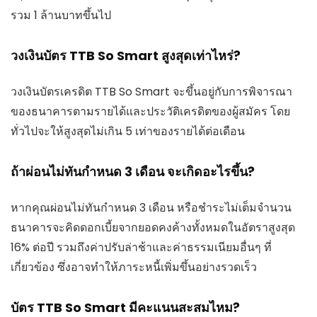
รวม 1 ล้านบาทขึ้นไป
วงเงินบัตร TTB So Smart สูงสุดเท่าไหร่?
วงเงินบัตรเครดิต TTB So Smart จะขึ้นอยู่กับการพิจารณา
ของธนาคารตามรายได้และประวัติเครดิตของผู้สมัคร โดย
ทั่วไปจะให้สูงสุดไม่เกิน 5 เท่าของรายได้ต่อเดือน
ถ้าผ่อนไม่ทันกำหนด 3 เดือน จะเกิดอะไรขึ้น?
หากคุณผ่อนไม่ทันกำหนด 3 เดือน หรือชำระไม่เต็มจำนวน
ธนาคารจะคิดดอกเบี้ยจากยอดคงค้างทั้งหมดในอัตราสูงสุด
16% ต่อปี รวมถึงค่าปรับล่าช้าและค่าธรรมเนียมอื่นๆ ที่
เกี่ยวข้อง ซึ่งอาจทำให้ภาระหนี้เพิ่มขึ้นอย่างรวดเร็ว
บัตร TTB So Smart มีคะแนนสะสมไหม?