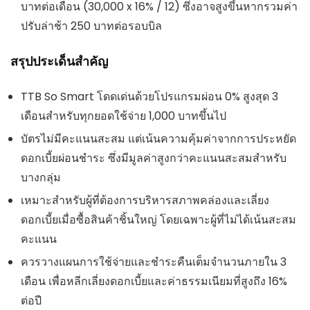
บาทต่อเดือน (30,000 x 16% / 12) ซึ่งอาจสูงขึ้นหากรวมค่า
ปรับล่าช้า 250 บาทต่อรอบบิล
สรุปประเด็นสำคัญ
TTB So Smart โดดเด่นด้วยโปรแกรมผ่อน 0% สูงสุด 3
เดือนสำหรับทุกยอดใช้จ่าย 1,000 บาทขึ้นไป
บัตรไม่มีคะแนนสะสม แต่เน้นความคุ้มค่าจากการประหยัด
ดอกเบี้ยผ่อนชำระ ซึ่งมีมูลค่าสูงกว่าคะแนนสะสมสำหรับ
บางกลุ่ม
เหมาะสำหรับผู้ที่ต้องการบริหารสภาพคล่องและเลี่ยง
ดอกเบี้ยเมื่อซื้อสินค้าชิ้นใหญ่ โดยเฉพาะผู้ที่ไม่ได้เน้นสะสม
คะแนน
ควรวางแผนการใช้จ่ายและชำระคืนเต็มจำนวนภายใน 3
เดือน เพื่อหลีกเลี่ยงดอกเบี้ยและค่าธรรมเนียมที่สูงถึง 16%
ต่อปี