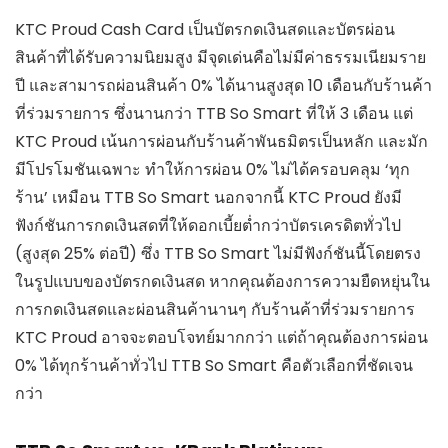
KTC Proud Cash Card เป็นบัตรกดเงินสดและบัตรผ่อน
สินค้าที่ได้รับความนิยมสูง มีจุดเด่นคือไม่มีค่าธรรมเนียมราย
ปี และสามารถผ่อนสินค้า 0% ได้นานสูงสุด 10 เดือนกับร้านค้า
ที่ร่วมรายการ ซึ่งนานกว่า TTB So Smart ที่ให้ 3 เดือน แต่
KTC Proud เน้นการผ่อนกับร้านค้าพันธมิตรเป็นหลัก และมัก
มีโปรโมชันเฉพาะ ทำให้การผ่อน 0% ไม่ได้ครอบคลุม ‘ทุก
ร้าน’ เหมือน TTB So Smart นอกจากนี้ KTC Proud ยังมี
ฟังก์ชันการกดเงินสดที่ให้ดอกเบี้ยต่ำกว่าบัตรเครดิตทั่วไป
(สูงสุด 25% ต่อปี) ซึ่ง TTB So Smart ไม่มีฟังก์ชันนี้โดยตรง
ในรูปแบบของบัตรกดเงินสด หากคุณต้องการความยืดหยุ่นใน
การกดเงินสดและผ่อนสินค้านานๆ กับร้านค้าที่ร่วมรายการ
KTC Proud อาจจะตอบโจทย์มากกว่า แต่ถ้าคุณต้องการผ่อน
0% ได้ทุกร้านค้าทั่วไป TTB So Smart คือตัวเลือกที่ชัดเจน
กว่า