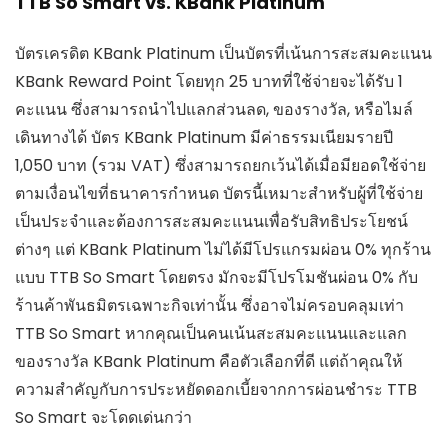
TTB So Smart vs. KBank Platinum
บัตรเครดิต KBank Platinum เป็นบัตรที่เน้นการสะสมคะแนน
KBank Reward Point โดยทุก 25 บาทที่ใช้จ่ายจะได้รับ 1
คะแนน ซึ่งสามารถนำไปแลกส่วนลด, ของรางวัล, หรือไมล์
เดินทางได้ บัตร KBank Platinum มีค่าธรรมเนียมรายปี
1,050 บาท (รวม VAT) ซึ่งสามารถยกเว้นได้เมื่อมียอดใช้จ่าย
ตามเงื่อนไขที่ธนาคารกำหนด บัตรนี้เหมาะสำหรับผู้ที่ใช้จ่าย
เป็นประจำและต้องการสะสมคะแนนเพื่อรับสิทธิประโยชน์
ต่างๆ แต่ KBank Platinum ไม่ได้มีโปรแกรมผ่อน 0% ทุกร้าน
แบบ TTB So Smart โดยตรง มักจะมีโปรโมชันผ่อน 0% กับ
ร้านค้าพันธมิตรเฉพาะกิจเท่านั้น ซึ่งอาจไม่ครอบคลุมเท่า
TTB So Smart หากคุณเป็นคนเน้นสะสมคะแนนและแลก
ของรางวัล KBank Platinum คือตัวเลือกที่ดี แต่ถ้าคุณให้
ความสำคัญกับการประหยัดดอกเบี้ยจากการผ่อนชำระ TTB
So Smart จะโดดเด่นกว่า