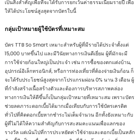
เป็นสิ่งสำคัญเพื่อที่จะได้รับการยกเว้นค่าธรรมเนียมรายปี เพื่อ
ให้ได้ประโยชน์สูงสุดจากบัตรใบนี้
กลุ่มเป้าหมายผู้ใช้บัตรที่เหมาะสม
บัตร TTB So Smart เหมาะสำหรับผู้ที่มีรายได้ประจำตั้งแต่
15,000 บาทขึ้นไป และมีวินัยทางการเงินดีเยี่ยม ผู้ที่มักจะมี
การใช้จ่ายก้อนใหญ่เป็นประจำ เช่น การซื้อของตกแต่งบ้าน,
อุปกรณ์อิเล็กทรอนิกส์, หรือการท่องเที่ยวที่ต้องจ่ายเงินก้อน ก็
จะได้รับประโยชน์สูงสุดจากโปรแกรมผ่อน 0% นาน 3 เดือน ผู้
ที่กำลังสร้างเนื้อสร้างตัวและต้องการบริหารสภาพคล่อง
ทางการเงินให้ดีขึ้นก็เป็นกลุ่มเป้าหมายที่เหมาะสม เพราะบัตร
ช่วยลดภาระดอกเบี้ยได้มากเมื่อเทียบกับการใช้บัตรเครดิต
ทั่วไปที่คิดดอกเบี้ยหากชำระไม่เต็มจำนวน อีกทั้งยังเหมาะกับ
ผู้ที่ไม่ได้ให้ความสำคัญกับการสะสมคะแนนเพื่อแลกของ
รางวัล แต่เน้นไปที่การประหยัดค่าใช้จ่ายและดอกเบี้ยเป็นหลัก