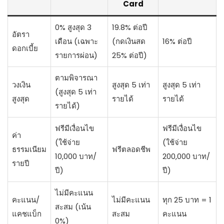
Card
0% สูงสุด 3
19.8% ต่อปี
อัตรา
เดือน (เฉพาะ
(กดเงินสด
16% ต่อปี
ดอกเบี้ย
รายการผ่อน)
25% ต่อปี)
ตามพิจารณา
วงเงิน
สูงสุด 5 เท่า
สูงสุด 5 เท่า
(สูงสุด 5 เท่า
สูงสุด
รายได้
รายได้
รายได้)
ฟรีมีเงื่อนไข
ฟรีมีเงื่อนไข
ค่า
(ใช้จ่าย
(ใช้จ่าย
ธรรมเนียม
ฟรีตลอดชีพ
10,000 บาท/
200,000 บาท/
รายปี
ปี)
ปี)
ไม่มีคะแนน
คะแนน/
ไม่มีคะแนน
ทุก 25 บาท = 1
สะสม (เน้น
แคชแบ็ก
สะสม
คะแนน
0%)