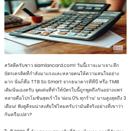
สวัสดีครับชาว siamlancard.com! วันนี้เราจะมาเจาะลึก
บัตรเครดิตที่กำลังมาแรงและหลายคนให้ความสนใจอย่าง
มาก นั่นก็คือ TTB So Smart จากธนาคารทีทีบี หรือ TMB
เดิมนั่นเองครับ จุดเด่นที่ทำให้บัตรใบนี้ถูกพูดถึงกันอย่างแพร่
หลายคือโปรโมชันสุดเร้าใจ ‘ผ่อน 0% ทุกร้าน’ นานสูงสุดถึง 3
เดือน! ฟังดูดีจนน่าสงสัยใช่ไหมครับว่ามันดีจริงอย่างที่เขาว่า
กันหรือเปล่า?