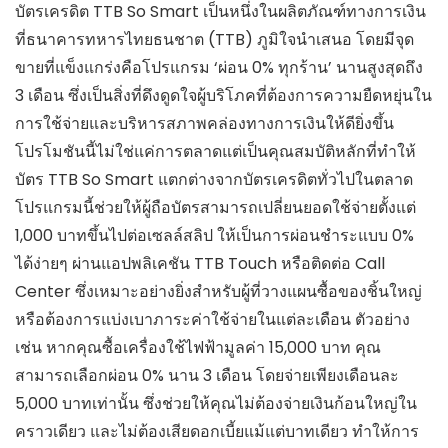
บัตรเครดิต TTB So Smart เป็นหนึ่งในผลิตภัณฑ์ทางการเงิน
ที่ธนาคารทหารไทยธนชาต (TTB) ภูมิใจนำเสนอ โดยมีจุด
ขายที่แข็งแกร่งคือโปรแกรม ‘ผ่อน 0% ทุกร้าน’ นานสูงสุดถึง
3 เดือน ซึ่งเป็นสิ่งที่ดึงดูดใจผู้บริโภคที่ต้องการความยืดหยุ่นใน
การใช้จ่ายและบริหารสภาพคล่องทางการเงินให้ดียิ่งขึ้น
โปรโมชันนี้ไม่ใช่แค่การตลาดแต่เป็นคุณสมบัติหลักที่ทำให้
บัตร TTB So Smart แตกต่างจากบัตรเครดิตทั่วไปในตลาด
โปรแกรมนี้ช่วยให้ผู้ถือบัตรสามารถเปลี่ยนยอดใช้จ่ายตั้งแต่
1,000 บาทขึ้นไปต่อเซลล์สลิป ให้เป็นการผ่อนชำระแบบ 0%
ได้ง่ายๆ ผ่านแอปพลิเคชัน TTB Touch หรือติดต่อ Call
Center ซึ่งเหมาะอย่างยิ่งสำหรับผู้ที่วางแผนซื้อของชิ้นใหญ่
หรือต้องการแบ่งเบาภาระค่าใช้จ่ายในแต่ละเดือน ตัวอย่าง
เช่น หากคุณซื้อเครื่องใช้ไฟฟ้ามูลค่า 15,000 บาท คุณ
สามารถเลือกผ่อน 0% นาน 3 เดือน โดยจ่ายเพียงเดือนละ
5,000 บาทเท่านั้น ซึ่งช่วยให้คุณไม่ต้องจ่ายเงินก้อนใหญ่ใน
คราวเดียว และไม่ต้องเสียดอกเบี้ยแม้แต่บาทเดียว ทำให้การ