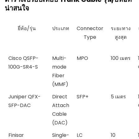
น่าสนใจ
ยี่ห้อ/รุ่น
ประเภท
Connector
ระยะทาง
Type
สูงสุด
Cisco QSFP-
Multi-
MPO
100 เมตร
100G-SR4-S
mode
Fiber
(MMF)
Juniper QFX-
Direct
SFP+
5 เมตร
SFP-DAC
Attach
Cable
(DAC)
Finisar
Single-
LC
10