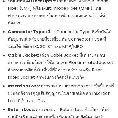
ประเภทของ Fiber Optic:
เลือกระหว่าง Single-mode
Fiber (SMF) หรือ Multi-mode Fiber (MMF) โดย
พิจารณาจากระยะทางในการเชื่อมต่อและแบนด์วิดท์ที่
ต้องการ
Connector Type:
เลือก Connector Type ที่เข้ากันได้
กับอุปกรณ์เครือข่ายที่จะเชื่อมต่อ Connector Type ที่
นิยมใช้ ได้แก่ LC, SC, ST และ MTP/MPO
Cable Jacket:
เลือก Cable Jacket ที่เหมาะสมกับ
สภาพแวดล้อมในการใช้งาน เช่น Plenum-rated Jacket
สำหรับการติดตั้งในพื้นที่ที่มีอากาศถ่ายเท หรือ Riser-
rated Jacket สำหรับการติดตั้งในแนวตั้ง
Insertion Loss:
ตรวจสอบค่า Insertion Loss ซึ่งเป็นค่าที่
บ่งบอกถึงการสูญเสียสัญญาณในสายเคเบิล ค่า Insertion
Loss ที่ต่ำกว่าจะดีกว่า
Return Loss:
ตรวจสอบค่า Return Loss ซึ่งเป็นค่าที่บ่ง
บอกถึงปริมาณสัญญาณที่สะท้อนกลับมายังต้นทาง ค่า