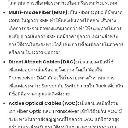
ไกล เช่น การเชื่อมต่อระหว่างเมือง หรือระหว่างประเทศ
Multi-mode Fiber (MMF):
เป็น Fiber Optic ที่มีขนาด
Core ใหญ่กว่า SMF ทำให้แสงเดินทางได้หลายเส้นทาง
เกิดการกระจายตัวของแสงมากกว่า ทำให้ระยะทางในการ
ส่งสัญญาณสั้นกว่า SMF แต่มีราคาถูกกว่า เหมาะสำหรับ
การใช้งานในระยะทางใกล้ เช่น การเชื่อมต่อภายในอาคาร
หรือภายใน Data Center
Direct Attach Cables (DAC):
เป็นสายเคเบิลที่ใช้
เชื่อมต่ออุปกรณ์เครือข่ายโดยตรง โดยไม่ต้องใช้
Transceiver DAC มักจะใช้ในระยะทางสั้นๆ เช่น การ
เชื่อมต่อระหว่าง Server กับ Switch ภายใน Rack เดียวกัน
มีข้อดีคือราคาถูกและติดตั้งง่าย
Active Optical Cables (AOC):
เป็นสายเคเบิลที่รวม
เอา Fiber Optic และ Transceiver เข้าไว้ด้วยกัน AOC มี
ระยะทางในการส่งสัญญาณที่ไกลกว่า DAC แต่มีราคาสูง
กว่า เหมาะสำหรับการใช้งานในระยะทางปานกลาง เช่น