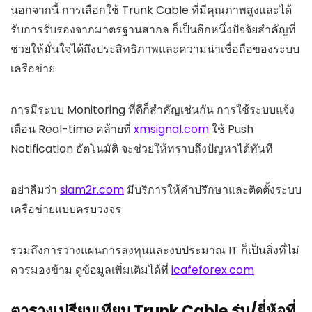
นอกจากนี้ การเลือกใช้ Trunk Cable ที่มีคุณภาพสูงและได้
รับการรับรองจากมาตรฐานสากล ก็เป็นอีกหนึ่งปัจจัยสำคัญที่
ช่วยให้มั่นใจได้ถึงประสิทธิภาพและความน่าเชื่อถือของระบบ
เครือข่าย
การมีระบบ Monitoring ที่ดีก็สำคัญเช่นกัน การใช้ระบบแจ้ง
เตือน Real-time คล้ายที่
xmsignal.com
ใช้ Push
Notification อัตโนมัติ จะช่วยให้ทราบถึงปัญหาได้ทันที
อย่าลืมว่า
siam2r.com
มีบริการให้คำปรึกษาและติดตั้งระบบ
เครือข่ายแบบครบวงจร
รวมถึงการวางแผนการลงทุนและงบประมาณ IT ก็เป็นสิ่งที่ไม่
ควรมองข้าม ดูข้อมูลเพิ่มเติมได้ที่
icafeforex.com
ตารางเปรียบเทียบ Trunk Cable รุ่น/ยี่ห้อที่