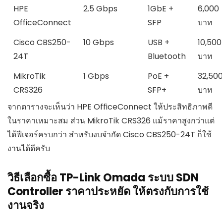
HPE
2.5 Gbps
1GbE +
6,000
OfficeConnect
SFP
บาท
Cisco CBS250-
10 Gbps
USB +
10,500
24T
Bluetooth
บาท
MikroTik
1 Gbps
PoE +
32,50
CRS326
SFP+
บาท
จากตารางจะเห็นว่า HPE OfficeConnect ให้ประสิทธิภาพดี
ในราคาเหมาะสม ส่วน MikroTik CRS326 แม้ราคาสูงกว่าแต่
ได้ฟีเจอร์ครบกว่า สำหรับงบจำกัด Cisco CBS250-24T ก็ใช้
งานได้ดีครับ
วิธีเลือกซื้อ TP-Link Omada ระบบ SDN
Controller ราคาประหยัด ให้ตรงกับการใช้
งานจริง