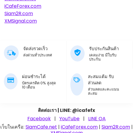
iCafeForex.com
Siam2R.com
XMSignal.com
จัดส่งรวดเร็ว
รับประกันสินค้า
ส่งด่วนทั่วประเทศ
เคลมง่าย มีใบรับ
ประกัน
ผ่อนชำระได้
สะสมแต้ม รับ
ส่วนลด
บัตรเครดิต 0% สูงสุด
10 เดือน
ส่วนลดและคะแนน
สะสม
ติดต่อเรา | LINE: @icafefx
Facebook
|
YouTube
|
LINE OA
เว็บในเครือ:
SiamCafe.net
|
iCafeForex.com
|
Siam2R.com
|
XMSignal.com