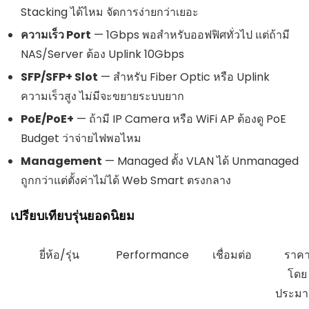
Stacking ได้ไหม จัดการง่ายกว่าเยอะ
ความเร็ว Port
— 1Gbps พอสำหรับออฟฟิศทั่วไป แต่ถ้ามี
NAS/Server ต้อง Uplink 10Gbps
SFP/SFP+ Slot
— สำหรับ Fiber Optic หรือ Uplink
ความเร็วสูง ไม่มีจะขยายระบบยาก
PoE/PoE+
— ถ้ามี IP Camera หรือ WiFi AP ต้องดู PoE
Budget ว่าจ่ายไฟพอไหม
Management
— Managed ตั้ง VLAN ได้ Unmanaged
ถูกกว่าแต่ตั้งค่าไม่ได้ Web Smart ตรงกลาง
เปรียบเทียบรุ่นยอดนิยม
ยี่ห้อ/รุ่น
Performance
เชื่อมต่อ
ราค
โดย
ประม