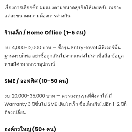
เรื่องการเลือกซื้อ ผมแบ่งตามขนาดธุรกิจให้เลยครับ เพราะ
แต่ละขนาดความต้องการต่างกัน
ร้านเล็ก / Home Office (1-5 คน)
งบ: 4,000-12,000 บาท — ซื้อรุ่น Entry-level มีฟีเจอร์พื้น
ฐานครบก็พอ อย่าซื้อถูกเกินไปจากแหล่งไม่น่าเชื่อถือ ข้อมูล
หายมีค่ามากกว่าอุปกรณ์
SME / ออฟฟิศ (10-50 คน)
งบ: 20,000-35,000 บาท — ควรลงทุนรุ่นที่ตั้งค่าได้ มี
Warranty 3 ปีขึ้นไป SME เติบโตเร็ว ซื้อเล็กเกินไปอีก 1-2 ปีก็
ต้องเปลี่ยน
องค์กรใหญ่ (50+ คน)