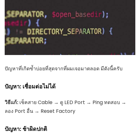
ปัญหาที่เกิดซ้ำบ่อยที่สุดจากที่ผมเจอมาตลอด มีดังนี้ครับ
ปัญหา: เชื่อมต่อไม่ได้
วิธีแก้:
เช็คสาย Cable → ดู LED Port → Ping ทดสอบ →
ลอง Port อื่น → Reset Factory
ปัญหา: ช้าผิดปกติ