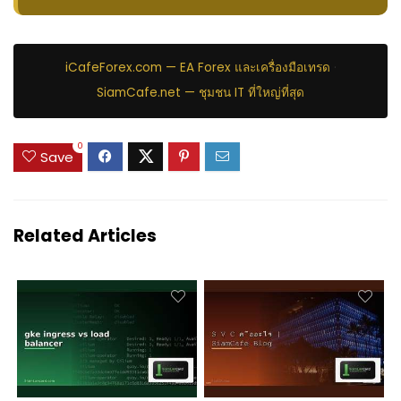
iCafeForex.com — EA Forex และเครื่องมือเทรด
·
SiamCafe.net — ชุมชน IT ที่ใหญ่ที่สุด
0
Save
Related Articles