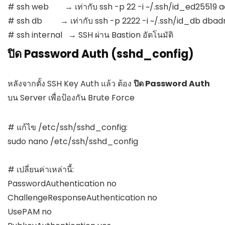
# ssh web        → เท่ากับ ssh -p 22 -i ~/.ssh/id_ed25519 
a
# ssh db         → เท่ากับ ssh -p 2222 -i ~/.ssh/id_db 
dbadm
# ssh internal   → SSH ผ่าน Bastion อัตโนมัติ
ปิด Password Auth (sshd_config)
หลังจากตั้ง SSH Key Auth แล้ว ต้อง
ปิด Password Auth
บน Server เพื่อป้องกัน Brute Force
# แก้ไข /etc/ssh/sshd_config:

sudo nano /etc/ssh/sshd_config

# เปลี่ยนค่าเหล่านี้:

PasswordAuthentication no

ChallengeResponseAuthentication no

UsePAM no
