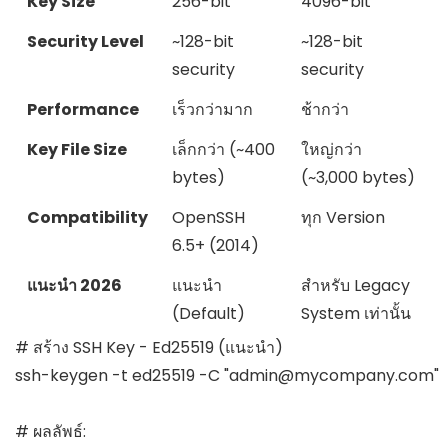
Key Size
256-bit
4096-bit
Security Level
~128-bit
~128-bit
security
security
Performance
เร็วกว่ามาก
ช้ากว่า
Key File Size
เล็กกว่า (~400
ใหญ่กว่า
bytes)
(~3,000 bytes)
Compatibility
OpenSSH
ทุก Version
6.5+ (2014)
แนะนำ 2026
แนะนำ
สำหรับ Legacy
(Default)
System เท่านั้น
# สร้าง SSH Key - Ed25519 (แนะนำ)

ssh-keygen -t ed25519 -C "
admin@mycompany.com
"

# ผลลัพธ์:
