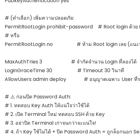
PubkeyAuthentication yes

# (ทำเลือก) เพิ่มความปลอดภัย:

PermitRootLogin prohibit-password    # Root login ด้วย Ke
# หรือ

PermitRootLogin no                   # ห้าม Root login เลย (แนะ
MaxAuthTries 3                       # จำกัดจำนวน Login ที่ลองได้

LoginGraceTime 30                    # Timeout 30 วินาที

AllowUsers admin deploy              # อนุญาตเฉพาะ User ที่ระ
# ⚠️ ก่อนปิด Password Auth:

# 1. ทดสอบ Key Auth ให้แน่ใจว่าใช้ได้

# 2. เปิด Terminal ใหม่ ทดสอบ SSH ด้วย Key

# 3. อย่าปิด Terminal เก่าจนกว่าจะแน่ใจ!

# 4. ถ้า Key ใช้ไม่ได้ + ปิด Password Auth = ถูกล็อกนอก Ser