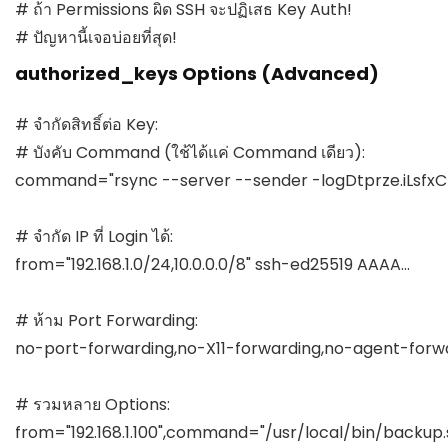
# ถ้า Permissions ผิด SSH จะปฏิเสธ Key Auth!

# ปัญหานี้เจอบ่อยที่สุด!
authorized_keys Options (Advanced)
# จำกัดสิทธิ์ต่อ Key:

# บังคับ Command (ใช้ได้แค่ Command เดียว):

command="rsync --server --sender -logDtprze.iLsfxCIv
# จำกัด IP ที่ Login ได้:

from="192.168.1.0/24,10.0.0.0/8" ssh-ed25519 AAAA...

# ห้าม Port Forwarding:

no-port-forwarding,no-X11-forwarding,no-agent-forwar
# รวมหลาย Options:

from="192.168.1.100",command="/usr/local/bin/backup.