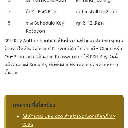
6
ปิด Password Auth
แก้
sshd_config
7
ติดตั้ง Fail2Ban
apt install fail2ban
8
วาง Schedule Key
ทุก 6-12 เดือน
Rotation
SSH Key Authentication เป็นพื้นฐานที่ Linux Admin ทุกคน
ต้องทำให้เป็น ไม่ว่าจะมี Server กี่ตัว ไม่ว่าจะใช้ Cloud หรือ
On-Premise เปลี่ยนจาก Password มาใช้ SSH Key วันนี้
แล้วคุณจะมี Security ที่ดีขึ้นมากพร้อมความสะดวกที่มาก
ขึ้นด้วย
บทความที่เกี่ยวข้อง
วิธีคำนวณ UPS Size สำหรับ Server เลือกกี่ VA
2026