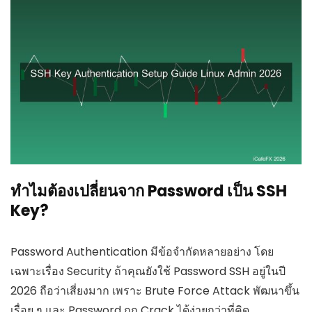
ทำไมต้องเปลี่ยนจาก Password เป็น SSH
Key?
Password Authentication มีข้อจำกัดหลายอย่าง โดย
เฉพาะเรื่อง Security ถ้าคุณยังใช้ Password SSH อยู่ในปี
2026 ถือว่าเสี่ยงมาก เพราะ Brute Force Attack พัฒนาขึ้น
เรื่อย ๆ และ Password ถูก Crack ได้ง่ายกว่าที่คิด