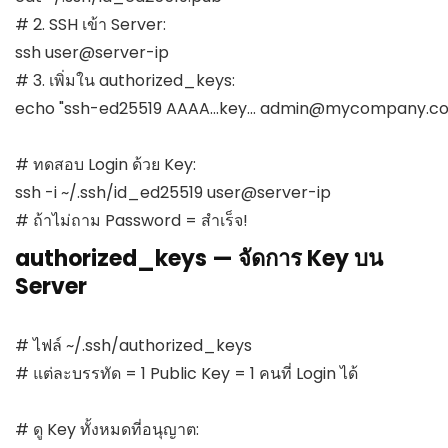
# 2. SSH เข้า Server:

ssh user@server-ip

# 3. เพิ่มใน authorized_keys:

echo "ssh-ed25519 AAAA...key... 
admin@mycompany.c
# ทดสอบ Login ด้วย Key:

ssh -i ~/.ssh/id_ed25519 user@server-ip

# ถ้าไม่ถาม Password = สำเร็จ!
authorized_keys — จัดการ Key บน
Server
# ไฟล์ ~/.ssh/authorized_keys

# แต่ละบรรทัด = 1 Public Key = 1 คนที่ Login ได้

# ดู Key ทั้งหมดที่อนุญาต:
