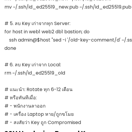
mv ~/.ssh/id_ed25519_new.pub ~/.ssh/id_ed25519.pub

# 5. ลบ Key เก่าจากทุก Server:

for host in web1 web2 db1 bastion; do

    ssh admin@$host "sed -i '/old-key-comment/d' ~/.s
done

# 6. ลบ Key เก่าจาก Local:

rm ~/.ssh/id_ed25519_old

# แนะนำ: Rotate ทุก 6-12 เดือน

# หรือทันทีเมื่อ:

# - พนักงานลาออก

# - เครื่อง Laptop หาย/ถูกขโมย

# - สงสัยว่า Key ถูก Compromised