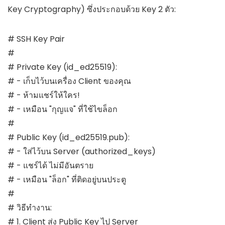
Key Cryptography) ซึ่งประกอบด้วย Key 2 ตัว:
# SSH Key Pair

#

# Private Key (id_ed25519):

# - เก็บไว้บนเครื่อง Client ของคุณ

# - ห้ามแชร์ให้ใคร!

# - เหมือน "กุญแจ" ที่ใช้ไขล็อก

#

# Public Key (id_ed25519.pub):

# - ใส่ไว้บน Server (authorized_keys)

# - แชร์ได้ ไม่มีอันตราย

# - เหมือน "ล็อก" ที่ติดอยู่บนประตู

#

# วิธีทำงาน:

# 1. Client ส่ง Public Key ไป Server
