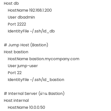
Host db

    HostName 192.168.1.200

    User dbadmin

    Port 2222

    IdentityFile ~/.ssh/id_db

# Jump Host (Bastion)

Host bastion

    HostName bastion.mycompany.com

    User jump-user

    Port 22

    IdentityFile ~/.ssh/id_bastion

# Internal Server (ผ่าน Bastion)

Host internal

    HostName 10.0.0.50
