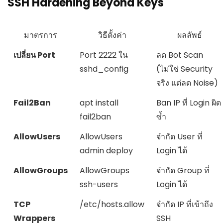
SSH Hardening Beyond Keys
มาตรการ
วิธีตั้งค่า
ผลลัพธ์
เปลี่ยน Port
Port 2222
ใน
ลด Bot Scan
sshd_config
(ไม่ใช่ Security
จริง แต่ลด Noise)
Fail2Ban
apt install
Ban IP ที่ Login ผิด
fail2ban
ซ้ำ
AllowUsers
AllowUsers
จำกัด User ที่
admin deploy
Login ได้
AllowGroups
AllowGroups
จำกัด Group ที่
ssh-users
Login ได้
TCP
/etc/hosts.allow
จำกัด IP ที่เข้าถึง
Wrappers
SSH