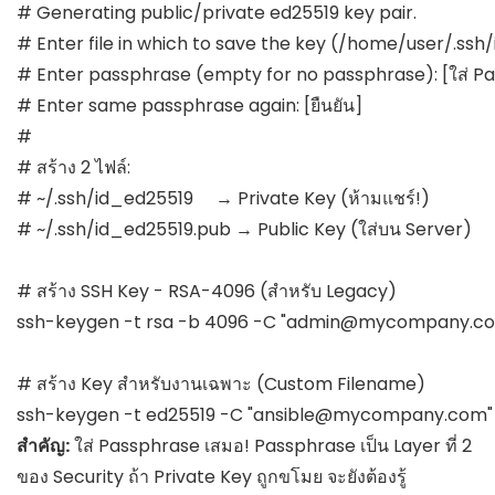
# Generating public/private ed25519 key pair.

# Enter file in which to save the key (/home/user/.ssh/
# Enter passphrase (empty for no passphrase): [ใส่ Pa
# Enter same passphrase again: [ยืนยัน]

#

# สร้าง 2 ไฟล์:

# ~/.ssh/id_ed25519     → Private Key (ห้ามแชร์!)

# ~/.ssh/id_ed25519.pub → Public Key (ใส่บน Server)

# สร้าง SSH Key - RSA-4096 (สำหรับ Legacy)

ssh-keygen -t rsa -b 4096 -C "
admin@mycompany.c
# สร้าง Key สำหรับงานเฉพาะ (Custom Filename)

ssh-keygen -t ed25519 -C "
ansible@mycompany.com
สำคัญ:
ใส่ Passphrase เสมอ! Passphrase เป็น Layer ที่ 2
ของ Security ถ้า Private Key ถูกขโมย จะยังต้องรู้