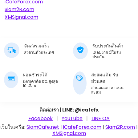
iCafeForex.com
Siam2R.com
XMSignal.com
จัดส่งรวดเร็ว
รับประกันสินค้า
ส่งด่วนทั่วประเทศ
เคลมง่าย มีใบรับ
ประกัน
ผ่อนชำระได้
สะสมแต้ม รับ
ส่วนลด
บัตรเครดิต 0% สูงสุด
10 เดือน
ส่วนลดและคะแนน
สะสม
ติดต่อเรา | LINE: @icafefx
Facebook
|
YouTube
|
LINE OA
เว็บในเครือ:
SiamCafe.net
|
iCafeForex.com
|
Siam2R.com
|
XMSignal.com