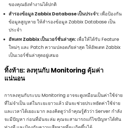
ของคุณยังทำงานได้ปกติ
สำรองข้อมูล Zabbix Database เป็นประจำ:
เพื่อป้องกัน
ข้อมูลสูญหาย ให้สำรองข้อมูล Zabbix Database เป็น
ประจำ
อัพเดท Zabbix เป็นเวอร์ชั่นล่าสุด:
เพื่อให้ได้รับ Feature
ใหม่ๆ และ Patch ความปลอดภัยล่าสุด ให้อัพเดท Zabbix
เป็นเวอร์ชั่นล่าสุดอยู่เสมอ
ทิ้งท้าย: ลงทุนกับ Monitoring คุ้มค่า
แน่นอน
การลงทุนกับระบบ Monitoring อาจจะดูเหมือนเป็นค่าใช้จ่าย
ที่ไม่จำเป็น แต่ในระยะยาวแล้ว มันจะช่วยประหยัดค่าใช้จ่าย
และเวลาได้เยอะมาก ลองคิดดูว่าถ้าคุณรู้ตัวว่า Server กำลัง
จะมีปัญหา ก่อนที่มันจะล่ม คุณจะสามารถแก้ไขปัญหาได้ทัน
ท่วงที และป้องกันความเสียหายที่จะเกิดขึ้นได้