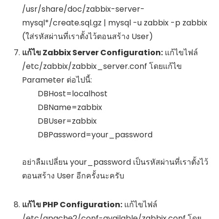
/usr/share/doc/zabbix-server-
mysql*/create.sql.gz | mysql -u zabbix -p zabbix
(ใส่รหัสผ่านที่เราตั้งไว้ตอนสร้าง User)
แก้ไข Zabbix Server Configuration:
แก้ไขไฟล์
/etc/zabbix/zabbix_server.conf
โดยแก้ไข
Parameter ต่อไปนี้:
        DBHost=localhost

        DBName=zabbix

        DBUser=zabbix

        DBPassword=your_password

อย่าลืมเปลี่ยน
your_password
เป็นรหัสผ่านที่เราตั้งไว้
ตอนสร้าง User อีกครั้งนะครับ
แก้ไข PHP Configuration:
แก้ไขไฟล์
/etc/apache2/conf-available/zabbix.conf
โดย