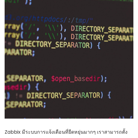
Zabbix มีระบบการแจ้งเตือนที่ยืดหยุ่นมากๆ เราสามารถตั้ง