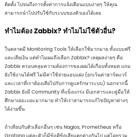
ติดตั้ง ไปจนถึงการตั้งค่าการแจ้งเตือนแบบง่ายๆ ให้คุณ
สามารถนำไปปรับใช้กับระบบของตัวเองได้เลย
ทำไมต้อง Zabbix? ทำไมไม่ใช้ตัวอื่น?
ในตลาดมี Monitoring Tools ให้เลือกใช้มากมาย ทั้งแบบฟรี
และเสียเงิน แต่ทำไมผมถึงเลือก Zabbix? เหตุผลง่ายๆ คือ
Zabbix ครอบคลุมความต้องการของผมได้เกือบทั้งหมด แถม
ยังใช้งานได้ฟรี ไม่มีค่าใช้จ่ายแอบแฝง (ยกเว้นค่าฮาร์ดแวร์
และเวลาที่เราต้องเสียไปกับการดูแลรักษาระบบ) นอกจากนี้
Zabbix ยังมี Community ที่แข็งแกร่ง มีเอกสารและคู่มือให้
ศึกษาเยอะแยะมากมาย ทำให้เราสามารถแก้ไขปัญหาต่างๆ
ได้ง่ายขึ้น
ถ้าเทียบกับตัวเลือกอื่นๆ เช่น Nagios, Prometheus หรือ
Grafana แต่ละตัวก็มีข้อดีข้อเสียแตกต่างกันไป แต่โดยรวม