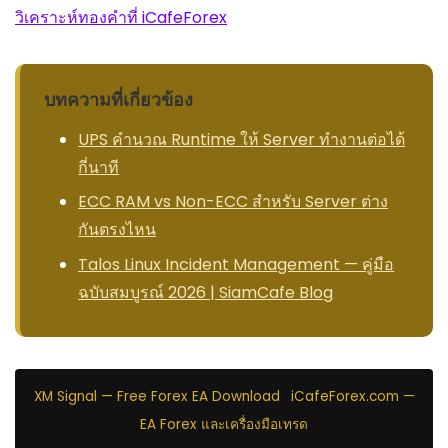
วิเคราะห์ทองคำที่ iCafeForex
บทความที่เกี่ยวข้อง
UPS คำนวณ Runtime ให้ Server ทำงานต่อได้
กี่นาที
ECC RAM vs Non-ECC สำหรับ Server ต่าง
กันตรงไหน
Talos Linux Incident Management — คู่มือ
ฉบับสมบูรณ์ 2026 | SiamCafe Blog
XM Signal — Free Forex EA Download
·
iCafeForex.com —
EA Forex และเครื่องมือเทรด