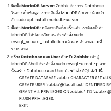
ติดตั้ง MariaDB Server:
Zabbix ต้องการ Database
ในการเก็บข้อมูล เราจะติดตั้ง MariaDB Server ด้วยคำ
สั่ง
sudo apt install mariadb-server
ตั้งค่า MariaDB:
หลังจากติดตั้งเสร็จแล้ว เราต้องตั้งค่า
MariaDB ให้ปลอดภัยก่อน ด้วยคำสั่ง
sudo
mysql_secure_installation
แล้วตอบคำถามตามที่
ระบบถาม
สร้าง Database และ User สำหรับ Zabbix:
เข้าสู่
MariaDB Shell ด้วยคำสั่ง
sudo mysql -u root -p
จาก
นั้นสร้าง Database และ User ด้วยคำสั่ง SQL ต่อไปนี้:
        CREATE DATABASE zabbix CHARACTER SET ut
        CREATE USER 'zabbix'@'localhost' IDENTIFIED B
        GRANT ALL PRIVILEGES ON zabbix.* TO 'zabbix'@'
        FLUSH PRIVILEGES;

        EXIT;
