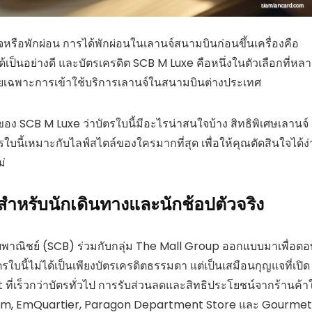
กิจหรือพักผ่อน การได้พักผ่อนในเลานจ์สนามบินก่อนขึ้นเครื่องคือ
เป็นอย่างดี และบัตรเครดิต SCB M Luxe คือหนึ่งในตัวเลือกที่หล
ดยเฉพาะการเข้าใช้บริการเลานจ์ในสนามบินต่างประเทศ
ง SCB M Luxe ว่าบัตรใบนี้มีอะไรน่าสนใจบ้าง สิทธิพิเศษเลานจ์
ัตรใบนี้เหมาะกับไลฟ์สไตล์ของใครมากที่สุด เพื่อให้คุณตัดสินใจได้ง
ม่
ำหรับนักเดินทางและนักช้อปตัวจริง
ยพาณิชย์ (SCB) ร่วมกับกลุ่ม The Mall Group ออกแบบมาเพื่อตอ
ตรใบนี้ไม่ได้เป็นเพียงบัตรเครดิตธรรมดา แต่เป็นเสมือนกุญแจที่เปิด
ที่เร็วกว่าบัตรทั่วไป การรับส่วนลดและสิทธิประโยชน์จากร้านค้า
rium, EmQuartier, Paragon Department Store และ Gourmet