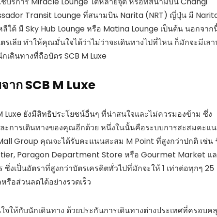
้บริการ Miracle Lounge ได้หลายจุด หรือที่สนามบิน Changi
ador Transit Lounge ที่สนามบิน Narita (NRT) ญี่ปุ่น มี Narit
ีใต้ มี Sky Hub Lounge หรือ Matina Lounge เป็นต้น นอกจากนี
ลีย ทำให้คุณมั่นใจได้ว่าไม่ว่าจะเดินทางไปที่ไหน ก็มักจะมีเลา
ักเดินทางที่ถือบัตร SCB M Luxe
้ามจาก SCB M Luxe
uxe ยังมีสิทธิประโยชน์อื่นๆ ที่น่าสนใจและไม่ควรมองข้าม ซึ่ง
วันและการเดินทางของคุณอีกด้วย หนึ่งในนั้นคือระบบการสะสมคะแ
Mall Group คุณจะได้รับคะแนนสะสม M Point ที่สูงกว่าปกติ เช่น 
Quartier, Paragon Department Store หรือ Gourmet Market แ
ซึ่งเป็นอัตราที่สูงกว่าบัตรเครดิตทั่วไปที่มักจะให้ 1 เท่าต่อทุกๆ 25
ือส่วนลดได้อย่างรวดเร็ว
่นใจให้กับนักเดินทาง ด้วยประกันการเดินทางต่างประเทศที่ครอบคล