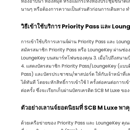
ห้องอาบน้ำ ห้องสมุด หรือแม้กระทั่งห้องประชุมขนาดเล็กใ
นานๆ หรือต้องการความเป็นส่วนตัวก่อนการเดินทาง ทำให้ไ
วิธีเข้าใช้บริการ Priority Pass และ Lou
การเข้าใช้บริการเลานจ์ผ่าน Priority Pass และ LoungeK
สมัครสมาชิก Priority Pass หรือ LoungeKey ผ่านช่อง
LoungeKey บนสมาร์ทโฟนของคุณ 3. เมื่อไปถึงสนามบิ
4. แสดงบัตรสมาชิก Priority Pass/LoungeKey (แบบด
Pass) และบัตรประชาชน/พาสปอร์ต ให้กับเจ้าหน้าที่เลา
ได้ทันที โดยจะหักสิทธิ์การเข้าใช้ 1 ครั้งต่อคนต่อการเ
ต่อครั้ง ซึ่งจะเรียกเก็บผ่านบัตรเครดิต SCB M Luxe ขอ
ตัวอย่างเลานจ์ยอดนิยมที่ SCB M Luxe พาคุ
ด้วยเครือข่ายของ Priority Pass และ LoungeKey คุณสา