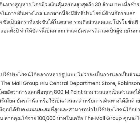
าเดินทางสูญหาย โดยมีวงเงินคุ้มครองสูงสุดถึง 30 ล้านบาท เมื่อชำร
งวลในการเดินทางไกล นอกจากนี้ยังมีสิทธิประโยชน์ด้านอัตราแลก
ศ ซึ่งเป็นอัตราที่แข่งขันได้ในตลาด รวมถึงส่วนลดและโปรโมชั่นพิ
ทั้งปี ทำให้บัตรนี้เป็นมากกว่าแค่บัตรเครดิต แต่เป็นผู้ช่วยในก
ใช้ประโยชน์ได้หลากหลายรูปแบบ ไม่ว่าจะเป็นการแลกเป็นส่วน
รือ The Mall Group เช่น Central Department Store, Robinson
ยอัตราการแลกคือทุกๆ 800 M Point สามารถแลกเป็นส่วนลดได
มียม บัตรกำนัล หรือใช้เป็นส่วนลดสำหรับการเดินทางได้อีกด้วย
ยให้คุณได้รับคะแนนสะสมที่สูงและสามารถนำไปใช้ประโยชน์ได้อย่
างเช่น หากคุณใช้จ่าย 100,000 บาทในเครือ The Mall Group คุณจะไ