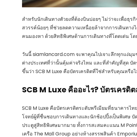
สำหรับนักเดินทางตัวยงที่ต้องบินบ่อยๆ ไม่ว่าจะเพื่อธุร
สวรรค์น้อยๆ ที่ช่วยลดความเหนื่อยล้าจากการเดินทางได้
คนมองหา ด้วยสิทธิพิเศษด้านการเดินทางที่โดดเด่น โ
วันนี้ siamlancard.com จะพาคุณไปเจาะลึกทุกแง่มุมขอ
ต่างประเทศที่ว่านั้นคุ้มค่าจริงไหม และที่สำคัญที่สุด บ
ขึ้นว่า SCB M Luxe คือบัตรเครดิตที่ใช่สำหรับคุณหรือไ
SCB M Luxe คืออะไร? บัตรเครดิตส
SCB M Luxe คือบัตรเครดิตระดับพรีเมียมที่ธนาคารไท
โจทย์ผู้ที่ชื่นชอบการเดินทางและนักช้อปปิ้งเป็นพิเศษ บั
ประตูสู่สิทธิพิเศษมากมาย ทั้งการสะสมคะแนน M Point 
เครือ The Mall Group อย่างห้างสรรพสินค้า Empo