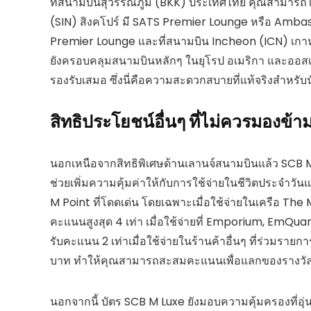
ที่สนามบินสุวรรณภูมิ (BKK) ประเทศไทย คุณสามารถใช
(SIN) สิงคโปร์ มี SATS Premier Lounge หรือ Ambass
Premier Lounge และที่สนามบิน Incheon (ICN) เกาหล
ยังครอบคลุมสนามบินหลักๆ ในยุโรป อเมริกา และออสเตรเ
รองรับเสมอ ซึ่งนี่คือความสะดวกสบายที่แท้จริงสำหรับน
สิทธิประโยชน์อื่นๆ ที่ไม่ควรมองข
นอกเหนือจากสิทธิพิเศษด้านเลานจ์สนามบินแล้ว SCB M L
ช่วยเพิ่มความคุ้มค่าให้กับการใช้จ่ายในชีวิตประจำ
M Point ที่โดดเด่น โดยเฉพาะเมื่อใช้จ่ายในเครือ The 
คะแนนสูงสุด 4 เท่า เมื่อใช้จ่ายที่ Emporium, Em
รับคะแนน 2 เท่าเมื่อใช้จ่ายในร้านค้าอื่นๆ ที่ร่วมรายการ 
บาท ทำให้คุณสามารถสะสมคะแนนเพื่อแลกของรางวัลหร
นอกจากนี้ บัตร SCB M Luxe ยังมอบความคุ้มครองที่อุ