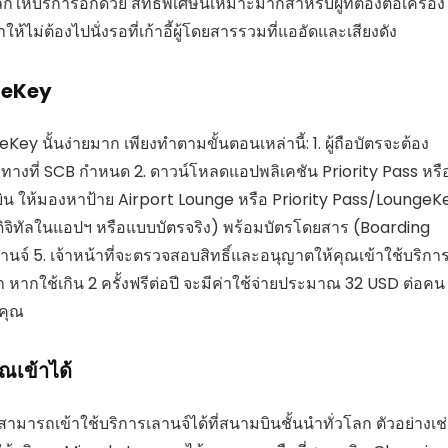
ห้บริการอีกด้วย สิทธิพิเศษนี้เหมาะมากสำหรับผู้ที่ต้องต่อเครื่อง
ม่ต้องไปนั่งรอที่เก้าอี้ผู้โดยสารรวมที่แออัดและเสียงดัง
ngeKey
ey นั้นง่ายมาก เพียงทำตามขั้นตอนเหล่านี้: 1. ผู้ถือบัตรจะต้อง
ทางที่ SCB กำหนด 2. ดาวน์โหลดแอปพลิเคชัน Priority Pass หรื
น ให้มองหาป้าย Airport Lounge หรือ Priority Pass/LoungeK
ิจิทัลในแอปฯ หรือแบบบัตรจริง) พร้อมบัตรโดยสาร (Boarding
นจ์ 5. เจ้าหน้าที่จะตรวจสอบสิทธิ์และอนุญาตให้คุณเข้าใช้บริกา
ข้า หากใช้เกิน 2 ครั้งฟรีต่อปี จะมีค่าใช้จ่ายประมาณ 32 USD ต่อคน
งคุณ
ณเข้าได้
มารถเข้าใช้บริการเลานจ์ได้ที่สนามบินชั้นนำทั่วโลก ตัวอย่างเช่