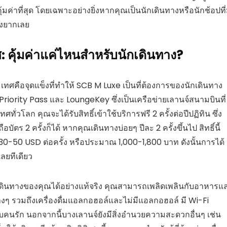
มค่าที่สุด โดยเฉพาะอย่างยิ่งหากคุณเป็นนักเดินทางหรือนักช้อปที่
่องยากเลย
: คุ้มค่าแค่ไหนสำหรับนักเดินทาง?
เทศคือจุดแข็งที่ทำให้ SCB M Luxe เป็นที่ต้องการของนักเดินทาง
 Priority Pass และ LoungeKey ซึ่งเป็นเครือข่ายเลานจ์สนามบินที่
่วโลก คุณจะได้รับสิทธิ์เข้าใช้บริการฟรี 2 ครั้งต่อปีปฏิทิน ซึ่ง
ือบัตร 2 ครั้งก็ได้ หากคุณเดินทางบ่อยๆ ปีละ 2 ครั้งขึ้นไป สิทธิ์นี้
ณ 30-50 USD ต่อครั้ง หรือประมาณ 1,000-1,800 บาท ดังนั้นการได้
เลยทีเดียว
ดินทางของคุณได้อย่างแท้จริง คุณสามารถเพลิดเพลินกับอาหารแ
งต่างๆ รวมถึงเครื่องดื่มแอลกอฮอล์และไม่มีแอลกอฮอล์ มี Wi-Fi
กับคนรัก นอกจากนี้บางเลานจ์ยังมีสิ่งอำนวยความสะดวกอื่นๆ เช่น