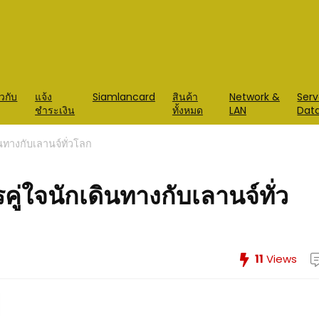
ยวกับ
แจ้ง
Siamlancard
สินค้า
Network &
Serv
ชำระเงิน
ทั้งหมด
LAN
Dat
นทางกับเลานจ์ทั่วโลก
่ใจนักเดินทางกับเลานจ์ทั่ว
11
Views