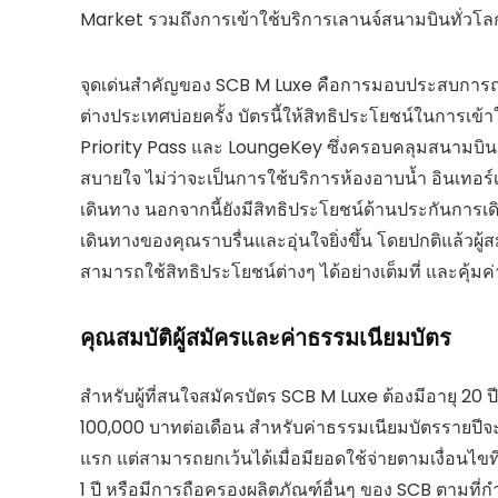
Market รวมถึงการเข้าใช้บริการเลานจ์สนามบินทั่วโลก ซ
จุดเด่นสำคัญของ SCB M Luxe คือการมอบประสบการณ์การ
ต่างประเทศบ่อยครั้ง บัตรนี้ให้สิทธิประโยชน์ในการเข
Priority Pass และ LoungeKey ซึ่งครอบคลุมสนามบินชั
สบายใจ ไม่ว่าจะเป็นการใช้บริการห้องอาบน้ำ อินเทอร์เ
เดินทาง นอกจากนี้ยังมีสิทธิประโยชน์ด้านประกันการเ
เดินทางของคุณราบรื่นและอุ่นใจยิ่งขึ้น โดยปกติแล้วผู้สม
สามารถใช้สิทธิประโยชน์ต่างๆ ได้อย่างเต็มที่ และคุ้มค่
คุณสมบัติผู้สมัครและค่าธรรมเนียมบัตร
สำหรับผู้ที่สนใจสมัครบัตร SCB M Luxe ต้องมีอายุ 20 ปี
100,000 บาทต่อเดือน สำหรับค่าธรรมเนียมบัตรรายปีจะอยู
แรก แต่สามารถยกเว้นได้เมื่อมียอดใช้จ่ายตามเงื่อน
1 ปี หรือมีการถือครองผลิตภัณฑ์อื่นๆ ของ SCB ตามที่ก