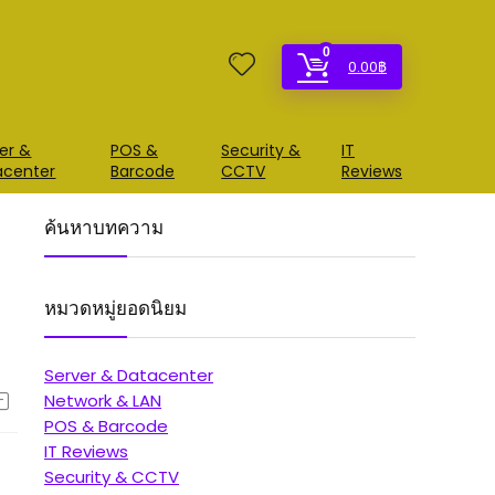
0
0.00
฿
er &
POS &
Security &
IT
acenter
Barcode
CCTV
Reviews
ค้นหาบทความ
หมวดหมู่ยอดนิยม
Server & Datacenter
Network & LAN
POS & Barcode
IT Reviews
Security & CCTV