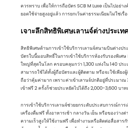
ควรทราบ เพื่อให้การถือบัตร SCB M Luxe เป็นไปอย่างคุ้
ยอดใช้จ่ายสูงอยู่แล้ว การยกเว้นค่าธรรมเนียมไม่ใช่เรื
เจาะลึกสิทธิพิเศษเลานจ์ต่างประเทศ
สิทธิพิเศษด้านการเข้าใช้บริการเลานจ์สนามบินต่างประ
บัตรใบนี้มอบสิทธิ์ในการเข้าใช้บริการห้องรับรองพิเศษ
ใหญ่ที่สุดในโลก ครอบคลุมกว่า 1,300 แห่งใน 140 ประเทศทั
สามารถใช้ได้ทั้งผู้ถือบัตรและผู้ติดตาม หรือจะใช้เพียงผู้ถ
ถือว่าคุ้มค่ามาก เพราะค่าเข้าเลานจ์ปกติอยู่ที่ประมา
เข้าฟรี 2 ครั้งก็ช่วยประหยัดไปได้ถึง 2,000-3,600 บาท
การเข้าใช้บริการเลานจ์ช่วยยกระดับประสบการณ์การเ
เครื่องดื่มฟรี ทั้งอาหารเช้า กลางวัน เย็น หรือของว่า
ความเร็วสูงให้ใช้งานฟรี เพื่อทำงานหรือติดต่อสื่อสาร