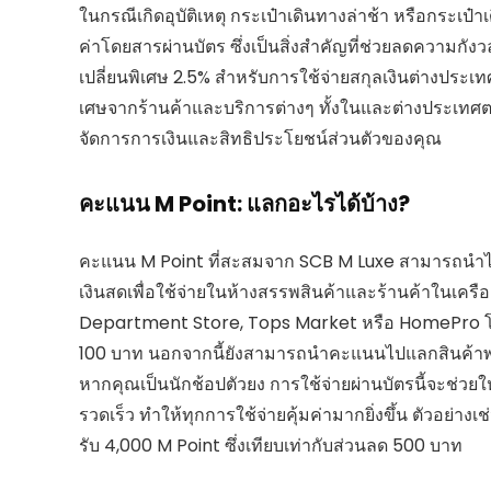
ในกรณีเกิดอุบัติเหตุ กระเป๋าเดินทางล่าช้า หรือกระเป๋
ค่าโดยสารผ่านบัตร ซึ่งเป็นสิ่งสำคัญที่ช่วยลดความกั
เปลี่ยนพิเศษ 2.5% สำหรับการใช้จ่ายสกุลเงินต่างประเท
เศษจากร้านค้าและบริการต่างๆ ทั้งในและต่างประเทศตลอด
จัดการการเงินและสิทธิประโยชน์ส่วนตัวของคุณ
คะแนน M Point: แลกอะไรได้บ้าง?
คะแนน M Point ที่สะสมจาก SCB M Luxe สามารถนำไป
เงินสดเพื่อใช้จ่ายในห้างสรรพสินค้าและร้านค้าในเค
Department Store, Tops Market หรือ HomePro โด
100 บาท นอกจากนี้ยังสามารถนำคะแนนไปแลกสินค้าพรีเ
หากคุณเป็นนักช้อปตัวยง การใช้จ่ายผ่านบัตรนี้จะช่ว
รวดเร็ว ทำให้ทุกการใช้จ่ายคุ้มค่ามากยิ่งขึ้น ตัวอย่
รับ 4,000 M Point ซึ่งเทียบเท่ากับส่วนลด 500 บาท