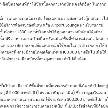
ึ่งเป็นจุดเด่นที่ทำให้บัตรนี้แตกต่างจากบัตรเครดิตอื่นๆ ในตลาด
เดินทางที่เหนือระดับ โดยเฉพาะอย่างยิ่งสำหรับผู้ที่เดินทางไป
้าใช้บริการห้องรับรองพิเศษ หรือ Airport Lounge ผ่านโปรแกรม
้นนำกว่า 1,300 แห่งทั่วโลก ทำให้คุณสามารถพักผ่อนได้อย่าง
น็ตฟรี อาหารและเครื่องดื่ม หรือแม้แต่พื้นที่ทำงานส่วนตัวก่อนกา
ดินทางและอัตราแลกเปลี่ยนพิเศษเมื่อใช้จ่ายในต่างประเทศ ทำให้ก
ัครบัตรนี้มักจะมีรายได้ต่อเดือนตั้งแต่ 100,000 บาทขึ้นไป เพื่อให้
ากับค่าธรรมเนียมบัตรที่อาจสูงกว่าบัตรทั่วไปเล็กน้อย
ขึ้นไป และมีรายได้ขั้นต่ำตามที่ธนาคารกำหนด ซึ่งโดยทั่วไปจะอยู่ท
่ที่ 5,000 บาทต่อปี (ไม่รวมภาษีมูลค่าเพิ่ม) ซึ่งอาจดูสูงในตอน
ไขที่ธนาคารกำหนด เช่น มียอดใช้จ่ายสะสม 300,000 บาทขึ้นไปภาย
ำหนด การพิจารณายกเว้นค่าธรรมเนียมนี้เป็นปัจจัยสำคัญที่ผู้ถือบั