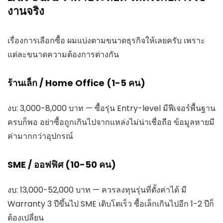
งานจริง
เรื่องการเลือกซื้อ ผมแบ่งตามขนาดธุรกิจให้เลยครับ เพราะ
แต่ละขนาดความต้องการต่างกัน
ร้านเล็ก / Home Office (1-5 คน)
งบ: 3,000-8,000 บาท — ซื้อรุ่น Entry-level มีฟีเจอร์พื้นฐาน
ครบก็พอ อย่าซื้อถูกเกินไปจากแหล่งไม่น่าเชื่อถือ ข้อมูลหายมี
ค่ามากกว่าอุปกรณ์
SME / ออฟฟิศ (10-50 คน)
งบ: 13,000-52,000 บาท — ควรลงทุนรุ่นที่ตั้งค่าได้ มี
Warranty 3 ปีขึ้นไป SME เติบโตเร็ว ซื้อเล็กเกินไปอีก 1-2 ปีก็
ต้องเปลี่ยน