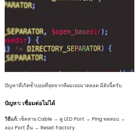
ปัญหาที่เกิดซ้ำบ่อยที่สุดจากที่ผมเจอมาตลอด มีดังนี้ครับ
ปัญหา: เชื่อมต่อไม่ได้
วิธีแก้:
เช็คสาย Cable → ดู LED Port → Ping ทดสอบ →
ลอง Port อื่น → Reset Factory