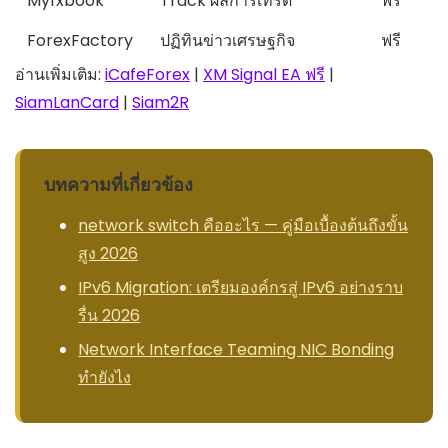
Myfxbook
Track ผลการเทรด
ฟรี
ForexFactory
ปฏิทินข่าวเศรษฐกิจ
ฟรี
อ่านเพิ่มเติม:
iCafeForex
|
XM Signal EA ฟรี
|
SiamLanCard
|
Siam2R
บทความที่เกี่ยวข้อง
network switch คืออะไร — คู่มือเบื้องต้นถึงขั้น
สูง 2026
IPv6 Migration: เตรียมองค์กรสู่ IPv6 อย่างราบ
รื่น 2026
Network Interface Teaming NIC Bonding
ทำยังไง