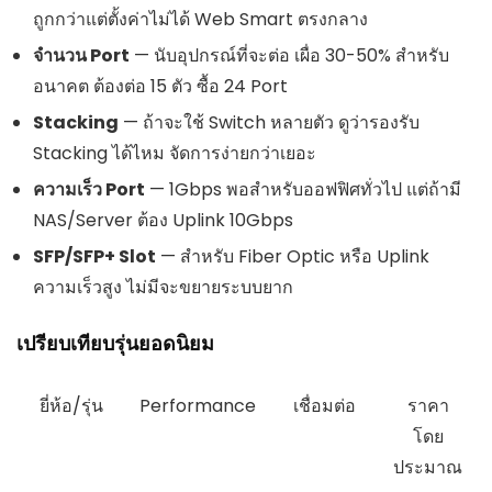
ถูกกว่าแต่ตั้งค่าไม่ได้ Web Smart ตรงกลาง
จำนวน Port
— นับอุปกรณ์ที่จะต่อ เผื่อ 30-50% สำหรับ
อนาคต ต้องต่อ 15 ตัว ซื้อ 24 Port
Stacking
— ถ้าจะใช้ Switch หลายตัว ดูว่ารองรับ
Stacking ได้ไหม จัดการง่ายกว่าเยอะ
ความเร็ว Port
— 1Gbps พอสำหรับออฟฟิศทั่วไป แต่ถ้ามี
NAS/Server ต้อง Uplink 10Gbps
SFP/SFP+ Slot
— สำหรับ Fiber Optic หรือ Uplink
ความเร็วสูง ไม่มีจะขยายระบบยาก
เปรียบเทียบรุ่นยอดนิยม
ยี่ห้อ/รุ่น
Performance
เชื่อมต่อ
ราคา
โดย
ประมาณ