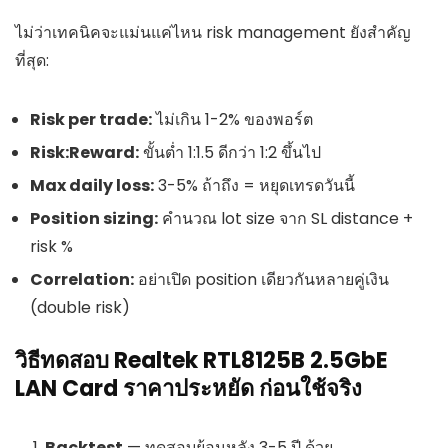
ไม่ว่าเทคนิคจะแม่นแค่ไหน risk management ยังสำคัญ
ที่สุด:
Risk per trade:
ไม่เกิน 1-2% ของพอร์ต
Risk:Reward:
ขั้นต่ำ 1:1.5 ดีกว่า 1:2 ขึ้นไป
Max daily loss:
3-5% ถ้าถึง = หยุดเทรดวันนี้
Position sizing:
คำนวณ lot size จาก SL distance +
risk %
Correlation:
อย่าเปิด position เดียวกันหลายคู่เงิน
(double risk)
วิธีทดสอบ Realtek RTL8125B 2.5GbE
LAN Card ราคาประหยัด ก่อนใช้จริง
Backtest
— ทดสอบย้อนหลัง 3-5 ปี ด้วย