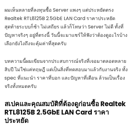
ผมเห็นหลายที่ลงทุนซื้อ Server แพงๆ แต่ประหยัดตรง
Realtek RTL8125B 2.5GbE LAN Card ราคาประหยัด
สุดท้ายระบบก็ช้า ไม่เสถียร แล้วก็โทษว่า Server ไม่ดี ทั้งที่
ปัญหาจริงๆ อยู่ที่ตรงนี้ วันนี้จะมาแชร์ให้ฟังว่าต้องดูอะไรบ้าง
เลือกยังไงถึงจะคุ้มค่าที่สุดครับ
บทความนี้ผมเขียนจากประสบการณ์จริงที่เจอมาตลอดหลาย
สิบปี ไม่ใช่แค่ทฤษฎี แต่เป็นสิ่งที่ทดสอบมาแล้วกับงานจริง ทั้ง
spec ที่แนะนำ ราคาที่บอก และปัญหาที่เตือน ล้วนเป็นเรื่อง
จริงทั้งหมดครับ
สเปคและคุณสมบัติที่ต้องดูก่อนซื้อ Realtek
RTL8125B 2.5GbE LAN Card ราคา
ประหยัด