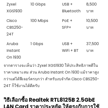
Zyxel
10 Gbps
USB +
8,500
XGS1930
Bluetooth
บาท
Cisco
100 Mbps
PoE +
10,500
CBS250-
SFP+
บาท
24T
Aruba
1 Gbps
USB +
37,500
Instant
WiFi + BT
บาท
On 1930
จากตารางจะเห็นว่า Zyxel XGS1930 ให้ประสิทธิภาพดีใน
ราคาเหมาะสม ส่วน Aruba Instant On 1930 แม้ราคาสูง
กว่าแต่ได้ฟีเจอร์ครบกว่า สำหรับงบจำกัด Cisco CBS250-
24T ก็ใช้งานได้ดีครับ
วิธีเลือกซื้อ Realtek RTL8125B 2.5GbE
LAN Card ราคาประหยัด ให้ตรงกับการใช้