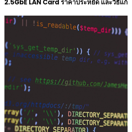
2.5GbE LAN Card ราคาประหยัด และวิธีแก้