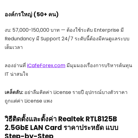
องค์กรใหญ่ (50+ คน)
งบ: 57,000-150,000 บาท — ต้องใช้ระดับ Enterprise มี
Redundancy มี Support 24/7 ระดับนี้ต้องมีคนดูแลระบบ
เต็มเวลา
ลองอ่านที่
iCafeForex.com
มีมุมมองเรื่องการบริหารต้นทุน
IT น่าสนใจ
เคล็ดลับ:
อย่าลืมคิดค่า License รายปี อุปกรณ์บางตัวราคา
ถูกแต่ค่า License แพง
วิธีติดตั้งและตั้งค่า Realtek RTL8125B
2.5GbE LAN Card ราคาประหยัด แบบ
Step-by-Step