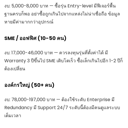
งบ: 5,000-8,000 บาท — ซื้อรุ่น Entry-level มีฟีเจอร์พื้น
ฐานครบก็พอ อย่าซื้อถูกเกินไปจากแหล่งไม่น่าเชื่อถือ ข้อมูล
หายมีค่ามากกว่าอุปกรณ์
SME / ออฟฟิศ (10-50 คน)
งบ: 17,000-46,000 บาท — ควรลงทุนรุ่นที่ตั้งค่าได้ มี
Warranty 3 ปีขึ้นไป SME เติบโตเร็ว ซื้อเล็กเกินไปอีก 1-2 ปีก็
ต้องเปลี่ยน
องค์กรใหญ่ (50+ คน)
งบ: 78,000-197,000 บาท — ต้องใช้ระดับ Enterprise มี
Redundancy มี Support 24/7 ระดับนี้ต้องมีคนดูแลระบบ
เต็มเวลา