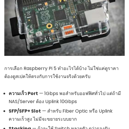
การเลือก Raspberry Pi 5 ทำอะไรได้บ้าง ไม่ใช่แค่ดูราคา
ต้องดูสเปคให้ตรงกับการใช้งานจริงด้วยครับ
ความเร็ว Port
— 1Gbps พอสำหรับออฟฟิศทั่วไป แต่ถ้ามี
NAS/Server ต้อง Uplink 10Gbps
SFP/SFP+ Slot
— สำหรับ Fiber Optic หรือ Uplink
ความเร็วสูง ไม่มีจะขยายระบบยาก
Stacking
— ถ้าจะใช้ Switch หลายตัว ดูว่ารองรับ