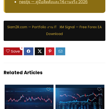
nestjs — คู่มือติดตั้งและใช้งานจริง 2026
Siam2R.com — Portfolio งาน IT
·
XM Signal — Free Forex EA
Download
0
Save
Related Articles