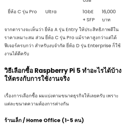
USB
ยี่ห้อ C รุ่น Pro
Ultra
1GbE
16,000
+ SFP
บาท
จากตารางจะเห็นว่า ยี่ห้อ A รุ่น Entry ให้ประสิทธิภาพดีใน
ราคาเหมาะสม ส่วน ยี่ห้อ C รุ่น Pro แม้ราคาสูงกว่าแต่ได้
ฟีเจอร์ครบกว่า สำหรับงบจำกัด ยี่ห้อ D รุ่น Enterprise ก็ใช้
งานได้ดีครับ
วิธีเลือกซื้อ Raspberry Pi 5 ทำอะไรได้บ้าง
ให้ตรงกับการใช้งานจริง
เรื่องการเลือกซื้อ ผมแบ่งตามขนาดธุรกิจให้เลยครับ เพราะ
แต่ละขนาดความต้องการต่างกัน
ร้านเล็ก / Home Office (1-5 คน)