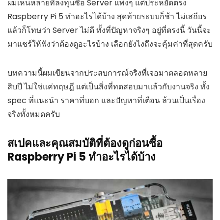
ผมเห็นหลายที่ลงทุนซื้อ Server แพงๆ แต่ประหยัดตรง
Raspberry Pi 5 ทำอะไรได้บ้าง สุดท้ายระบบก็ช้า ไม่เสถียร
แล้วก็โทษว่า Server ไม่ดี ทั้งที่ปัญหาจริงๆ อยู่ที่ตรงนี้ วันนี้จะ
มาแชร์ให้ฟังว่าต้องดูอะไรบ้าง เลือกยังไงถึงจะคุ้มค่าที่สุดครับ
บทความนี้ผมเขียนจากประสบการณ์จริงที่เจอมาตลอดหลาย
สิบปี ไม่ใช่แค่ทฤษฎี แต่เป็นสิ่งที่ทดสอบมาแล้วกับงานจริง ทั้ง
spec ที่แนะนำ ราคาที่บอก และปัญหาที่เตือน ล้วนเป็นเรื่อง
จริงทั้งหมดครับ
สเปคและคุณสมบัติที่ต้องดูก่อนซื้อ
Raspberry Pi 5 ทำอะไรได้บ้าง