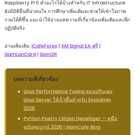
Raspberry Pi 5 ทำอะไรได้บ้างสำหรับ IT Infrastructure
ยังมีมิติอื่นที่น่าสนใจ การศึกษาเพิ่มเติมจะช่วยให้เข้าใจภาพ
รวมได้ดีขึ้น แนะนำให้อ่านบทความที่เกี่ยวข้องเพิ่มเติมและฝึก
ปฏิบัติจริง
อ่านเพิ่มเติม:
iCafeForex
|
XM Signal EA ฟรี
|
SiamLanCard
|
Siam2R
บทความที่เกี่ยวข้อง
Linux Performance Tuning สอนปรับแต่ง
Linux Server ให้เร็วขึ้นสำหรับ SysAdmin
2026
Python Poetry Citizen Developer — คู่มือ
ฉบับสมบูรณ์ 2026 | SiamCafe Blog