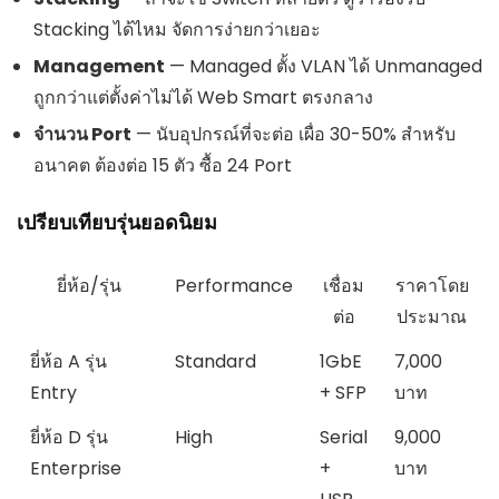
Stacking ได้ไหม จัดการง่ายกว่าเยอะ
Management
— Managed ตั้ง VLAN ได้ Unmanaged
ถูกกว่าแต่ตั้งค่าไม่ได้ Web Smart ตรงกลาง
จำนวน Port
— นับอุปกรณ์ที่จะต่อ เผื่อ 30-50% สำหรับ
อนาคต ต้องต่อ 15 ตัว ซื้อ 24 Port
เปรียบเทียบรุ่นยอดนิยม
ยี่ห้อ/รุ่น
Performance
เชื่อม
ราคาโดย
ต่อ
ประมาณ
ยี่ห้อ A รุ่น
Standard
1GbE
7,000
Entry
+ SFP
บาท
ยี่ห้อ D รุ่น
High
Serial
9,000
Enterprise
+
บาท