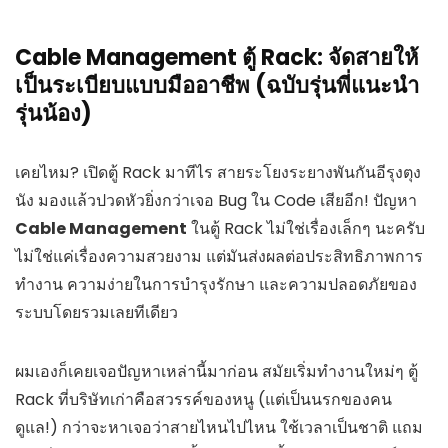
Cable Management ตู้ Rack: จัดสายให้
เป็นระเบียบแบบมืออาชีพ (ฉบับรุ่นพี่แนะนำ
รุ่นน้อง)
เคยไหม? เปิดตู้ Rack มาทีไร สายระโยงระยางพันกันอีรุงตุง
นัง มองแล้วปวดหัวยิ่งกว่าเจอ Bug ใน Code เสียอีก! ปัญหา
Cable Management
ในตู้ Rack ไม่ใช่เรื่องเล็กๆ นะครับ
ไม่ใช่แค่เรื่องความสวยงาม แต่มันส่งผลต่อประสิทธิภาพการ
ทำงาน ความง่ายในการบำรุงรักษา และความปลอดภัยของ
ระบบโดยรวมเลยทีเดียว
ผมเองก็เคยเจอปัญหาเหล่านี้มาก่อน สมัยเริ่มทำงานใหม่ๆ ตู้
Rack ที่บริษัทเก่าคือสวรรค์ของหนู (แต่เป็นนรกของคน
ดูแล!) กว่าจะหาเจอว่าสายไหนไปไหน ใช้เวลาเป็นชาติ แถม