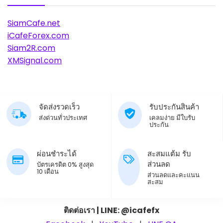
SiamCafe.net
iCafeForex.com
Siam2R.com
XMSignal.com
จัดส่งรวดเร็ว
รับประกันสินค้า
ส่งด่วนทั่วประเทศ
เคลมง่าย มีใบรับ
ประกัน
ผ่อนชำระได้
สะสมแต้ม รับ
ส่วนลด
บัตรเครดิต 0% สูงสุด
10 เดือน
ส่วนลดและคะแนน
สะสม
ติดต่อเรา | LINE: @icafefx