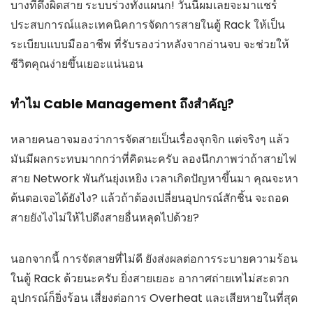
บางทีดึงผิดสาย ระบบร่วงทั้งแผนก! วันนี้ผมเลยจะมาแชร์
ประสบการณ์และเทคนิคการจัดการสายในตู้ Rack ให้เป็น
ระเบียบแบบมืออาชีพ ที่รับรองว่าหลังจากอ่านจบ จะช่วยให้
ชีวิตคุณง่ายขึ้นเยอะแน่นอน
ทำไม Cable Management ถึงสำคัญ?
หลายคนอาจมองว่าการจัดสายเป็นเรื่องจุกจิก แต่จริงๆ แล้ว
มันมีผลกระทบมากกว่าที่คิดนะครับ ลองนึกภาพว่าถ้าสายไฟ
สาย Network พันกันยุ่งเหยิง เวลาเกิดปัญหาขึ้นมา คุณจะหา
ต้นตอเจอได้ยังไง? แล้วถ้าต้องเปลี่ยนอุปกรณ์สักชิ้น จะถอด
สายยังไงไม่ให้ไปดึงสายอื่นหลุดไปด้วย?
นอกจากนี้ การจัดสายที่ไม่ดี ยังส่งผลต่อการระบายความร้อน
ในตู้ Rack ด้วยนะครับ ยิ่งสายเยอะ อากาศถ่ายเทไม่สะดวก
อุปกรณ์ก็ยิ่งร้อน เสี่ยงต่อการ Overheat และเสียหายในที่สุด